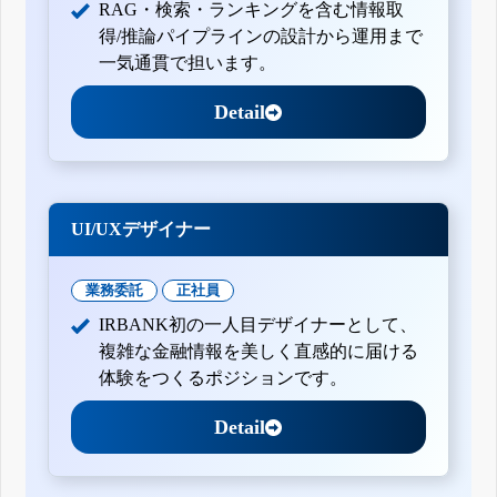
RAG・検索・ランキングを含む情報取
得/推論パイプラインの設計から運用まで
一気通貫で担います。
Detail
UI/UXデザイナー
業務委託
正社員
IRBANK初の一人目デザイナーとして、
複雑な金融情報を美しく直感的に届ける
体験をつくるポジションです。
Detail