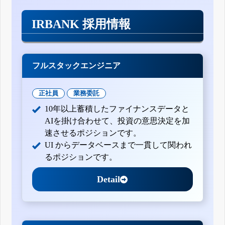
IRBANK 採用情報
フルスタックエンジニア
正社員
業務委託
10年以上蓄積したファイナンスデータと
AIを掛け合わせて、投資の意思決定を加
速させるポジションです。
UI からデータベースまで一貫して関われ
るポジションです。
Detail