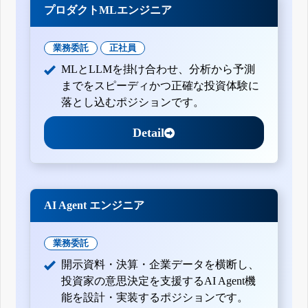
プロダクトMLエンジニア
業務委託
正社員
MLとLLMを掛け合わせ、分析から予測
までをスピーディかつ正確な投資体験に
落とし込むポジションです。
Detail
AI Agent エンジニア
業務委託
開示資料・決算・企業データを横断し、
投資家の意思決定を支援するAI Agent機
能を設計・実装するポジションです。