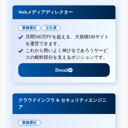
Webメディアディレクター
業務委託
正社員
月間500万PVを超える、大規模DBサイト
を運営できます。
これから勢いよく伸びるであろうサービ
スの根幹部分を支えるポジションです。
Detail
クラウドインフラ & セキュリティエンジニ
ア
業務委託