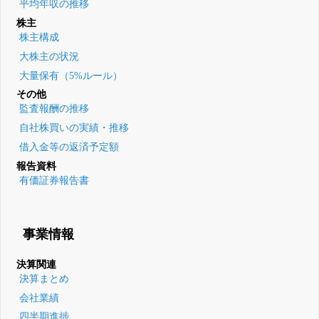
平均年収の推移
株主
株主構成
大株主の状況
大量保有（5%ルール）
その他
監査報酬の推移
自社株買いの実績・推移
借入金等の返済予定額
報告資料
有価証券報告書
事業情報
決算関連
決算まとめ
会社業績
四半期進捗