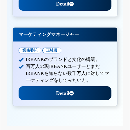
Detail
マーケティングマネージャー
業務委託
正社員
IRBANKのブランドと文化の構築。
百万人の現IRBANKユーザーとまだ
IRBANKを知らない数千万人に対してマ
ーケティングをしてみたい方。
Detail