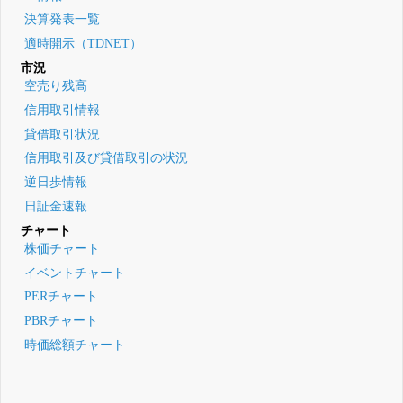
決算発表一覧
適時開示（TDNET）
市況
空売り残高
信用取引情報
貸借取引状況
信用取引及び貸借取引の状況
逆日歩情報
日証金速報
チャート
株価チャート
イベントチャート
PERチャート
PBRチャート
時価総額チャート