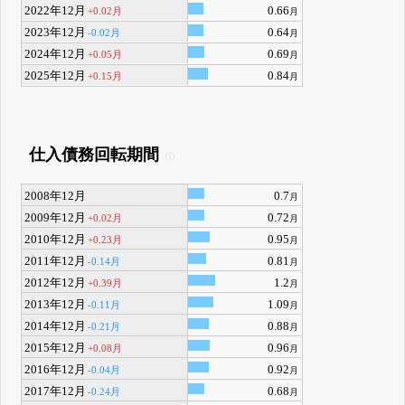
2022年12月
0.66
+0.02月
月
2023年12月
0.64
-0.02月
月
2024年12月
0.69
+0.05月
月
2025年12月
0.84
+0.15月
月
仕入債務回転期間
2008年12月
0.7
月
2009年12月
0.72
+0.02月
月
2010年12月
0.95
+0.23月
月
2011年12月
0.81
-0.14月
月
2012年12月
1.2
+0.39月
月
2013年12月
1.09
-0.11月
月
2014年12月
0.88
-0.21月
月
2015年12月
0.96
+0.08月
月
2016年12月
0.92
-0.04月
月
2017年12月
0.68
-0.24月
月