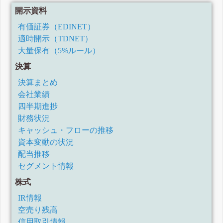
開示資料
有価証券（EDINET）
適時開示（TDNET）
大量保有（5%ルール）
決算
決算まとめ
会社業績
四半期進捗
財務状況
キャッシュ・フローの推移
資本変動の状況
配当推移
セグメント情報
株式
IR情報
空売り残高
信用取引情報