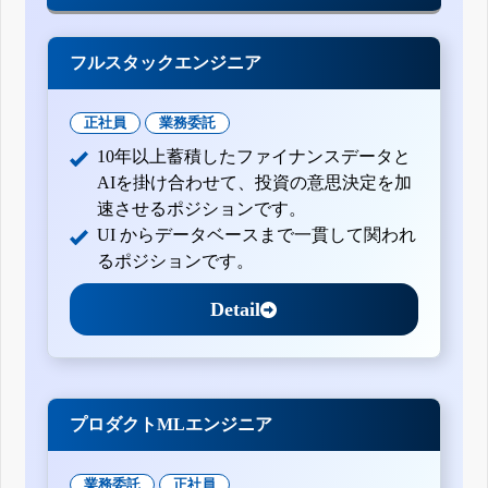
フルスタックエンジニア
正社員
業務委託
10年以上蓄積したファイナンスデータと
AIを掛け合わせて、投資の意思決定を加
速させるポジションです。
UI からデータベースまで一貫して関われ
るポジションです。
Detail
プロダクトMLエンジニア
業務委託
正社員