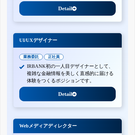
Detail
UI/UXデザイナー
業務委託
正社員
IRBANK初の一人目デザイナーとして、
複雑な金融情報を美しく直感的に届ける
体験をつくるポジションです。
Detail
Webメディアディレクター