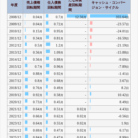
売上債権
仕入債務
キャッシュ・コンバー
年度
産回転期
回転期間
回転期間
ジョン・サイクル
間
2008/12
0.04
0.7
12.56
355.64
月
月
月
日
2009/12
0.04
0.72
-
-23.57
月
月
日
2010/12
0.15
0.95
-
-24.01
月
月
日
2011/12
0.34
0.81
-
-16.59
月
月
日
2012/12
0.5
1.2
-
-21.19
月
月
日
2013/12
0.56
1.09
-
-15.88
月
月
日
2014/12
0.56
0.88
-
-9.69
月
月
日
2015/12
0.7
0.96
-
-7.89
月
月
日
2016/12
0.88
0.92
-
-1.41
月
月
日
2017/12
0.8
0.68
-
3.67
月
月
日
2018/12
0.76
0.49
-
8.2
月
月
日
2019/12
0.92
0.58
-
10.42
月
月
日
2020/12
0.73
0.45
-
8.49
月
月
日
2021/12
0.64
0.51
0.02
4.43
月
月
月
日
2022/12
0.66
0.62
0.02
-0.56
月
月
月
日
2023/12
0.64
0.55
0.02
1.9
月
月
月
日
2024/12
0.69
0.47
0.02
6.17
月
月
月
日
2025/12
0.84
0.47
0.01
8.99
月
月
月
日