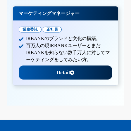
マーケティングマネージャー
業務委託
正社員
IRBANKのブランドと文化の構築。
百万人の現IRBANKユーザーとまだ
IRBANKを知らない数千万人に対してマ
ーケティングをしてみたい方。
Detail