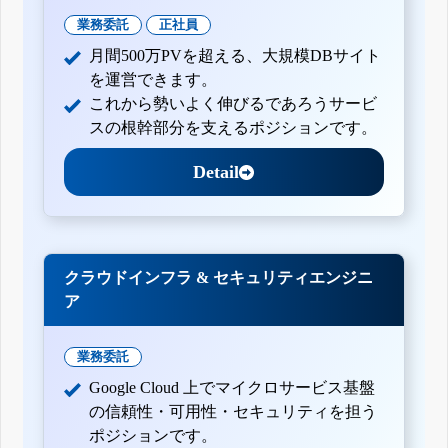
業務委託
正社員
月間500万PVを超える、大規模DBサイト
を運営できます。
これから勢いよく伸びるであろうサービ
スの根幹部分を支えるポジションです。
Detail
クラウドインフラ & セキュリティエンジニ
ア
業務委託
Google Cloud 上でマイクロサービス基盤
の信頼性・可用性・セキュリティを担う
ポジションです。