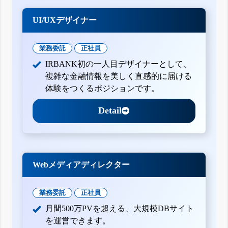
UI/UXデザイナー
業務委託
正社員
IRBANK初の一人目デザイナーとして、
複雑な金融情報を美しく直感的に届ける
体験をつくるポジションです。
Detail
Webメディアディレクター
業務委託
正社員
月間500万PVを超える、大規模DBサイト
を運営できます。