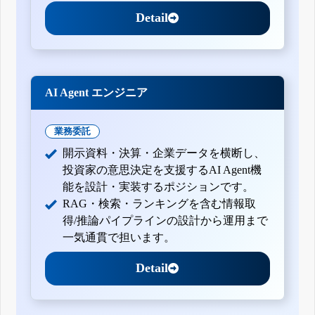
Detail
AI Agent エンジニア
業務委託
開示資料・決算・企業データを横断し、
投資家の意思決定を支援するAI Agent機
能を設計・実装するポジションです。
RAG・検索・ランキングを含む情報取
得/推論パイプラインの設計から運用まで
一気通貫で担います。
Detail