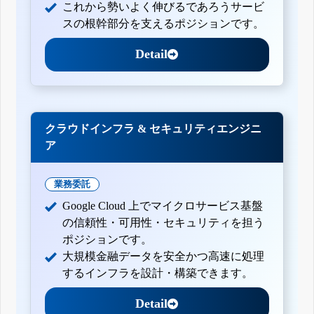
これから勢いよく伸びるであろうサービ
スの根幹部分を支えるポジションです。
Detail
クラウドインフラ & セキュリティエンジニ
ア
業務委託
Google Cloud 上でマイクロサービス基盤
の信頼性・可用性・セキュリティを担う
ポジションです。
大規模金融データを安全かつ高速に処理
するインフラを設計・構築できます。
Detail