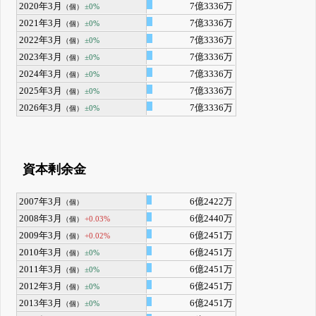
2020年3月
7億3336万
±0%
（個）
2021年3月
7億3336万
±0%
（個）
2022年3月
7億3336万
±0%
（個）
2023年3月
7億3336万
±0%
（個）
2024年3月
7億3336万
±0%
（個）
2025年3月
7億3336万
±0%
（個）
2026年3月
7億3336万
±0%
（個）
資本剰余金
2007年3月
6億2422万
（個）
2008年3月
6億2440万
+0.03%
（個）
2009年3月
6億2451万
+0.02%
（個）
2010年3月
6億2451万
±0%
（個）
2011年3月
6億2451万
±0%
（個）
2012年3月
6億2451万
±0%
（個）
2013年3月
6億2451万
±0%
（個）