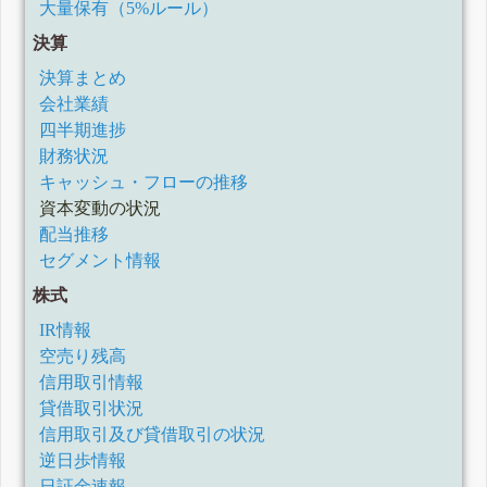
大量保有（5%ルール）
決算
決算まとめ
会社業績
四半期進捗
財務状況
キャッシュ・フローの推移
資本変動の状況
配当推移
セグメント情報
株式
IR情報
空売り残高
信用取引情報
貸借取引状況
信用取引及び貸借取引の状況
逆日歩情報
日証金速報