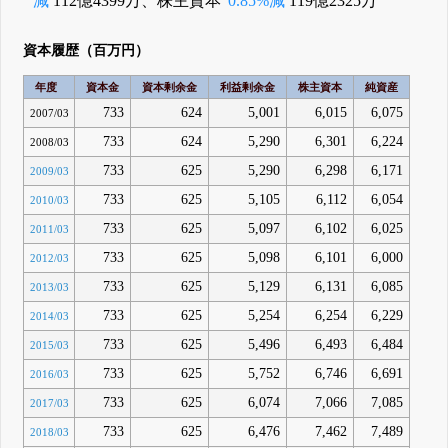
減
112億4399万、株主資本
0.85%減
119億2325万
資本履歴（百万円）
年度
資本金
資本剰余金
利益剰余金
株主資本
純資産
733
624
5,001
6,015
6,075
2007/03
733
624
5,290
6,301
6,224
2008/03
733
625
5,290
6,298
6,171
2009/03
733
625
5,105
6,112
6,054
2010/03
733
625
5,097
6,102
6,025
2011/03
733
625
5,098
6,101
6,000
2012/03
733
625
5,129
6,131
6,085
2013/03
733
625
5,254
6,254
6,229
2014/03
733
625
5,496
6,493
6,484
2015/03
733
625
5,752
6,746
6,691
2016/03
733
625
6,074
7,066
7,085
2017/03
733
625
6,476
7,462
7,489
2018/03