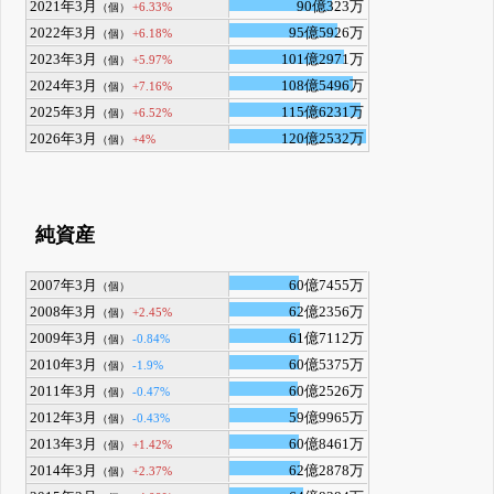
2021年3月
90億323万
+6.33%
（個）
2022年3月
95億5926万
+6.18%
（個）
2023年3月
101億2971万
+5.97%
（個）
2024年3月
108億5496万
+7.16%
（個）
2025年3月
115億6231万
+6.52%
（個）
2026年3月
120億2532万
+4%
（個）
純資産
2007年3月
60億7455万
（個）
2008年3月
62億2356万
+2.45%
（個）
2009年3月
61億7112万
-0.84%
（個）
2010年3月
60億5375万
-1.9%
（個）
2011年3月
60億2526万
-0.47%
（個）
2012年3月
59億9965万
-0.43%
（個）
2013年3月
60億8461万
+1.42%
（個）
2014年3月
62億2878万
+2.37%
（個）