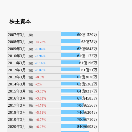
株主資本
2007年3月
60億1520万
（個）
2008年3月
63億78万
+4.75%
（個）
2009年3月
62億9843万
-0.04%
（個）
2010年3月
61億1172万
-2.96%
（個）
2011年3月
61億196万
-0.16%
（個）
2012年3月
61億51万
-0.02%
（個）
2013年3月
61億3076万
+0.5%
（個）
2014年3月
62億5362万
+2%
（個）
2015年3月
64億9317万
+3.83%
（個）
2016年3月
67億4585万
+3.89%
（個）
2017年3月
70億6556万
+4.74%
（個）
2018年3月
74億6204万
+5.61%
（個）
2019年3月
79億6710万
+6.77%
（個）
2020年3月
84億6693万
+6.27%
（個）