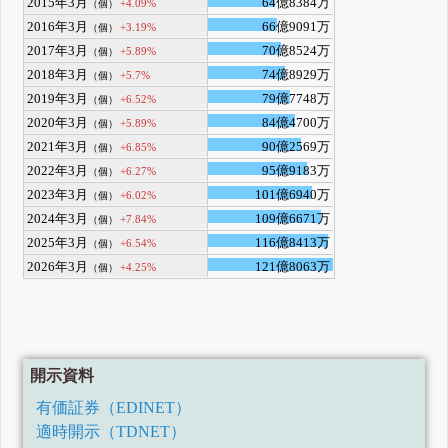
2015年3月
64億8384万
+4.09%
（個）
2016年3月
66億9091万
+3.19%
（個）
2017年3月
70億8524万
+5.89%
（個）
2018年3月
74億8929万
+5.7%
（個）
2019年3月
79億7748万
+6.52%
（個）
2020年3月
84億4700万
+5.89%
（個）
2021年3月
90億2569万
+6.85%
（個）
2022年3月
95億9183万
+6.27%
（個）
2023年3月
101億6940万
+6.02%
（個）
2024年3月
109億6671万
+7.84%
（個）
2025年3月
116億8413万
+6.54%
（個）
2026年3月
121億8063万
+4.25%
（個）
開示資料
有価証券（EDINET）
適時開示（TDNET）