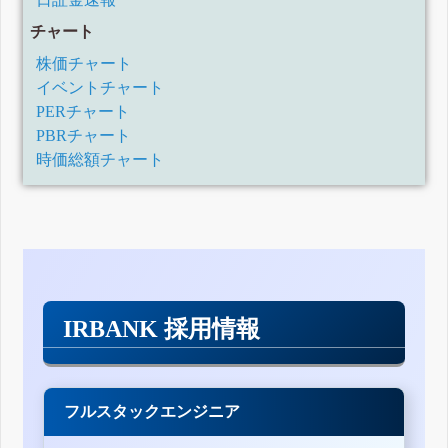
チャート
株価チャート
イベントチャート
PERチャート
PBRチャート
時価総額チャート
IRBANK 採用情報
フルスタックエンジニア