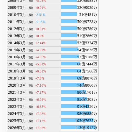
2008年3月
52億8988万
+5.78%
（個）
2009年3月
52億9029万
+0.01%
（個）
2010年3月
51億481万
-3.51%
（個）
2011年3月
50億9723万
-0.15%
（個）
2012年3月
50億9789万
+0.01%
（個）
2013年3月
51億2869万
+0.6%
（個）
2014年3月
52億5374万
+2.44%
（個）
2015年3月
54億9626万
+4.62%
（個）
2016年3月
57億5188万
+4.65%
（個）
2017年3月
60億7444万
+5.61%
（個）
2018年3月
64億7566万
+6.61%
（個）
2019年3月
69億8070万
+7.8%
（個）
2020年3月
74億8060万
+7.16%
（個）
2021年3月
80億1701万
+7.17%
（個）
2022年3月
85億7308万
+6.94%
（個）
2023年3月
91億4356万
+6.65%
（個）
2024年3月
98億6889万
+7.93%
（個）
2025年3月
105億7625万
+7.17%
（個）
2026年3月
113億1912万
+7.02%
（個）