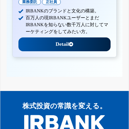
業務委託
正社員
IRBANKのブランドと文化の構築。
百万人の現IRBANKユーザーとまだ
IRBANKを知らない数千万人に対してマ
ーケティングをしてみたい方。
Detail
株式投資の常識を変える。