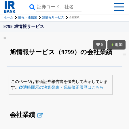
ホーム
情報・通信業
旭情報サービス
会社業績
9799 旭情報サービス
0
追加
旭情報サービス（9799）の会社業績
β版IRBANKでは、
8月24日まで完全無料
四半期業績・決算の進捗
がさらに
詳しく見られる
無料でβ版をはじめる
このページは有価証券報告書を優先して表示していま
登録すると永久30%OFFと米株版の先行利用も付きます
す。
適時開示の決算発表・業績修正履歴はこちら
会社業績