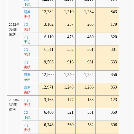
予想
12,282
1,210
1,234
843
通期
実績
3,102
257
263
179
2022年
1Q
3月期
実績
個別
6,110
473
480
320
2Q
予想
6,311
552
561
381
2Q
実績
9,503
916
931
633
3Q
実績
12,500
1,240
1,254
856
通期
予想
12,971
1,248
1,266
863
通期
実績
3,163
177
183
123
2023年
1Q
3月期
実績
個別
6,480
521
531
360
2Q
予想
6,748
560
582
396
2Q
実績