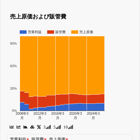
売上原価および販管費
営業利益
販管費
売上原価
90%
60%
30%
0%
2008年3
2012年3
2016年3
2020年3
2024年3
月
月
月
月
月
3
5
10
営業利益
販管費
売上原価