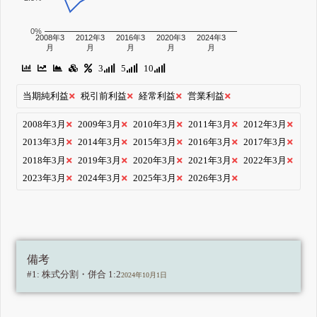
0%
2008年3
2012年3
2016年3
2020年3
2024年3
月
月
月
月
月
3
5
10
当期純利益
税引前利益
経常利益
営業利益
2008年3月
2009年3月
2010年3月
2011年3月
2012年3月
2013年3月
2014年3月
2015年3月
2016年3月
2017年3月
2018年3月
2019年3月
2020年3月
2021年3月
2022年3月
2023年3月
2024年3月
2025年3月
2026年3月
備考
#1: 株式分割・併合 1:2
2024年10月1日