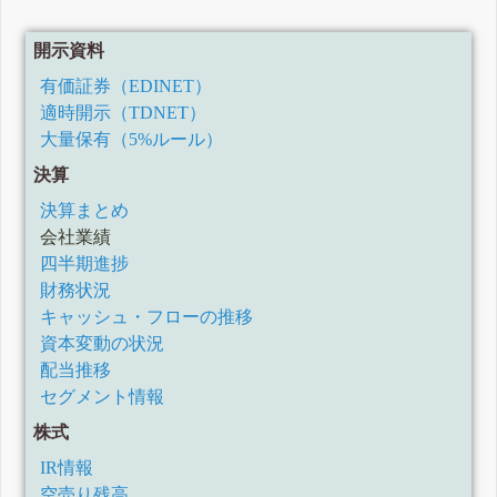
開示資料
有価証券（EDINET）
適時開示（TDNET）
大量保有（5%ルール）
決算
決算まとめ
会社業績
四半期進捗
財務状況
キャッシュ・フローの推移
資本変動の状況
配当推移
セグメント情報
株式
IR情報
空売り残高