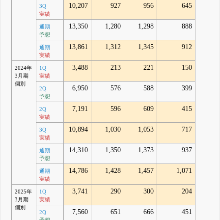
10,207
927
956
645
3Q
実績
13,350
1,280
1,298
888
通期
予想
13,861
1,312
1,345
912
通期
実績
3,488
213
221
150
2024年
1Q
3月期
実績
個別
6,950
576
588
399
2Q
予想
7,191
596
609
415
2Q
実績
10,894
1,030
1,053
717
3Q
実績
14,310
1,350
1,373
937
通期
予想
14,786
1,428
1,457
1,071
通期
実績
3,741
290
300
204
2025年
1Q
3月期
実績
個別
7,560
651
666
451
2Q