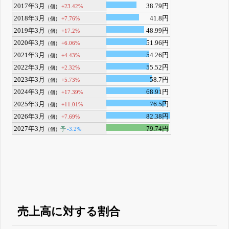
2017年3月
38.79円
+23.42%
（個）
2018年3月
41.8円
+7.76%
（個）
2019年3月
48.99円
+17.2%
（個）
2020年3月
51.96円
+6.06%
（個）
2021年3月
54.26円
+4.43%
（個）
2022年3月
55.52円
+2.32%
（個）
2023年3月
58.7円
+5.73%
（個）
2024年3月
68.91円
+17.39%
（個）
2025年3月
76.5円
+11.01%
（個）
2026年3月
82.38円
+7.69%
（個）
2027年3月
79.74円
予
-3.2%
（個）
売上高に対する割合