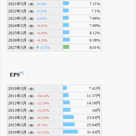
2021年3月
7.31%
-0.14%
（個）
2022年3月
7.1%
-0.21%
（個）
2023年3月
7.08%
-0.02%
（個）
2024年3月
7.69%
+0.61%
（個）
2025年3月
8.12%
+0.43%
（個）
2026年3月
8.38%
+0.26%
（個）
2027年3月
8.01%
予
-0.37%
（個）
#1
EPS
2010年3月
7.41円
（個）
2011年3月
11.57円
+56.14%
（個）
2012年3月
14.18円
+22.56%
（個）
2013年3月
16円
+12.83%
（個）
2014年3月
23.03円
+43.94%
（個）
2015年3月
25.04円
+8.73%
（個）
2016年3月
31.43円
+25.52%
（個）