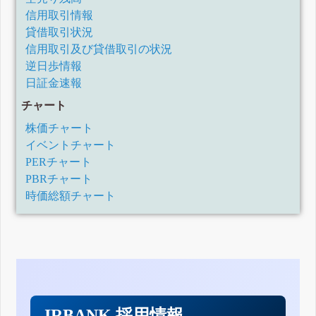
信用取引情報
貸借取引状況
信用取引及び貸借取引の状況
逆日歩情報
日証金速報
チャート
株価チャート
イベントチャート
PERチャート
PBRチャート
時価総額チャート
IRBANK 採用情報