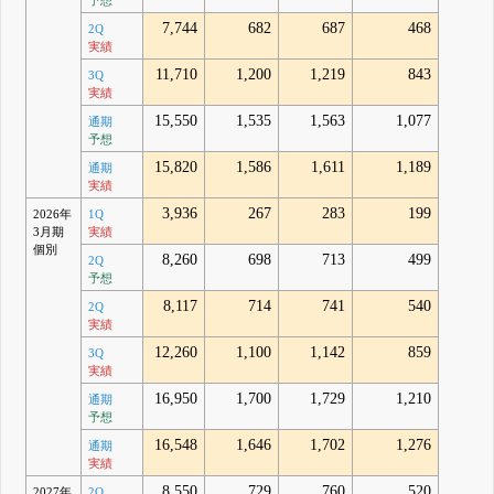
予想
7,744
682
687
468
2Q
実績
11,710
1,200
1,219
843
3Q
実績
15,550
1,535
1,563
1,077
通期
予想
15,820
1,586
1,611
1,189
通期
実績
3,936
267
283
199
2026年
1Q
3月期
実績
個別
8,260
698
713
499
2Q
予想
8,117
714
741
540
2Q
実績
12,260
1,100
1,142
859
3Q
実績
16,950
1,700
1,729
1,210
通期
予想
16,548
1,646
1,702
1,276
通期
実績
8,550
729
760
520
2027年
2Q