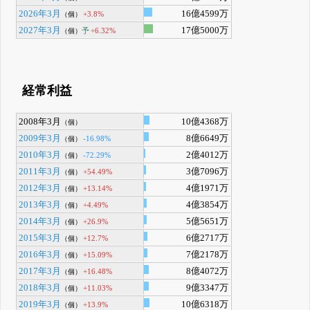
2026年3月
16億4599万
+3.8%
（個）
2027年3月
17億5000万
予
+6.32%
（個）
経常利益
2008年3月
10億4368万
（個）
2009年3月
8億6649万
-16.98%
（個）
2010年3月
2億4012万
-72.29%
（個）
2011年3月
3億7096万
+54.49%
（個）
2012年3月
4億1971万
+13.14%
（個）
2013年3月
4億3854万
+4.49%
（個）
2014年3月
5億5651万
+26.9%
（個）
2015年3月
6億2717万
+12.7%
（個）
2016年3月
7億2178万
+15.09%
（個）
2017年3月
8億4072万
+16.48%
（個）
2018年3月
9億3347万
+11.03%
（個）
2019年3月
10億6318万
+13.9%
（個）