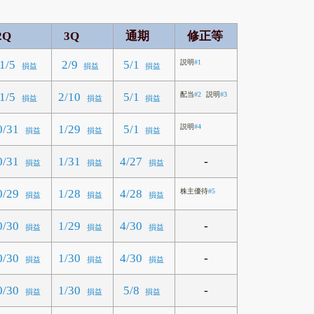
2Q
3Q
通期
修正等
1/5
2/9
5/1
説明
#1
損益
損益
損益
1/5
2/10
5/1
配当
#2
説明
#3
損益
損益
損益
0/31
1/29
5/1
説明
#4
損益
損益
損益
-
0/31
1/31
4/27
損益
損益
損益
0/29
1/28
4/28
株主優待
#5
損益
損益
損益
-
0/30
1/29
4/30
損益
損益
損益
-
0/30
1/30
4/30
損益
損益
損益
-
0/30
1/30
5/8
損益
損益
損益