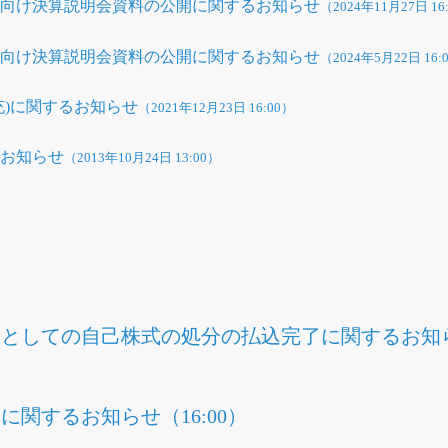
ト向け決算説明会資料の公開に関するお知らせ
（2024年11月27日 16
ト向け決算説明会資料の公開に関するお知らせ
（2024年5月22日 16:
充)に関するお知らせ
（2021年12月23日 16:00）
るお知らせ
（2013年10月24日 13:00）
としての自己株式の処分の払込完了に関するお知らせ
関するお知らせ（16:00）