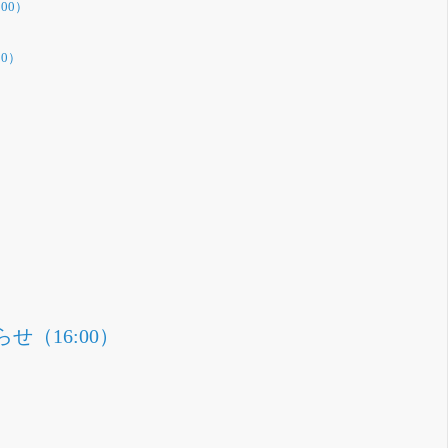
:00）
00）
（16:00）