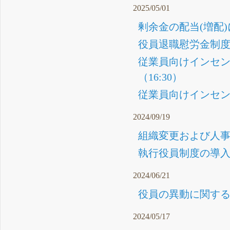
2025/05/01
剰余金の配当(増配)
役員退職慰労金制度
従業員向けインセン
（16:30）
従業員向けインセンテ
2024/09/19
組織変更および人事
執行役員制度の導入に
2024/06/21
役員の異動に関するお
2024/05/17