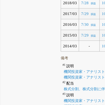
2018/03
7/28
1
損益
2017/03
7/29
1
損益
2016/03
7/30
1
損益
2015/03
7/29
1
損益
2014/03
-
1
備考
#1
説明
機関投資家・アナリス
機関投資家・アナリス
#2
配当
株式分割、株式分割に伴
#3
説明
機関投資家・アナリス