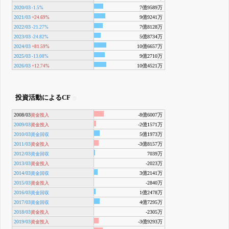
2020/03
7億9589万
-1.5%
2021/03
9億9241万
+24.69%
2022/03
7億8128万
-21.27%
2023/03
5億8734万
-24.82%
2024/03
10億6657万
+81.59%
2025/03
9億2710万
-13.08%
2026/03
10億4521万
+12.74%
投資活動によるCF
2008/03
-8億6007万
資金投入
2009/03
-2億1571万
資金投入
2010/03
5億1973万
資金回収
2011/03
-3億8157万
資金投入
2012/03
7039万
資金回収
2013/03
-2023万
資金投入
2014/03
3億2141万
資金回収
2015/03
-2840万
資金投入
2016/03
1億2478万
資金回収
2017/03
4億7295万
資金回収
2018/03
-2305万
資金投入
2019/03
-3億9293万
資金投入