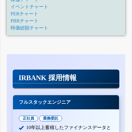
イベントチャート
PERチャート
PBRチャート
時価総額チャート
IRBANK 採用情報
フルスタックエンジニア
正社員
業務委託
10年以上蓄積したファイナンスデータと