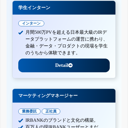
学生インターン
インターン
月間500万PVを超える日本最大級のIRデ
ータプラットフォームの運営に携わり、
金融・データ・プロダクトの現場を学生
のうちから体験できます。
Detail
マーケティングマネージャー
業務委託
正社員
IRBANKのブランドと文化の構築。
百万人の現IRBANKユーザーとまだ