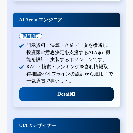
AI Agent エンジニア
業務委託
開示資料・決算・企業データを横断し、
投資家の意思決定を支援するAI Agent機
能を設計・実装するポジションです。
RAG・検索・ランキングを含む情報取
得/推論パイプラインの設計から運用まで
一気通貫で担います。
Detail
UI/UXデザイナー