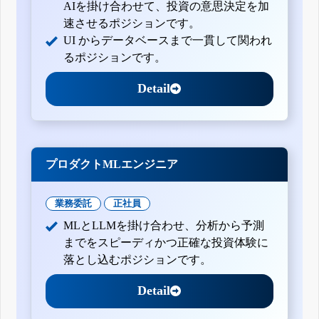
AIを掛け合わせて、投資の意思決定を加
速させるポジションです。
UI からデータベースまで一貫して関われ
るポジションです。
Detail
プロダクトMLエンジニア
業務委託
正社員
MLとLLMを掛け合わせ、分析から予測
までをスピーディかつ正確な投資体験に
落とし込むポジションです。
Detail