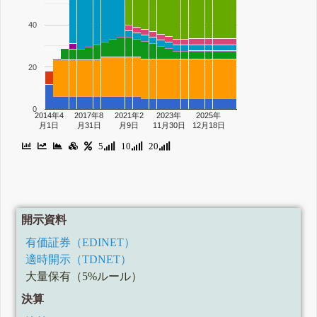
40
20
0
2014年4
2017年8
2021年2
2023年
2025年
月1日
月31日
月9日
11月30日
12月18日
5
10
20
開示資料
有価証券（EDINET）
適時開示（TDNET）
大量保有（5%ルール）
決算