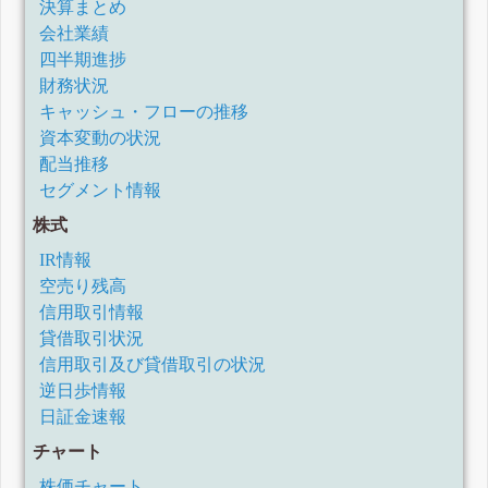
決算まとめ
会社業績
四半期進捗
財務状況
キャッシュ・フローの推移
資本変動の状況
配当推移
セグメント情報
株式
IR情報
空売り残高
信用取引情報
貸借取引状況
信用取引及び貸借取引の状況
逆日歩情報
日証金速報
チャート
株価チャート