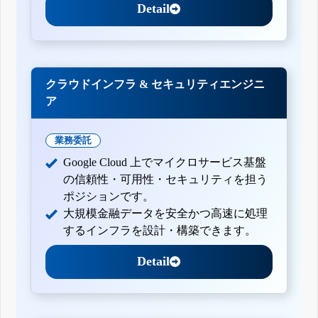
Detail
クラウドインフラ & セキュリティエンジニ
ア
業務委託
Google Cloud 上でマイクロサービス基盤
の信頼性・可用性・セキュリティを担う
ポジションです。
大規模金融データを安全かつ高速に処理
するインフラを設計・構築できます。
Detail