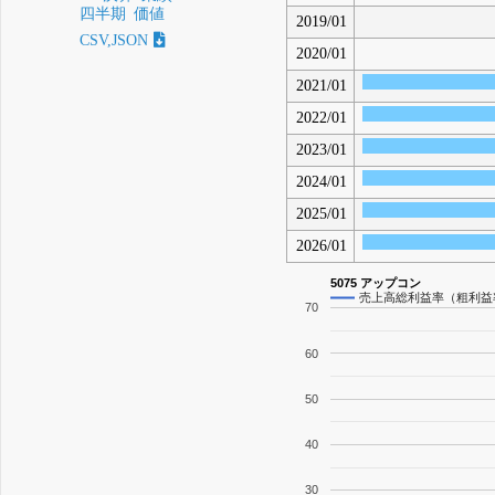
四半期
価値
2019/01
CSV,JSON
2020/01
2021/01
2022/01
2023/01
2024/01
2025/01
2026/01
5075 アップコン
売上高総利益率（粗利益
70
60
50
40
30