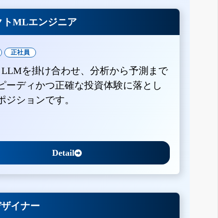
クトMLエンジニア
正社員
とLLMを掛け合わせ、分析から予測まで
ピーディかつ正確な投資体験に落とし
ポジションです。
Detail
Xデザイナー