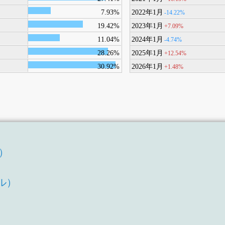
7.93%
2022年1月
-14.22%
19.42%
2023年1月
+7.09%
11.04%
2024年1月
-4.74%
28.26%
2025年1月
+12.54%
30.92%
2026年1月
+1.48%
T）
）
ル）