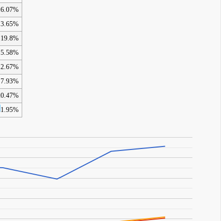
16.07%
3.65%
19.8%
5.58%
12.67%
7.93%
20.47%
21.95%