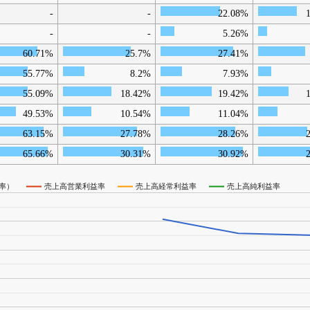
-
-
22.08%
-
-
5.26%
60.71%
25.7%
27.41%
55.77%
8.2%
7.93%
55.09%
18.42%
19.42%
49.53%
10.54%
11.04%
63.15%
27.78%
28.26%
65.66%
30.31%
30.92%
率）
売上高営業利益率
売上高経常利益率
売上高純利益率