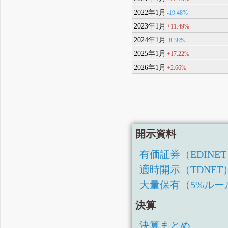
2022年1月
-19.48%
2023年1月
+11.49%
2024年1月
-8.38%
2025年1月
+17.22%
2026年1月
+2.66%
開示資料
有価証券（EDINE
適時開示（TDNET
大量保有（5%ルー
決算
決算まとめ