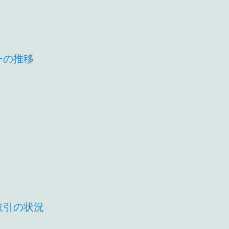
ーの推移
取引の状況