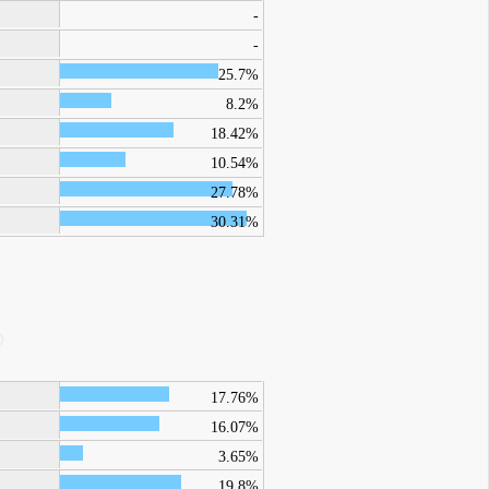
-
-
25.7%
8.2%
18.42%
10.54%
27.78%
30.31%
17.76%
16.07%
3.65%
19.8%