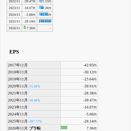
2022/11
-39.47
21.13
円
円
2023/11
-16.07
40.26
円
円
2024/11
-5.66
85.95
円
円
2025/11
-28.14
118.05
円
円
2026/11
7.36
-
円
EPS
2017年11月
-42.95
円
2018年11月
-30.12
円
2019年11月
-25.64
円
2020年11月
-39.91
-55.66%
円
2021年11月
-28.38
円
2022年11月
-39.47
-39.08%
円
2023年11月
-16.07
円
2024年11月
-5.66
円
2025年11月
-28.14
-397.17%
円
2026年11月
プラ転
7.36
円