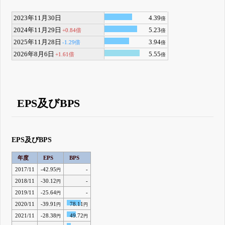
2023年11月30日
4.39
倍
2024年11月29日
5.23
+0.84倍
倍
2025年11月28日
3.94
-1.29倍
倍
2026年8月6日
5.55
+1.61倍
倍
EPS及びBPS
EPS及びBPS
年度
EPS
BPS
2017/11
-42.95
-
円
2018/11
-30.12
-
円
2019/11
-25.64
-
円
2020/11
-39.91
78.11
円
円
2021/11
-28.38
49.72
円
円