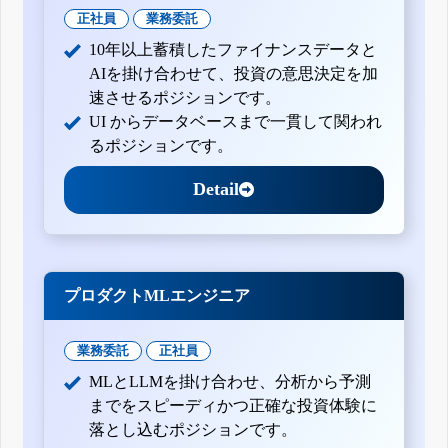
正社員
業務委託
10年以上蓄積したファイナンスデータと
AIを掛け合わせて、投資の意思決定を加
速させるポジションです。
UI からデータベースまで一貫して関われ
るポジションです。
Detail
プロダクトMLエンジニア
業務委託
正社員
MLとLLMを掛け合わせ、分析から予測
までをスピーディかつ正確な投資体験に
落とし込むポジションです。