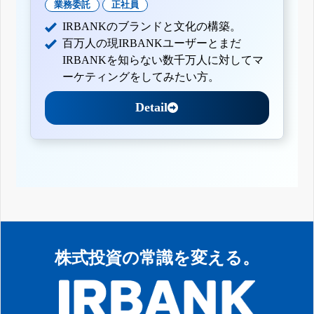
業務委託
正社員
IRBANKのブランドと文化の構築。
百万人の現IRBANKユーザーとまだ
IRBANKを知らない数千万人に対してマ
ーケティングをしてみたい方。
Detail
株式投資の常識を変える。