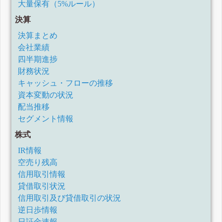
大量保有（5%ルール）
決算
決算まとめ
会社業績
四半期進捗
財務状況
キャッシュ・フローの推移
資本変動の状況
配当推移
セグメント情報
株式
IR情報
空売り残高
信用取引情報
貸借取引状況
信用取引及び貸借取引の状況
逆日歩情報
日証金速報