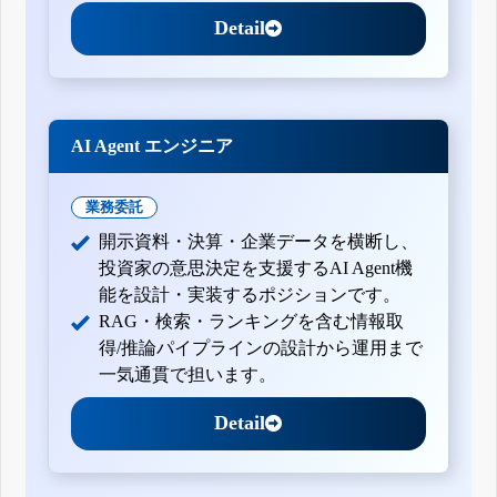
Detail
AI Agent エンジニア
業務委託
開示資料・決算・企業データを横断し、
投資家の意思決定を支援するAI Agent機
能を設計・実装するポジションです。
RAG・検索・ランキングを含む情報取
得/推論パイプラインの設計から運用まで
一気通貫で担います。
Detail