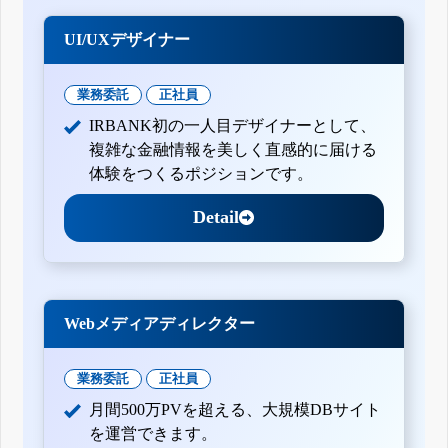
UI/UXデザイナー
業務委託
正社員
IRBANK初の一人目デザイナーとして、
複雑な金融情報を美しく直感的に届ける
体験をつくるポジションです。
Detail
Webメディアディレクター
業務委託
正社員
月間500万PVを超える、大規模DBサイト
を運営できます。