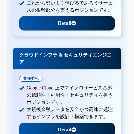
これから勢いよく伸びるであろうサービ
スの根幹部分を支えるポジションです。
Detail
クラウドインフラ & セキュリティエンジニ
ア
業務委託
Google Cloud 上でマイクロサービス基盤
の信頼性・可用性・セキュリティを担う
ポジションです。
大規模金融データを安全かつ高速に処理
するインフラを設計・構築できます。
Detail