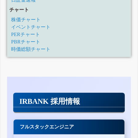
チャート
株価チャート
イベントチャート
PERチャート
PBRチャート
時価総額チャート
IRBANK 採用情報
フルスタックエンジニア