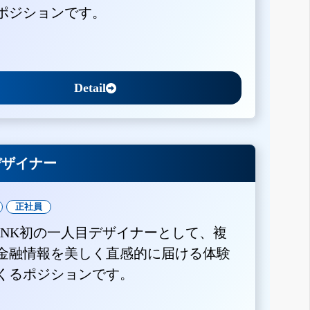
ポジションです。
Detail
Xデザイナー
正社員
BANK初の一人目デザイナーとして、複
金融情報を美しく直感的に届ける体験
くるポジションです。