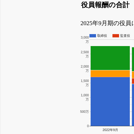
役員報酬の合計
2025年9月期の役
取締役
監査役
3,000
万
2,500
万
2,000
万
1,500
万
1,000
万
500万
0
2022年9月