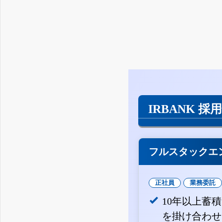
IRBANK 採
フルスタックエ
正社員
業務委託
10年以上蓄
を掛け合わせ