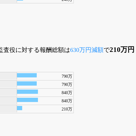
210万円
外監査役に対する報酬総額は
630万円減額
で
790万
790万
840万
840万
210万