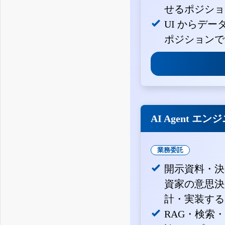
せるポジショ
UI からデ
ポジションで
AI Agent エン
業務委託
開示資料・決
資家の意思決定
計・実装する
RAG・検索