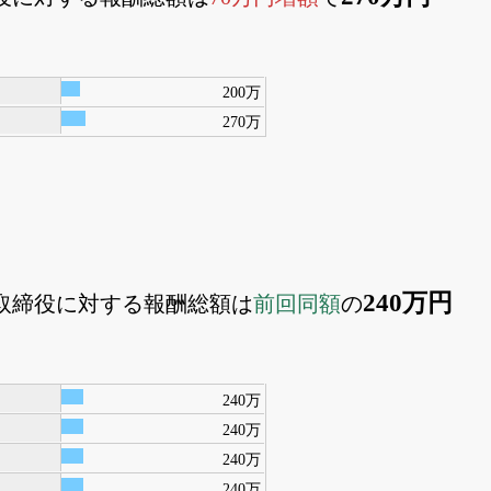
200万
270万
240万円
外取締役に対する報酬総額は
前回同額
の
240万
240万
240万
240万