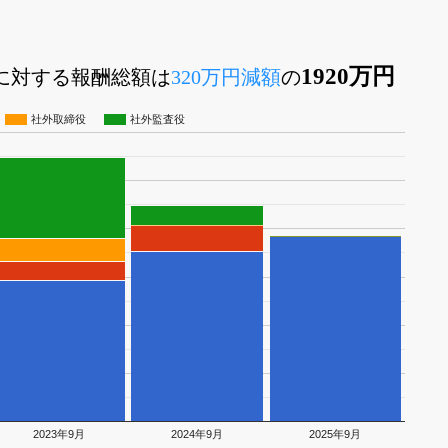
1920万円
員に対する報酬総額は
320万円減額
の
社外取締役
社外監査役
2023年9月
2024年9月
2025年9月