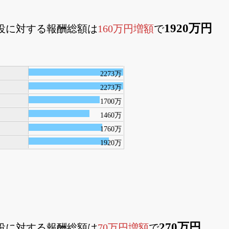
1920万円
締役に対する報酬総額は
160万円増額
で
2273万
2273万
1700万
1460万
1760万
1920万
270万円
査役に対する報酬総額は
70万円増額
で