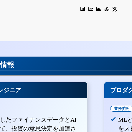
用情報
ンジニア
プロダ
業務委託
積したファイナンスデータとAI
ML
て、投資の意思決定を加速さ
をス