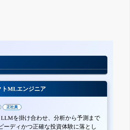
クトMLエンジニア
正社員
とLLMを掛け合わせ、分析から予測まで
ピーディかつ正確な投資体験に落とし