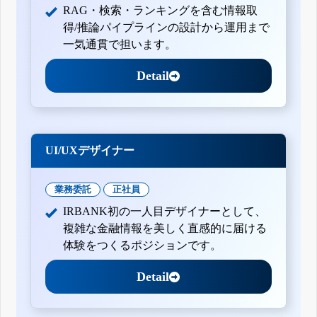
RAG・検索・ランキングを含む情報取
得/推論パイプラインの設計から運用まで
一気通貫で担います。
Detail
UI/UXデザイナー
業務委託
正社員
IRBANK初の一人目デザイナーとして、
複雑な金融情報を美しく直感的に届ける
体験をつくるポジションです。
Detail