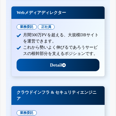
Webメディアディレクター
業務委託
正社員
月間500万PVを超える、大規模DBサイト
を運営できます。
これから勢いよく伸びるであろうサービ
スの根幹部分を支えるポジションです。
Detail
クラウドインフラ & セキュリティエンジニ
ア
業務委託