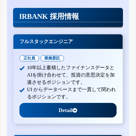
IRBANK 採用情報
フルスタックエンジニア
正社員
業務委託
10年以上蓄積したファイナンスデータと
AIを掛け合わせて、投資の意思決定を加
速させるポジションです。
UI からデータベースまで一貫して関われ
るポジションです。
Detail