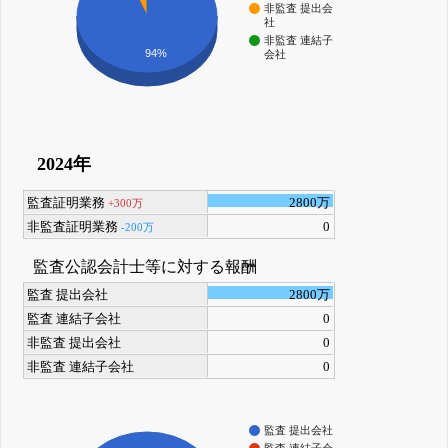
非監査 提出会
社
非監査 連結子
94%
会社
2024年
監査証明業務
2800万
+300万
非監査証明業務
0
-200万
監査公認会計士等に対する報酬
監査 提出会社
2800万
監査 連結子会社
0
非監査 提出会社
0
非監査 連結子会社
0
監査 提出会社