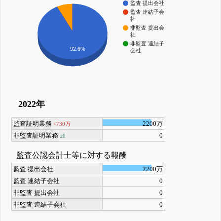
監査 提出会社
監査 連結子会
社
非監査 提出会
社
非監査 連結子
92.6%
会社
2022年
監査証明業務
2200万
+730万
非監査証明業務
0
±0
監査公認会計士等に対する報酬
監査 提出会社
2200万
監査 連結子会社
0
非監査 提出会社
0
非監査 連結子会社
0