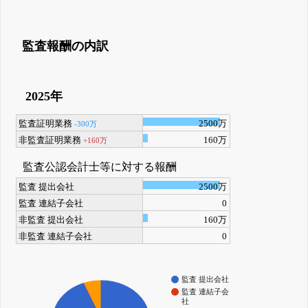
監査報酬の内訳
2025年
監査証明業務
2500万
-300万
非監査証明業務
160万
+160万
監査公認会計士等に対する報酬
監査 提出会社
2500万
監査 連結子会社
0
非監査 提出会社
160万
非監査 連結子会社
0
監査 提出会社
監査 連結子会
社