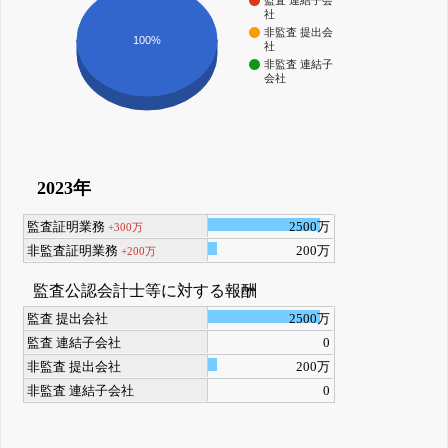
監査 連結子会
社
非監査 提出会
100%
社
非監査 連結子
会社
2023年
監査証明業務
2500万
+300万
非監査証明業務
200万
+200万
監査公認会計士等に対する報酬
監査 提出会社
2500万
監査 連結子会社
0
非監査 提出会社
200万
非監査 連結子会社
0