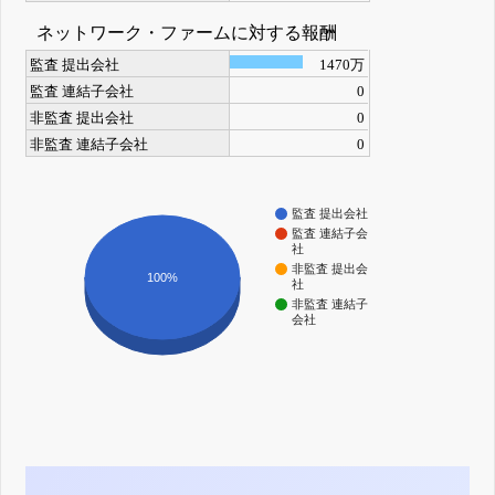
ネットワーク・ファームに対する報酬
監査 提出会社
1470万
監査 連結子会社
0
非監査 提出会社
0
非監査 連結子会社
0
監査 提出会社
監査 連結子会
社
非監査 提出会
100%
社
非監査 連結子
会社