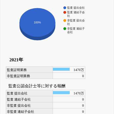
監査 提出会社
監査 連結子会
社
非監査 提出会
100%
社
非監査 連結子
会社
2021年
監査証明業務
1470万
非監査証明業務
0
監査公認会計士等に対する報酬
監査 提出会社
1470万
監査 連結子会社
0
非監査 提出会社
0
非監査 連結子会社
0