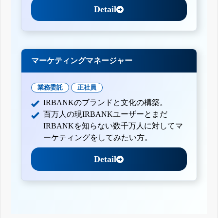
Detail
マーケティングマネージャー
業務委託
正社員
IRBANKのブランドと文化の構築。
百万人の現IRBANKユーザーとまだ
IRBANKを知らない数千万人に対してマ
ーケティングをしてみたい方。
Detail