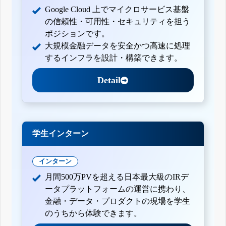
Google Cloud 上でマイクロサービス基盤
の信頼性・可用性・セキュリティを担う
ポジションです。
大規模金融データを安全かつ高速に処理
するインフラを設計・構築できます。
Detail
学生インターン
インターン
月間500万PVを超える日本最大級のIRデ
ータプラットフォームの運営に携わり、
金融・データ・プロダクトの現場を学生
のうちから体験できます。