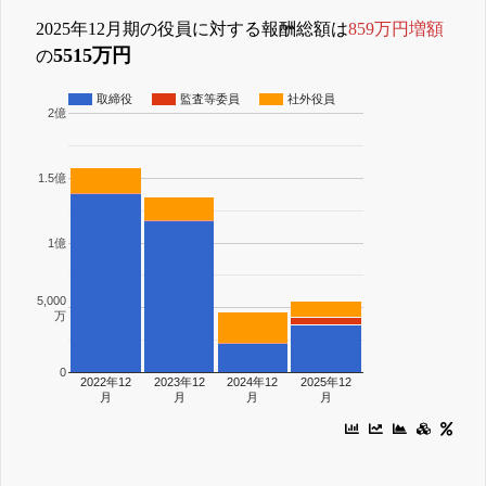
2025年12月期の役員に対する報酬総額は
859万円増額
5515万円
の
取締役
監査等委員
社外役員
2億
1.5億
1億
5,000
万
0
2022年12
2023年12
2024年12
2025年12
月
月
月
月