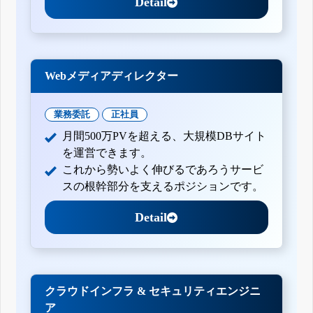
Detail
Webメディアディレクター
業務委託
正社員
月間500万PVを超える、大規模DBサイト
を運営できます。
これから勢いよく伸びるであろうサービ
スの根幹部分を支えるポジションです。
Detail
クラウドインフラ & セキュリティエンジニ
ア