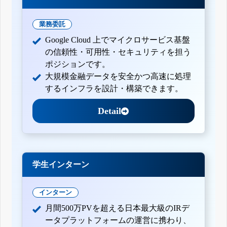
業務委託
Google Cloud 上でマイクロサービス基盤
の信頼性・可用性・セキュリティを担う
ポジションです。
大規模金融データを安全かつ高速に処理
するインフラを設計・構築できます。
Detail
学生インターン
インターン
月間500万PVを超える日本最大級のIRデ
ータプラットフォームの運営に携わり、