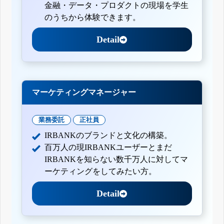
金融・データ・プロダクトの現場を学生
のうちから体験できます。
Detail
マーケティングマネージャー
業務委託
正社員
IRBANKのブランドと文化の構築。
百万人の現IRBANKユーザーとまだ
IRBANKを知らない数千万人に対してマ
ーケティングをしてみたい方。
Detail