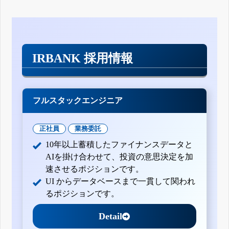
IRBANK 採用情報
フルスタックエンジニア
正社員
業務委託
10年以上蓄積したファイナンスデータと
AIを掛け合わせて、投資の意思決定を加
速させるポジションです。
UI からデータベースまで一貫して関われ
るポジションです。
Detail