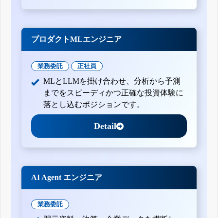
プロダクトMLエンジニア
業務委託
正社員
MLとLLMを掛け合わせ、分析から予測
までをスピーディかつ正確な投資体験に
落とし込むポジションです。
Detail
AI Agent エンジニア
業務委託