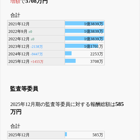
3708万円
増額
で
合計
2021年12月
1億3839万
2022年9月
1億3839万
±0
2022年12月
1億3839万
±0
2023年12月
1億1701万
-2138万
2024年12月
2253万
-9447万
2025年12月
3708万
+1455万
監査等委員
585
2025年12月期の監査等委員に対する報酬総額は
万円
合計
2025年12月
585万