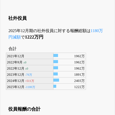
社外役員
2025年12月期の社外役員に対する報酬総額は
1180万
1222万円
円減額
で
合計
2021年12月
1962万
2022年9月
1962万
±0
2022年12月
1962万
±0
2023年12月
1891万
-70万
2024年12月
2403万
+511万
2025年12月
1222万
-1180万
役員報酬の合計