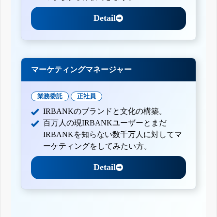
Detail
マーケティングマネージャー
業務委託
正社員
IRBANKのブランドと文化の構築。
百万人の現IRBANKユーザーとまだ
IRBANKを知らない数千万人に対してマ
ーケティングをしてみたい方。
Detail