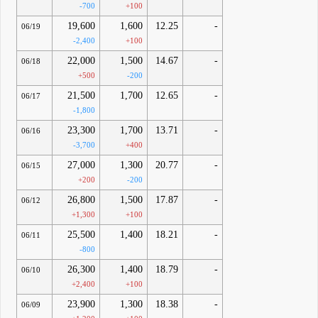
-700
+100
19,600
1,600
12.25
-
06/19
-2,400
+100
22,000
1,500
14.67
-
06/18
+500
-200
21,500
1,700
12.65
-
06/17
-1,800
23,300
1,700
13.71
-
06/16
-3,700
+400
27,000
1,300
20.77
-
06/15
+200
-200
26,800
1,500
17.87
-
06/12
+1,300
+100
25,500
1,400
18.21
-
06/11
-800
26,300
1,400
18.79
-
06/10
+2,400
+100
23,900
1,300
18.38
-
06/09