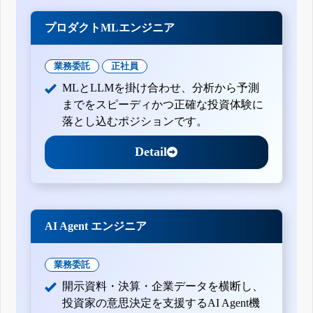
プロダクトMLエンジニア
業務委託
正社員
MLとLLMを掛け合わせ、分析から予測
までをスピーディかつ正確な投資体験に
落とし込むポジションです。
Detail
AI Agent エンジニア
業務委託
開示資料・決算・企業データを横断し、
投資家の意思決定を支援するAI Agent機