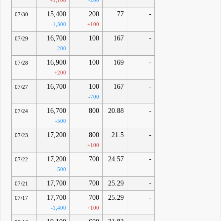
+1,100
-200
15,400
200
77
-
07/30
-1,300
+100
16,700
100
167
-
07/29
-200
16,900
100
169
-
07/28
+200
16,700
100
167
-
07/27
-700
16,700
800
20.88
-
07/24
-500
17,200
800
21.5
-
07/23
+100
17,200
700
24.57
-
07/22
-500
17,700
700
25.29
-
07/21
17,700
700
25.29
-
07/17
-1,400
+100