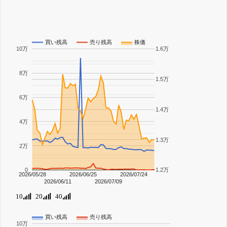
買い残高
売り残高
株価
10万
1.6万
8万
1.5万
6万
1.4万
4万
1.3万
2万
0
1.2万
2026/05/28
2026/06/25
2026/07/24
2026/06/11
2026/07/09
10
20
40
買い残高
売り残高
10万