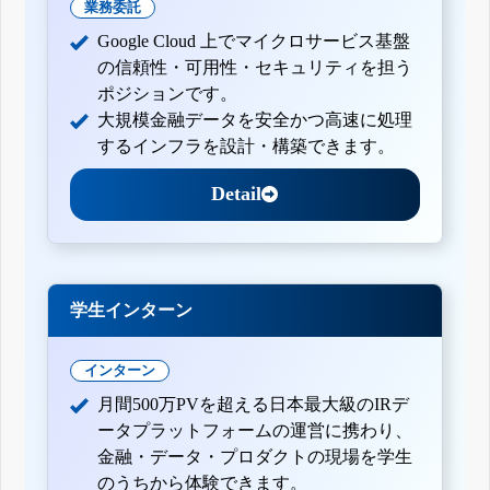
業務委託
Google Cloud 上でマイクロサービス基盤
の信頼性・可用性・セキュリティを担う
ポジションです。
大規模金融データを安全かつ高速に処理
するインフラを設計・構築できます。
Detail
学生インターン
インターン
月間500万PVを超える日本最大級のIRデ
ータプラットフォームの運営に携わり、
金融・データ・プロダクトの現場を学生
のうちから体験できます。