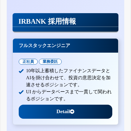
IRBANK 採用情報
フルスタックエンジニア
正社員
業務委託
10年以上蓄積したファイナンスデータと
AIを掛け合わせて、投資の意思決定を加
速させるポジションです。
UI からデータベースまで一貫して関われ
るポジションです。
Detail