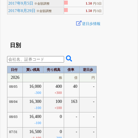
2017年9月5日
1.50
※金額調整
円/3日
2017年8月29日
1.50
※金額調整
円/3日
逆日歩情報
日別
日付
買い残高
売り残高
倍率
逆日歩
2026
株
倍
円
16,000
400
40
-
08/05
-300
+300
16,300
100
163
-
08/04
-100
+100
16,400
0
-
-
08/03
-100
16,500
0
-
-
07/31