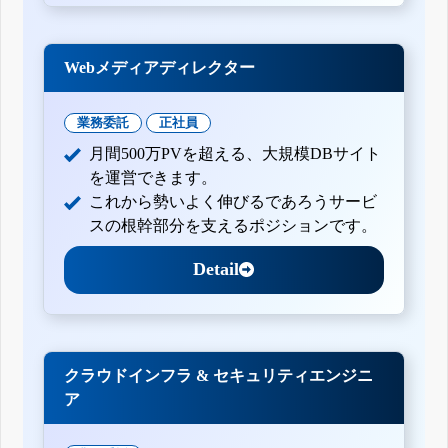
Webメディアディレクター
業務委託
正社員
月間500万PVを超える、大規模DBサイト
を運営できます。
これから勢いよく伸びるであろうサービ
スの根幹部分を支えるポジションです。
Detail
クラウドインフラ & セキュリティエンジニ
ア