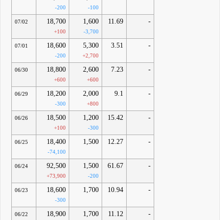
-200
-100
18,700
1,600
11.69
-
07/02
+100
-3,700
18,600
5,300
3.51
-
07/01
-200
+2,700
18,800
2,600
7.23
-
06/30
+600
+600
18,200
2,000
9.1
-
06/29
-300
+800
18,500
1,200
15.42
-
06/26
+100
-300
18,400
1,500
12.27
-
06/25
-74,100
92,500
1,500
61.67
-
06/24
+73,900
-200
18,600
1,700
10.94
-
06/23
-300
18,900
1,700
11.12
-
06/22