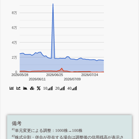
8万
6万
4万
2万
0
2026/05/28
2026/06/25
2026/07/24
2026/06/11
2026/07/09
10
20
40
備考
#1
単元変更による調整：1000株→100株
#2
株式分割・併合が存在する場合は調整後の信用残高が表示さ