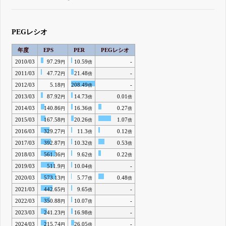
PEGレシオ
年度
EPS
PER
PEGレシオ
2010/03
97.29
10.59
-
円
倍
2011/03
47.72
21.48
-
円
倍
2012/03
5.18
208.49
-
円
倍
2013/03
87.92
14.73
0.01
円
倍
倍
2014/03
140.86
16.36
0.27
円
倍
倍
2015/03
167.58
20.26
1.07
円
倍
倍
2016/03
329.27
11.3
0.12
円
倍
倍
2017/03
392.87
10.32
0.53
円
倍
倍
2018/03
561.36
9.62
0.22
円
倍
倍
2019/03
511.9
10.04
-
円
倍
2020/03
573.13
5.77
0.48
円
倍
倍
2021/03
442.65
9.65
-
円
倍
2022/03
350.88
10.07
-
円
倍
2023/03
241.23
16.98
-
円
倍
2024/03
215.74
26.05
-
円
倍