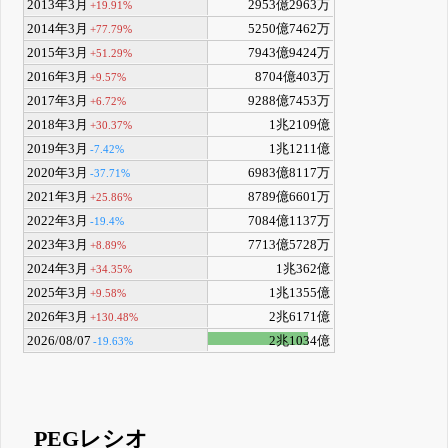
2013年3月
2953億2963万
+19.91%
2014年3月
5250億7462万
+77.79%
2015年3月
7943億9424万
+51.29%
2016年3月
8704億403万
+9.57%
2017年3月
9288億7453万
+6.72%
2018年3月
1兆2109億
+30.37%
2019年3月
1兆1211億
-7.42%
2020年3月
6983億8117万
-37.71%
2021年3月
8789億6601万
+25.86%
2022年3月
7084億1137万
-19.4%
2023年3月
7713億5728万
+8.89%
2024年3月
1兆362億
+34.35%
2025年3月
1兆1355億
+9.58%
2026年3月
2兆6171億
+130.48%
2026/08/07
2兆1034億
-19.63%
PEGレシオ