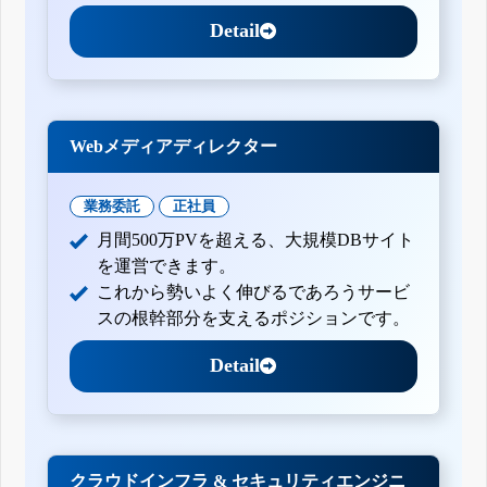
Detail
Webメディアディレクター
業務委託
正社員
月間500万PVを超える、大規模DBサイト
を運営できます。
これから勢いよく伸びるであろうサービ
スの根幹部分を支えるポジションです。
Detail
クラウドインフラ & セキュリティエンジニ