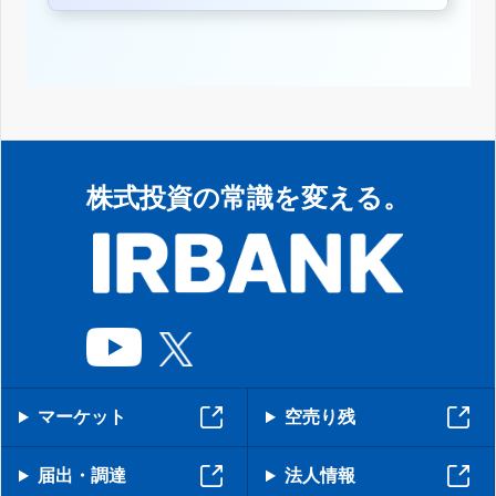
株式投資の常識を変える。
マーケット
空売り残
届出・調達
法人情報