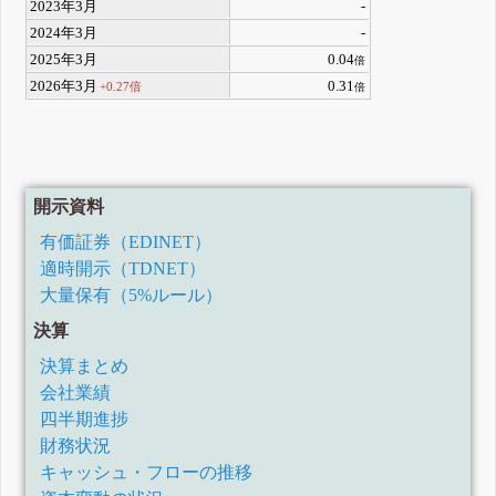
2023年3月
-
2024年3月
-
2025年3月
0.04
倍
2026年3月
0.31
+0.27倍
倍
開示資料
有価証券（EDINET）
適時開示（TDNET）
大量保有（5%ルール）
決算
決算まとめ
会社業績
四半期進捗
財務状況
キャッシュ・フローの推移