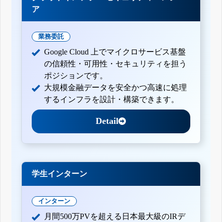
ア
業務委託
Google Cloud 上でマイクロサービス基盤
の信頼性・可用性・セキュリティを担う
ポジションです。
大規模金融データを安全かつ高速に処理
するインフラを設計・構築できます。
Detail
学生インターン
インターン
月間500万PVを超える日本最大級のIRデ