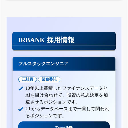
IRBANK 採用情報
フルスタックエンジニア
正社員
業務委託
10年以上蓄積したファイナンスデータと
AIを掛け合わせて、投資の意思決定を加
速させるポジションです。
UI からデータベースまで一貫して関われ
るポジションです。