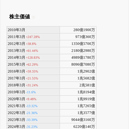
株主価値
2010年3月
280億1900万
2011年3月
973億360万
+247.28%
2012年3月
1350億5700万
+38.8%
2013年3月
2180億2980万
+61.44%
2014年3月
4989億1780万
+128.83%
2015年3月
8096億7080万
+62.29%
2016年3月
1兆2902億
+59.35%
2017年3月
1兆5682億
+21.55%
2018年3月
2兆581億
+31.24%
2019年3月
1兆8194億
-11.6%
2020年3月
1兆9919億
+9.48%
2021年3月
1兆7265億
-13.32%
2022年3月
1兆3577億
-21.36%
2023年3月
9044億3160万
-33.39%
2024年3月
6220億140万
-31.23%