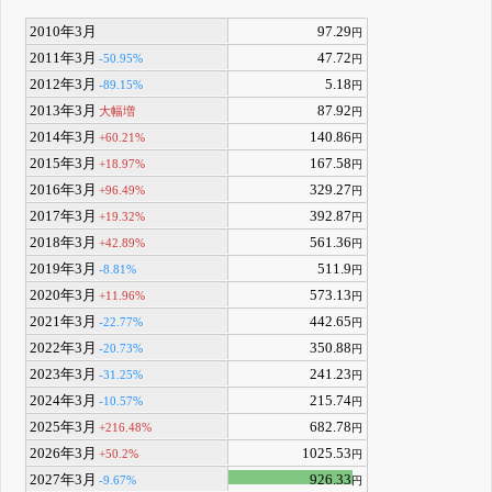
2010年3月
97.29
円
2011年3月
47.72
-50.95%
円
2012年3月
5.18
-89.15%
円
2013年3月
87.92
大幅増
円
2014年3月
140.86
+60.21%
円
2015年3月
167.58
+18.97%
円
2016年3月
329.27
+96.49%
円
2017年3月
392.87
+19.32%
円
2018年3月
561.36
+42.89%
円
2019年3月
511.9
-8.81%
円
2020年3月
573.13
+11.96%
円
2021年3月
442.65
-22.77%
円
2022年3月
350.88
-20.73%
円
2023年3月
241.23
-31.25%
円
2024年3月
215.74
-10.57%
円
2025年3月
682.78
+216.48%
円
2026年3月
1025.53
+50.2%
円
2027年3月
926.33
-9.67%
円