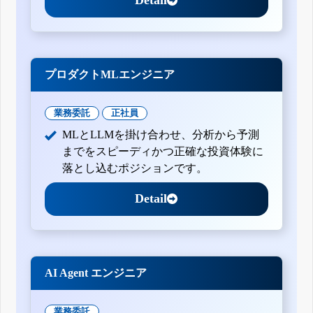
Detail
プロダクトMLエンジニア
業務委託
正社員
MLとLLMを掛け合わせ、分析から予測
までをスピーディかつ正確な投資体験に
落とし込むポジションです。
Detail
AI Agent エンジニア
業務委託