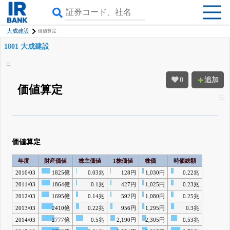
大成建設
価値算定
1801 大成建設
0
追加
価値算定
β版IRBANKでは、
8月24日まで完全無料
四半期業績・決算の進捗
がさらに
詳しく見られる
無料でβ版をはじめる
価値算定
登録すると永久30%OFFと米株版の先行利用も付きます
年度
財産価値
株主価値
1株価値
株価
時価総額
2010/03
1825億
0.03兆
128円
1,030円
0.22兆
2011/03
1864億
0.1兆
427円
1,025円
0.23兆
2012/03
1695億
0.14兆
592円
1,080円
0.25兆
2013/03
2410億
0.22兆
956円
1,295円
0.3兆
2014/03
2777億
0.5兆
2,190円
2,305円
0.53兆