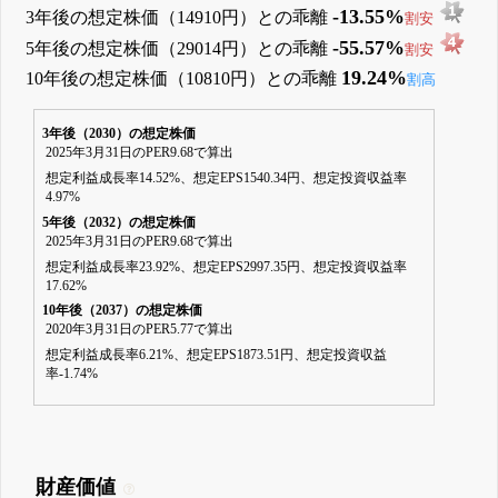
-13.55%
3年後の想定株価（14910円）との乖離
割安
-55.57%
5年後の想定株価（29014円）との乖離
割安
19.24%
10年後の想定株価（10810円）との乖離
割高
3年後（2030）の想定株価
2025年3月31日のPER9.68で算出
想定利益成長率14.52%、想定EPS1540.34円、想定投資収益率
4.97%
5年後（2032）の想定株価
2025年3月31日のPER9.68で算出
想定利益成長率23.92%、想定EPS2997.35円、想定投資収益率
17.62%
10年後（2037）の想定株価
2020年3月31日のPER5.77で算出
想定利益成長率6.21%、想定EPS1873.51円、想定投資収益
率-1.74%
財産価値