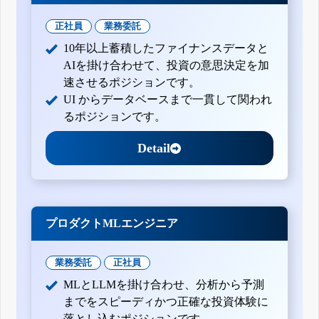
正社員
業務委託
10年以上蓄積したファイナンスデータと
AIを掛け合わせて、投資の意思決定を加
速させるポジションです。
UI からデータベースまで一貫して関われ
るポジションです。
Detail
プロダクトMLエンジニア
業務委託
正社員
MLとLLMを掛け合わせ、分析から予測
までをスピーディかつ正確な投資体験に
落とし込むポジションです。