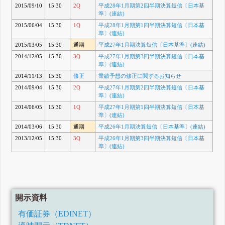
2015/09/10
15:30
2Q
平成28年1月期第2四半期決算短信〔日本基
準〕(連結)
2015/06/04
15:30
1Q
平成28年1月期第1四半期決算短信〔日本基
準〕(連結)
2015/03/05
15:30
通期
平成27年1月期決算短信〔日本基準〕(連結)
2014/12/05
15:30
3Q
平成27年1月期第3四半期決算短信〔日本基
準〕(連結)
2014/11/13
15:30
修正
業績予想の修正に関するお知らせ
2014/09/04
15:30
2Q
平成27年1月期第2四半期決算短信〔日本基
準〕(連結)
2014/06/05
15:30
1Q
平成27年1月期第1四半期決算短信〔日本基
準〕(連結)
2014/03/06
15:30
通期
平成26年1月期決算短信〔日本基準〕(連結)
2013/12/05
15:30
3Q
平成26年1月期第3四半期決算短信〔日本基
準〕(連結)
開示資料
有価証券（EDINET）