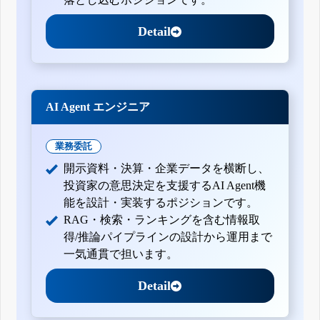
Detail
AI Agent エンジニア
業務委託
開示資料・決算・企業データを横断し、
投資家の意思決定を支援するAI Agent機
能を設計・実装するポジションです。
RAG・検索・ランキングを含む情報取
得/推論パイプラインの設計から運用まで
一気通貫で担います。
Detail