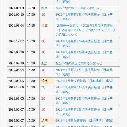
準〕(連結)
2021/09/09
15:30
配当
配当予想の修正に関するお知らせ
2021/06/10
15:30
1Q
2022年1月期第1四半期決算短信〔日本基
準〕(連結)
2021/03/04
17:15
決算
(数値データ追加)「2021年1月期決算短信
〔日本基準〕(連結)」におけるXBRLデータ
の追加について
2020/12/07
15:30
3Q
2021年1月期第3四半期決算短信〔日本基
準〕(連結)
2020/09/10
15:30
2Q
2021年1月期第2四半期決算短信〔日本基
準〕(連結)
2020/09/10
15:30
配当
配当予想の修正に関するお知らせ
2020/06/04
15:30
1Q
2021年1月期第1四半期決算短信〔日本基
準〕(連結)
2020/03/05
15:30
通期
2020年1月期決算短信〔日本基準〕(連結)
2019/12/06
15:30
3Q
2020年1月期第3四半期決算短信〔日本基
準〕(連結)
2019/09/05
15:30
2Q
2020年1月期第2四半期決算短信〔日本基
準〕(連結)
2019/06/07
15:30
1Q
2020年1月期第1四半期決算短信〔日本基
準〕(連結)
2019/03/07
15:30
通期
2019年1月期決算短信〔日本基準〕(連結)