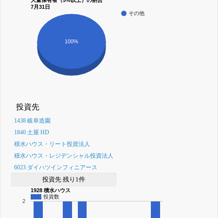
大量保有者（5%以上）の割合
7月31日
その他
100%
投資先
1438 岐阜造園
1840 土屋 HD
積水ハウス・リート投資法人
積水ハウス・レジデンシャル投資法人
6023 ダイハツインフィニアース
投資先 残り1件
1928 積水ハウス
投資数
2