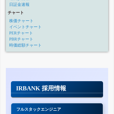
日証金速報
チャート
株価チャート
イベントチャート
PERチャート
PBRチャート
時価総額チャート
IRBANK 採用情報
フルスタックエンジニア