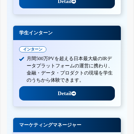
Detail
学生インターン
インターン
月間500万PVを超える日本最大級のIRデ
ータプラットフォームの運営に携わり、
金融・データ・プロダクトの現場を学生
のうちから体験できます。
Detail
マーケティングマネージャー