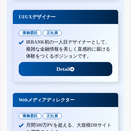
UI/UXデザイナー
業務委託
正社員
IRBANK初の一人目デザイナーとして、
複雑な金融情報を美しく直感的に届ける
体験をつくるポジションです。
Detail
Webメディアディレクター
業務委託
正社員
月間500万PVを超える、大規模DBサイト