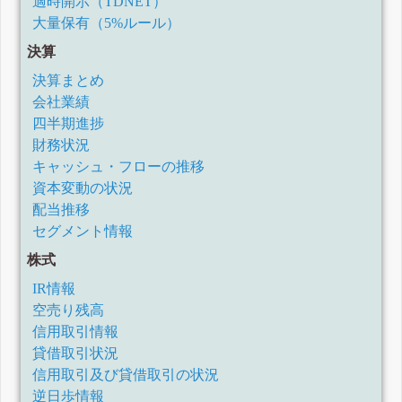
適時開示（TDNET）
大量保有（5%ルール）
決算
決算まとめ
会社業績
四半期進捗
財務状況
キャッシュ・フローの推移
資本変動の状況
配当推移
セグメント情報
株式
IR情報
空売り残高
信用取引情報
貸借取引状況
信用取引及び貸借取引の状況
逆日歩情報