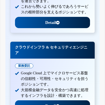
を運営できます。
これから勢いよく伸びるであろうサービ
スの根幹部分を支えるポジションです。
Detail
クラウドインフラ & セキュリティエンジニ
ア
業務委託
Google Cloud 上でマイクロサービス基盤
の信頼性・可用性・セキュリティを担う
ポジションです。
大規模金融データを安全かつ高速に処理
するインフラを設計・構築できます。