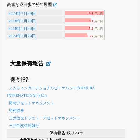
高額な逆日歩の発生履歴
2024年7月29日
9.2
円/1日
2019年1月28日
6.2
円/1日
2018年1月26日
5.9
円/1日
2024年1月29日
5.25
円/1日
大量保有報告
保有報告
ノムラインターナショナルピーエルシー(NOMURA
INTERNATIONAL PLC)
野村アセットマネジメント
野村證券
三井住友トラスト・アセットマネジメント
三井住友信託銀行
保有報告 残り28件