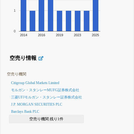
1
0
2014
2016
2019
2023
2025
空売り情報
空売り機関
Citigroup Global Markets Limited
モルガン・スタンレーMUFG証券株式会社
三菱UFJモルガン・スタンレー証券株式会社
J.P. MORGAN SECURITIES PLC
Barclays Bank PLC
空売り機関 残り1件