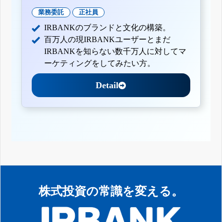
業務委託
正社員
IRBANKのブランドと文化の構築。
百万人の現IRBANKユーザーとまだ
IRBANKを知らない数千万人に対してマ
ーケティングをしてみたい方。
Detail
株式投資の常識を変える。