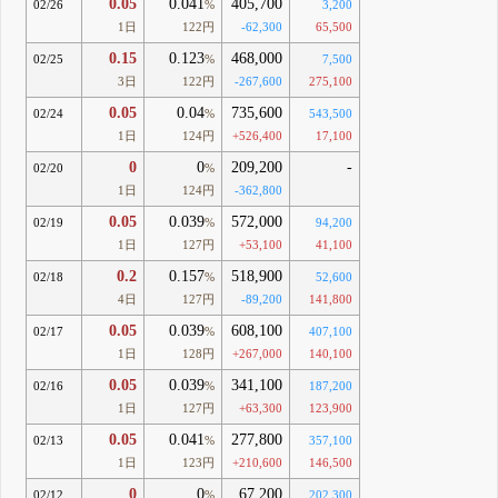
0.05
0.041
405,700
02/26
%
3,200
1日
122円
-62,300
65,500
0.15
0.123
468,000
02/25
%
7,500
3日
122円
-267,600
275,100
0.05
0.04
735,600
02/24
%
543,500
1日
124円
+526,400
17,100
0
0
209,200
-
02/20
%
1日
124円
-362,800
0.05
0.039
572,000
02/19
%
94,200
1日
127円
+53,100
41,100
0.2
0.157
518,900
02/18
%
52,600
4日
127円
-89,200
141,800
0.05
0.039
608,100
02/17
%
407,100
1日
128円
+267,000
140,100
0.05
0.039
341,100
02/16
%
187,200
1日
127円
+63,300
123,900
0.05
0.041
277,800
02/13
%
357,100
1日
123円
+210,600
146,500
0
0
67,200
02/12
%
202,300