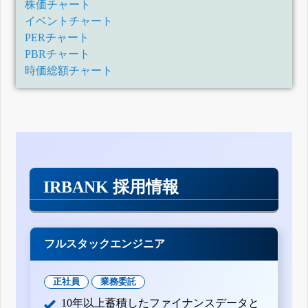
株価チャート
イベントチャート
PERチャート
PBRチャート
時価総額チャート
IRBANK 採用情報
フルスタックエンジニア
正社員
業務委託
10年以上蓄積したファイナンスデータと