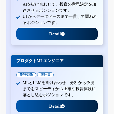
AIを掛け合わせて、投資の意思決定を加
速させるポジションです。
UI からデータベースまで一貫して関われ
るポジションです。
Detail
プロダクトMLエンジニア
業務委託
正社員
MLとLLMを掛け合わせ、分析から予測
までをスピーディかつ正確な投資体験に
落とし込むポジションです。
Detail