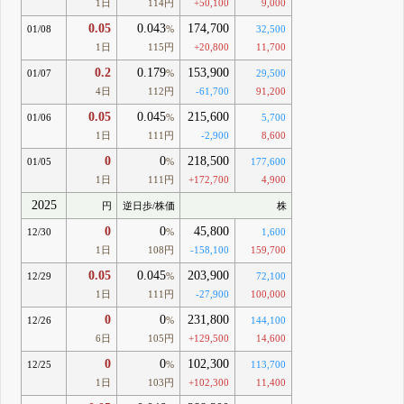
1日
114円
+50,100
9,000
0.05
0.043
174,700
01/08
%
32,500
1日
115円
+20,800
11,700
0.2
0.179
153,900
01/07
%
29,500
4日
112円
-61,700
91,200
0.05
0.045
215,600
01/06
%
5,700
1日
111円
-2,900
8,600
0
0
218,500
01/05
%
177,600
1日
111円
+172,700
4,900
2025
円
逆日歩/株価
株
0
0
45,800
12/30
%
1,600
1日
108円
-158,100
159,700
0.05
0.045
203,900
12/29
%
72,100
1日
111円
-27,900
100,000
0
0
231,800
12/26
%
144,100
6日
105円
+129,500
14,600
0
0
102,300
12/25
%
113,700
1日
103円
+102,300
11,400