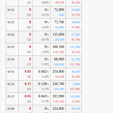
1日
109円
+38,700
80,100
0
0
72,800
01/22
%
28,800
1日
107円
-900
29,700
0
0
73,700
01/21
%
36,000
3日
105円
-61,900
97,900
0
0
135,600
01/20
%
17,200
1日
107円
-64,500
81,700
0
0
200,100
01/19
%
157,500
1日
110円
+131,300
26,200
0
0
68,800
01/16
%
25,700
1日
113円
-186,000
211,700
0.05
0.042
254,800
01/15
%
40,400
1日
119円
+24,100
16,300
0.15
0.128
230,700
01/14
%
4,600
3日
117円
-103,200
107,800
0.05
0.043
333,900
01/13
%
132,600
1日
117円
+109,100
23,500
0
0
224,800
01/09
%
59,100