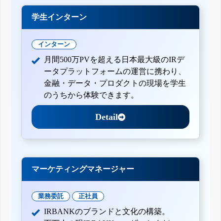
学生インターン
インターン
月間500万PVを超える日本最大級のIRデ
ータプラットフォームの運営に携わり、
金融・データ・プロダクトの現場を学生
のうちから体験できます。
Detail
マーケティングマネージャー
業務委託
正社員
IRBANKのブランドと文化の構築。