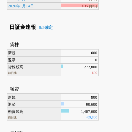
2026年1月14日
0.15
円/3日
日証金速報
8/5確定
貸株
新規
600
返済
0
貸株残高
272,800
+600
前日比
融資
新規
800
返済
90,600
融資残高
1,407,600
-89,800
前日比