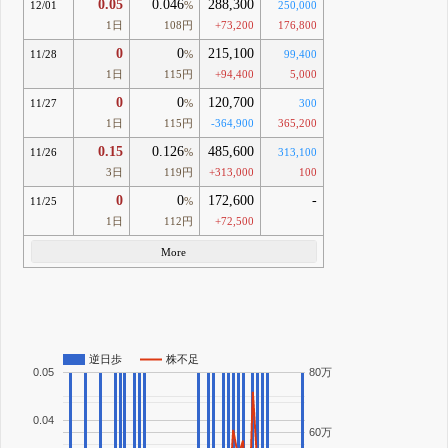
0.05
0.046
288,300
12/01
%
250,000
1日
108円
+73,200
176,800
0
0
215,100
11/28
%
99,400
1日
115円
+94,400
5,000
0
0
120,700
11/27
%
300
1日
115円
-364,900
365,200
0.15
0.126
485,600
11/26
%
313,100
3日
119円
+313,000
100
0
0
172,600
-
11/25
%
1日
112円
+72,500
More
逆日歩
株不足
0.05
80万
0.04
60万