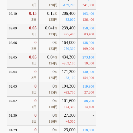
1日
130円
-139,200
341,500
0.15
0.12
206,400
02/10
%
103,400
3日
125円
-33,000
136,400
0.05
0.041
239,400
02/09
%
158,800
1日
123円
+75,400
83,400
0
0
164,000
02/06
%
138,900
2日
123円
-270,300
409,200
0.05
0.04
434,300
02/05
%
273,100
1日
124円
+263,100
10,000
0
0
171,200
02/04
%
130,900
3日
125円
-23,100
154,000
0
0
194,300
02/03
%
119,900
1日
115円
+92,700
27,200
0
0
101,600
02/02
%
88,700
1日
110円
+74,300
14,400
0
0
27,300
-
01/30
%
1日
110円
+4,300
0
0
23,000
01/29
%
118,800