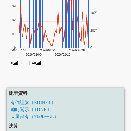
0.03
40万
0.02
20万
0.01
0
0
2025/11/25
2026/01/21
2026/02/26
2026/01/06
2026/02/10
10
20
40
開示資料
有価証券（EDINET）
適時開示（TDNET）
大量保有（5%ルール）
決算