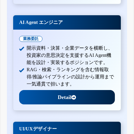
AI Agent エンジニア
業務委託
開示資料・決算・企業データを横断し、
投資家の意思決定を支援するAI Agent機
能を設計・実装するポジションです。
RAG・検索・ランキングを含む情報取
得/推論パイプラインの設計から運用まで
一気通貫で担います。
Detail
UI/UXデザイナー