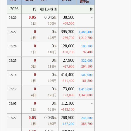
買申込
2026
円
逆日歩/株価
株
0.05
0.046
38,500
-
04/20
%
1日
108円
+38,500
0
0
395,300
03/27
%
1,486,400
1日
128円
+266,700
1,219,700
0
0
128,600
03/26
%
198,100
1日
110円
+100,700
97,400
0
0
27,900
03/25
%
322,000
3日
111円
+27,900
294,100
0
0
414,400
03/18
%
502,900
1日
126円
+341,400
161,500
0
0
73,000
03/17
%
1,416,000
4日
125円
+73,000
1,343,000
0
0
112,100
-
03/05
%
1日
121円
+112,100
0.05
0.036
268,500
02/27
%
246,500
1日
139円
-137,200
383,700