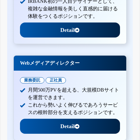
IRBANK初の一人目デザイナーとして、
複雑な金融情報を美しく直感的に届ける
体験をつくるポジションです。
Detail
Webメディアディレクター
業務委託
正社員
月間500万PVを超える、大規模DBサイト
を運営できます。
これから勢いよく伸びるであろうサービ
スの根幹部分を支えるポジションです。
Detail