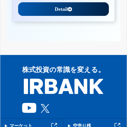
Detail
株式投資の常識を変える。
マーケット
空売り残