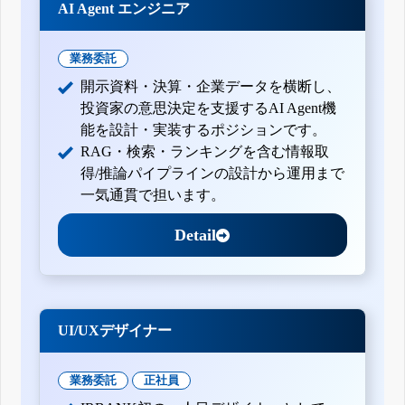
AI Agent エンジニア
業務委託
開示資料・決算・企業データを横断し、
投資家の意思決定を支援するAI Agent機
能を設計・実装するポジションです。
RAG・検索・ランキングを含む情報取
得/推論パイプラインの設計から運用まで
一気通貫で担います。
Detail
UI/UXデザイナー
業務委託
正社員