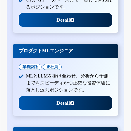
るポジションです。
Detail
プロダクトMLエンジニア
業務委託
正社員
MLとLLMを掛け合わせ、分析から予測
までをスピーディかつ正確な投資体験に
落とし込むポジションです。
Detail