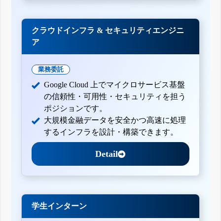
クラウドインフラ & セキュリティエンジニ
ア
業務委託
Google Cloud 上でマイクロサービス基盤
の信頼性・可用性・セキュリティを担う
ポジションです。
大規模金融データを安全かつ高速に処理
するインフラを設計・構築できます。
Detail
学生インターン