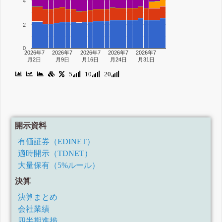
4
2
0
2026年7
2026年7
2026年7
2026年7
2026年7
月2日
月9日
月16日
月24日
月31日
5
10
20
開示資料
有価証券（EDINET）
適時開示（TDNET）
大量保有（5%ルール）
決算
決算まとめ
会社業績
四半期進捗