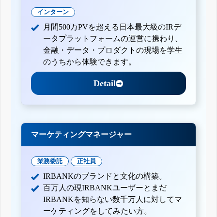
インターン
月間500万PVを超える日本最大級のIRデ
ータプラットフォームの運営に携わり、
金融・データ・プロダクトの現場を学生
のうちから体験できます。
Detail
マーケティングマネージャー
業務委託
正社員
IRBANKのブランドと文化の構築。
百万人の現IRBANKユーザーとまだ
IRBANKを知らない数千万人に対してマ
ーケティングをしてみたい方。