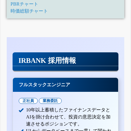
PBRチャート
時価総額チャート
IRBANK 採用情報
フルスタックエンジニア
正社員
業務委託
10年以上蓄積したファイナンスデータと
AIを掛け合わせて、投資の意思決定を加
速させるポジションです。
UI からデータベースまで一貫して関われ