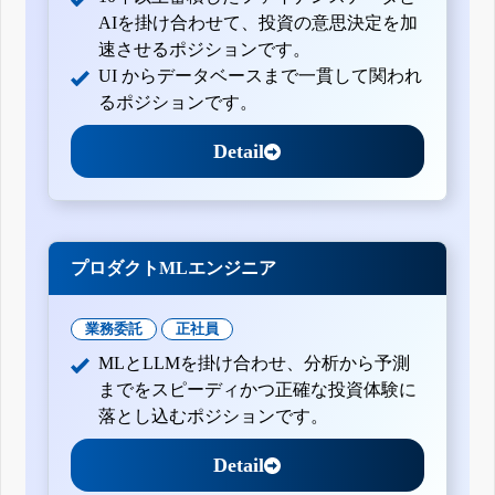
AIを掛け合わせて、投資の意思決定を加
速させるポジションです。
UI からデータベースまで一貫して関われ
るポジションです。
Detail
プロダクトMLエンジニア
業務委託
正社員
MLとLLMを掛け合わせ、分析から予測
までをスピーディかつ正確な投資体験に
落とし込むポジションです。
Detail