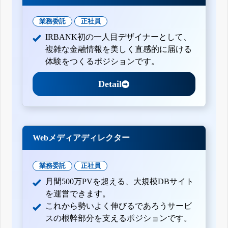
業務委託
正社員
IRBANK初の一人目デザイナーとして、
複雑な金融情報を美しく直感的に届ける
体験をつくるポジションです。
Detail
Webメディアディレクター
業務委託
正社員
月間500万PVを超える、大規模DBサイト
を運営できます。
これから勢いよく伸びるであろうサービ
スの根幹部分を支えるポジションです。