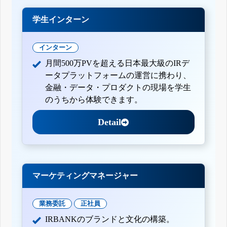
学生インターン
インターン
月間500万PVを超える日本最大級のIRデ
ータプラットフォームの運営に携わり、
金融・データ・プロダクトの現場を学生
のうちから体験できます。
Detail
マーケティングマネージャー
業務委託
正社員
IRBANKのブランドと文化の構築。