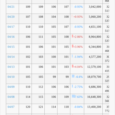
4669万
04/21
109
109
106
107
-0.93%
3,042,000
323億
5139万
04/20
107
108
104
108
+0.93%
5,060,200
326億
5374万
04/17
110
110
105
107
-0.93%
4,651,100
323億
5139万
04/16
106
111
105
108
+2.86%
8,964,800
326億
5374万
04/15
101
106
101
105
+3.96%
6,344,800
317億
4669万
04/14
102
103
100
101
-1.94%
4,577,200
305億
3729万
04/13
101
106
101
103
+4.04%
12,579,100
311億
4199万
04/10
105
105
99
99
-6.6%
18,079,700
299億
3259万
04/09
110
112
106
106
-2.75%
6,686,300
320億
4904万
04/08
114
115
106
109
-7.63%
16,648,300
329億
5608万
04/07
120
121
114
118
-0.84%
13,400,200
356億
7723万