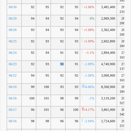
1614万
06/30
92
95
92
95
+1.06%
3,481,400
287億
2319万
06/29
94
94
92
94
0%
2,969,300
284億
2084万
06/26
93
94
93
94
+1.08%
2,362,400
284億
2084万
06/25
92
93
92
93
+1.09%
2,602,800
281億
1849万
06/24
92
94
91
92
+1.1%
2,894,400
278億
1614万
06/23
92
93
90
91
-1.09%
4,740,900
275億
1379万
06/22
94
95
92
92
-1.08%
3,000,900
278億
1614万
06/19
99
100
93
93
-6.06%
8,500,900
281億
1849万
06/18
100
101
98
99
-1%
3,119,200
299億
3259万
06/17
96
101
96
100
+4.17%
3,861,900
302億
3494万
06/16
98
98
96
96
-2.04%
2,724,600
290億
2554万