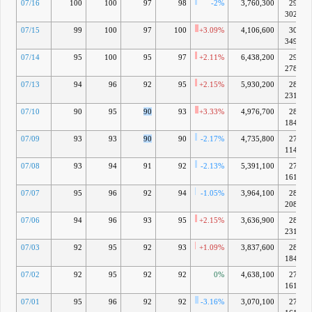
07/16
100
100
97
98
-2%
3,760,300
296億
3024万
07/15
99
100
97
100
+3.09%
4,106,600
302億
3494万
07/14
95
100
95
97
+2.11%
6,438,200
293億
2789万
07/13
94
96
92
95
+2.15%
5,930,200
287億
2319万
07/10
90
95
90
93
+3.33%
4,976,700
281億
1849万
07/09
93
93
90
90
-2.17%
4,735,800
272億
1145万
07/08
93
94
91
92
-2.13%
5,391,100
278億
1614万
07/07
95
96
92
94
-1.05%
3,964,100
284億
2084万
07/06
94
96
93
95
+2.15%
3,636,900
287億
2319万
07/03
92
95
92
93
+1.09%
3,837,600
281億
1849万
07/02
92
95
92
92
0%
4,638,100
278億
1614万
07/01
95
96
92
92
-3.16%
3,070,100
278億