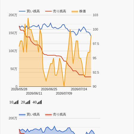
買い残高
売り残高
株価
200万
103
100
150万
97.5
100万
95
50万
92.5
0
90
2026/05/28
2026/06/25
2026/07/24
2026/06/11
2026/07/09
10
20
40
買い残高
売り残高
200万