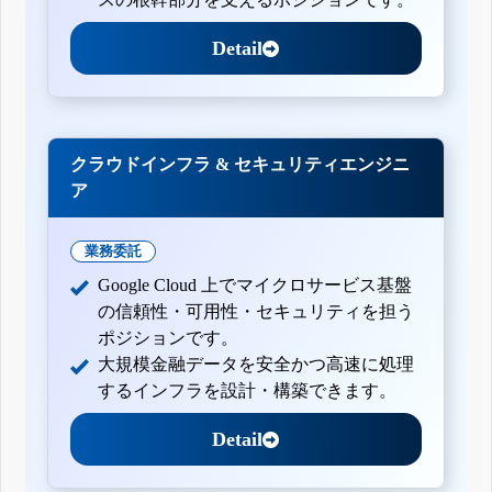
Detail
クラウドインフラ & セキュリティエンジニ
ア
業務委託
Google Cloud 上でマイクロサービス基盤
の信頼性・可用性・セキュリティを担う
ポジションです。
大規模金融データを安全かつ高速に処理
するインフラを設計・構築できます。
Detail