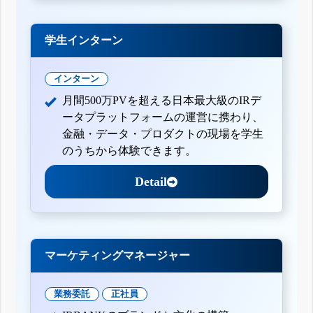
学生インターン
インターン
月間500万PVを超える日本最大級のIRデ
ータプラットフォームの運営に携わり、
金融・データ・プロダクトの現場を学生
のうちから体験できます。
Detail
マーケティングマネージャー
業務委託
正社員