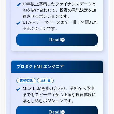
10年以上蓄積したファイナンスデータと
AIを掛け合わせて、投資の意思決定を加
速させるポジションです。
UI からデータベースまで一貫して関われ
るポジションです。
Detail
プロダクトMLエンジニア
業務委託
正社員
MLとLLMを掛け合わせ、分析から予測
までをスピーディかつ正確な投資体験に
落とし込むポジションです。
Detail