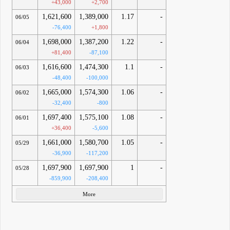
+43,000
+2,700
1,621,600
1,389,000
1.17
-
06/05
-76,400
+1,800
1,698,000
1,387,200
1.22
-
06/04
+81,400
-87,100
1,616,600
1,474,300
1.1
-
06/03
-48,400
-100,000
1,665,000
1,574,300
1.06
-
06/02
-32,400
-800
1,697,400
1,575,100
1.08
-
06/01
+36,400
-5,600
1,661,000
1,580,700
1.05
-
05/29
-36,900
-117,200
1,697,900
1,697,900
1
-
05/28
-859,900
-208,400
More