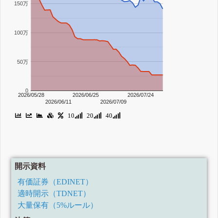
150万
100万
50万
0
2026/05/28
2026/06/25
2026/07/24
2026/06/11
2026/07/09
10
20
40
開示資料
有価証券（EDINET）
適時開示（TDNET）
大量保有（5%ルール）