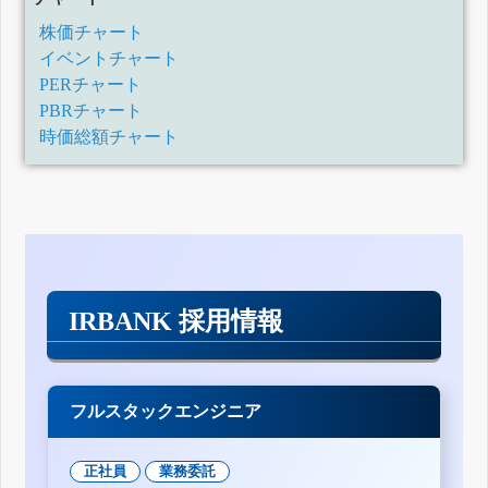
株価チャート
イベントチャート
PERチャート
PBRチャート
時価総額チャート
IRBANK 採用情報
フルスタックエンジニア
正社員
業務委託