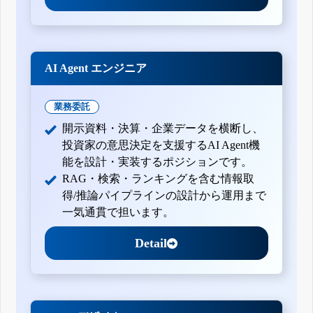
AI Agent エンジニア
業務委託
開示資料・決算・企業データを横断し、
投資家の意思決定を支援するAI Agent機
能を設計・実装するポジションです。
RAG・検索・ランキングを含む情報取
得/推論パイプラインの設計から運用まで
一気通貫で担います。
Detail