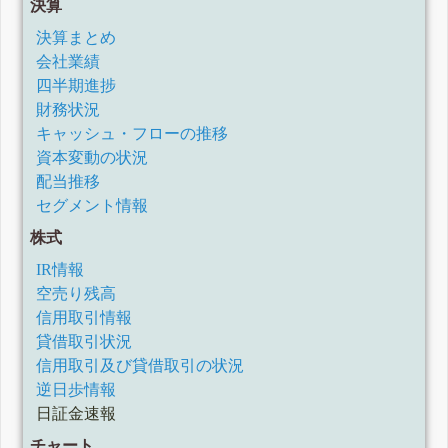
決算
決算まとめ
会社業績
四半期進捗
財務状況
キャッシュ・フローの推移
資本変動の状況
配当推移
セグメント情報
株式
IR情報
空売り残高
信用取引情報
貸借取引状況
信用取引及び貸借取引の状況
逆日歩情報
日証金速報
チャート