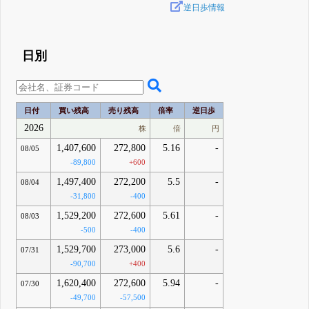
逆日歩情報
日別
日付
買い残高
売り残高
倍率
逆日歩
2026
株
倍
円
1,407,600
272,800
5.16
-
08/05
-89,800
+600
1,497,400
272,200
5.5
-
08/04
-31,800
-400
1,529,200
272,600
5.61
-
08/03
-500
-400
1,529,700
273,000
5.6
-
07/31
-90,700
+400
1,620,400
272,600
5.94
-
07/30
-49,700
-57,500