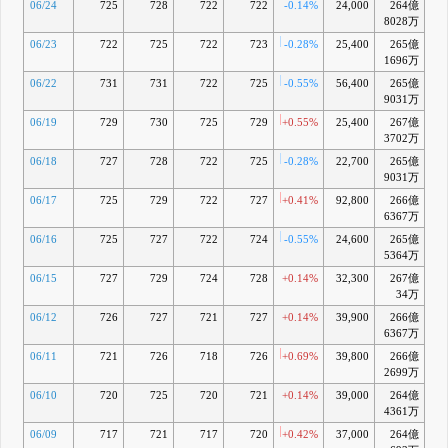
06/24
725
728
722
722
-0.14%
24,000
264億
-0
8028万
06/23
722
725
722
723
-0.28%
25,400
265億
1696万
06/22
731
731
722
725
-0.55%
56,400
265億
+0
9031万
06/19
729
730
725
729
+0.55%
25,400
267億
+0
3702万
06/18
727
728
722
725
-0.28%
22,700
265億
+0
9031万
06/17
725
729
722
727
+0.41%
92,800
266億
+0
6367万
06/16
725
727
722
724
-0.55%
24,600
265億
+0
5364万
06/15
727
729
724
728
+0.14%
32,300
267億
+0
34万
06/12
726
727
721
727
+0.14%
39,900
266億
+0
6367万
06/11
721
726
718
726
+0.69%
39,800
266億
+0
2699万
06/10
720
725
720
721
+0.14%
39,000
264億
-0
4361万
06/09
717
721
717
720
+0.42%
37,000
264億
-0