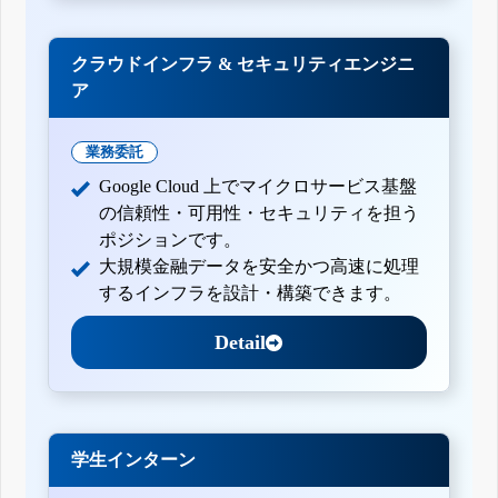
クラウドインフラ & セキュリティエンジニ
ア
業務委託
Google Cloud 上でマイクロサービス基盤
の信頼性・可用性・セキュリティを担う
ポジションです。
大規模金融データを安全かつ高速に処理
するインフラを設計・構築できます。
Detail
学生インターン