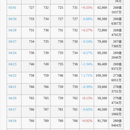
34万
05/01
727
732
725
731
+0.55%
62,000
268億
-2
1037万
04/30
733
734
727
727
-0.68%
90,500
266億
-3
6367万
04/28
731
736
731
732
+0.27%
72,800
268億
-3
4705万
04/27
734
735
730
730
-0.54%
79,400
267億
-3
7369万
04/24
736
739
733
734
-0.27%
69,200
269億
-2
2040万
04/23
746
749
735
736
-1.34%
96,400
269億
-2
9375万
04/22
758
759
746
746
-1.71%
109,300
273億
-1
6051万
04/21
766
766
759
759
-0.39%
59,600
278億
+0
3731万
04/20
765
765
759
762
+0.13%
59,500
279億
+0
4734万
04/17
766
767
761
761
-0.65%
40,500
279億
+0
1066万
04/16
760
769
760
766
+0.92%
91,700
280億
+1
9404万