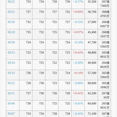
05/22
733
734
728
730
-0.27%
35,500
267億
-0
7369万
05/21
727
733
727
732
+0.69%
36,700
268億
-0
4705万
05/20
732
732
725
727
-0.55%
27,900
266億
-1
6367万
05/19
725
731
725
731
+0.97%
45,400
268億
-1
1037万
05/18
724
724
721
724
-0.14%
47,700
265億
-2
5364万
05/15
722
729
722
725
+0.42%
48,800
265億
-2
9031万
05/14
725
725
722
722
-0.28%
49,600
264億
-3
8028万
05/13
726
729
722
724
+0.14%
57,500
265億
-3
5364万
05/12
728
730
723
723
-0.69%
68,600
265億
-3
1696万
05/11
727
730
726
728
+0.41%
45,200
267億
-2
34万
05/08
730
731
725
725
-0.41%
84,000
265億
-3
9031万
05/07
733
734
728
728
-0.41%
71,100
267億
-3