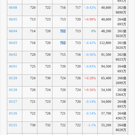
693万
06/08
720
722
716
717
-0.42%
40,600
262億
-0
9690万
06/05
713
723
713
720
+0.98%
40,600
264億
-0
693万
06/04
714
720
712
713
0%
48,200
261億
-1
5020万
06/03
716
720
712
713
-0.42%
112,800
261億
-1
5020万
06/02
720
720
715
716
-0.56%
91,500
262億
-1
6023万
06/01
725
725
720
720
-0.83%
94,500
264億
-
693万
05/29
724
730
724
726
+0.28%
65,400
266億
-0
2699万
05/28
720
724
720
724
+0.56%
54,100
265億
-0
5364万
05/27
721
723
720
720
-0.14%
54,000
264億
-1
693万
05/26
722
726
721
721
-0.14%
57,700
264億
-1
4361万
05/25
730
732
722
722
-1.1%
55,200
264億
-1
8028万