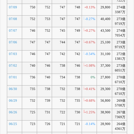
722万
07/09
750
752
747
748
+0.13%
29,800
274億
+2
3387万
07/08
752
753
747
747
-0.27%
40,400
273億
+2
9719万
07/07
746
752
745
749
+0.27%
43,500
274億
+2
7054万
07/06
747
747
744
747
+0.67%
25,100
273億
+2
9719万
07/03
746
747
742
742
-0.54%
31,100
272億
+
1381万
07/02
740
746
738
746
+1.08%
37,300
273億
+
6051万
07/01
736
740
734
738
0%
27,800
270億
+1
6710万
06/30
735
738
732
738
+0.41%
29,300
270億
+1
6710万
06/29
732
739
732
735
+0.68%
56,800
269億
+1
5708万
06/26
725
731
722
730
+1.25%
38,900
267億
+1
7369万
06/25
723
726
721
721
-0.14%
28,900
264億
-0
4361万