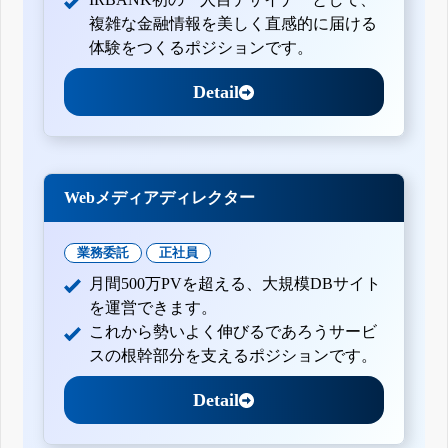
複雑な金融情報を美しく直感的に届ける
体験をつくるポジションです。
Detail
Webメディアディレクター
業務委託
正社員
月間500万PVを超える、大規模DBサイト
を運営できます。
これから勢いよく伸びるであろうサービ
スの根幹部分を支えるポジションです。
Detail