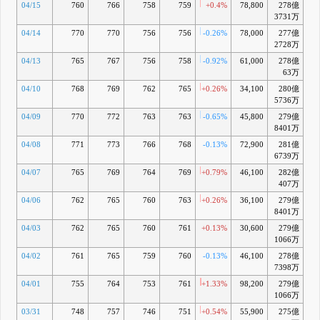
04/15
760
766
758
759
+0.4%
78,800
278億
+0
3731万
04/14
770
770
756
756
-0.26%
78,000
277億
+0
2728万
04/13
765
767
756
758
-0.92%
61,000
278億
+0
63万
04/10
768
769
762
765
+0.26%
34,100
280億
+1
5736万
04/09
770
772
763
763
-0.65%
45,800
279億
+1
8401万
04/08
771
773
766
768
-0.13%
72,900
281億
+2
6739万
04/07
765
769
764
769
+0.79%
46,100
282億
+2
407万
04/06
762
765
760
763
+0.26%
36,100
279億
+1
8401万
04/03
762
765
760
761
+0.13%
30,600
279億
+
1066万
04/02
761
765
759
760
-0.13%
46,100
278億
+1
7398万
04/01
755
764
753
761
+1.33%
98,200
279億
+1
1066万
03/31
748
757
746
751
+0.54%
55,900
275億
-0