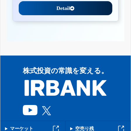
Detail
株式投資の常識を変える。
マーケット
空売り残