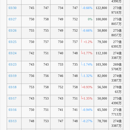
4390万
03/30
745
747
734
747
-0.66%
122,800
273億
-1
9719万
03/27
750
758
749
752
0%
100,000
275億
-0
8057万
03/26
755
755
749
752
-0.66%
50,800
275億
-1
8057万
03/25
750
757
750
757
+1.2%
79,500
277億
-0
6395万
03/24
742
751
740
748
+1.77%
112,100
274億
-2
3387万
03/23
743
743
733
735
-1.74%
103,300
269億
-4
5708万
03/19
756
756
746
748
-1.32%
82,000
274億
-2
3387万
03/18
753
758
752
758
+0.93%
56,500
278億
-1
63万
03/17
743
753
743
751
+1.35%
50,000
275億
-2
4390万
03/16
750
751
741
741
-0.94%
65,500
271億
-4
7713万
03/13
748
753
747
748
-0.27%
78,700
274億
-3
3387万