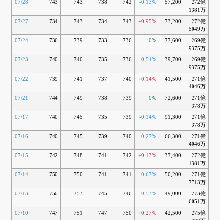
07/28
743
743
738
742
-0.13%
57,200
272億
+0
1381万
07/27
734
743
734
743
+0.95%
73,200
272億
+0
5049万
07/24
736
739
733
736
0%
77,600
269億
-0
9375万
07/23
740
740
735
736
-0.54%
39,700
269億
-0
9375万
07/22
739
741
737
740
+0.14%
41,500
271億
+0
4046万
07/21
744
749
738
739
0%
72,600
271億
+0
378万
07/17
740
745
735
739
-0.14%
91,300
271億
+0
378万
07/16
740
745
739
740
-0.27%
66,300
271億
+0
4046万
07/15
742
748
741
742
+0.13%
37,400
272億
+0
1381万
07/14
750
750
741
741
-0.67%
50,200
271億
+0
7713万
07/13
750
753
745
746
-0.53%
49,000
273億
+1
6051万
07/10
747
751
747
750
+0.27%
42,500
275億
+2