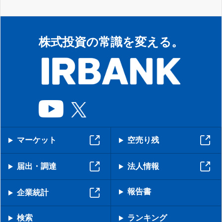
株式投資の常識を変える。
マーケット
空売り残
届出・調達
法人情報
報告書
企業統計
検索
ランキング