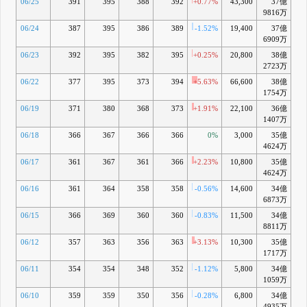
06/25
391
395
388
392
+0.77%
43,300
37億
+
9816万
06/24
387
395
386
389
-1.52%
19,400
37億
+6
6909万
06/23
392
395
382
395
+0.25%
20,800
38億
+8
2723万
06/22
377
395
373
394
+5.63%
66,600
38億
+8
1754万
06/19
371
380
368
373
+1.91%
22,100
36億
+3
1407万
06/18
366
367
366
366
0%
3,000
35億
+1
4624万
06/17
361
367
361
366
+2.23%
10,800
35億
+1
4624万
06/16
361
364
358
358
-0.56%
14,600
34億
-0
6873万
06/15
366
369
360
360
-0.83%
11,500
34億
+0
8811万
06/12
357
363
356
363
+3.13%
10,300
35億
+1
1717万
06/11
354
354
348
352
-1.12%
5,800
34億
-1
1059万
06/10
359
359
350
356
-0.28%
6,800
34億
-0
4935万