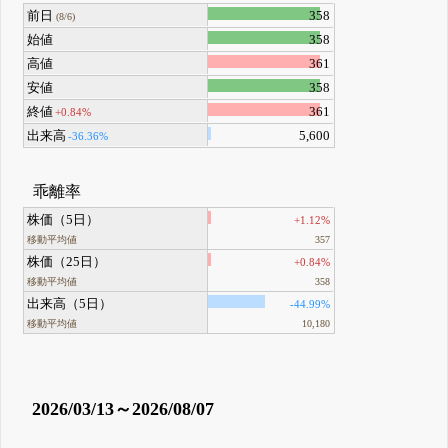
前日
358
(8/6)
始値
358
高値
361
安値
358
終値
361
+0.84%
出来高
5,600
-36.36%
乖離率
株価（5日）
+1.12%
移動平均値
357
株価（25日）
+0.84%
移動平均値
358
出来高（5日）
-44.99%
移動平均値
10,180
2026/03/13～2026/08/07