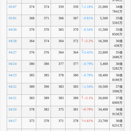
9780万
05/07
374
374
359
359
-2.18%
21,000
34億
-2
7842万
05/01
368
371
366
367
-0.81%
5,500
35億
-0
5593万
04/30
370
370
365
370
-0.54%
11,500
35億
+0
8500万
04/28
364
374
364
372
+2.2%
16,300
36億
+1
438万
04/27
376
376
364
364
-3.45%
22,600
35億
-0
2686万
04/24
380
380
377
377
-0.79%
5,400
36億
+3
5282万
04/23
385
385
378
380
-0.78%
18,400
36億
+4
8189万
04/22
389
390
383
383
-1.54%
10,500
37億
+6
1096万
04/21
383
389
383
389
+2.1%
26,600
37億
+8
6909万
04/20
378
382
375
381
+0.79%
34,400
36億
+6
9158万
04/17
375
378
371
378
+1.61%
23,700
36億
+6
6251万