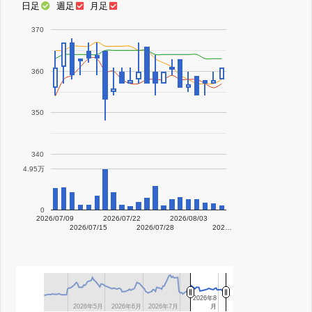
日足
週足
月足
370
360
350
340
4.95万
0
2026/07/09
2026/07/22
2026/08/03
2026/07/15
2026/07/28
202…
2026年8
2026年8
2026年5月
2026年5月
2026年6月
2026年6月
2026年7月
2026年7月
月
月