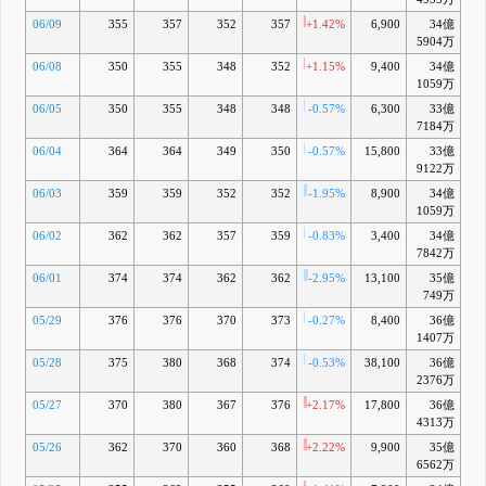
06/09
355
357
352
357
+1.42%
6,900
34億
-0
5904万
06/08
350
355
348
352
+1.15%
9,400
34億
-2
1059万
06/05
350
355
348
348
-0.57%
6,300
33億
-3
7184万
06/04
364
364
349
350
-0.57%
15,800
33億
-3
9122万
06/03
359
359
352
352
-1.95%
8,900
34億
-2
1059万
06/02
362
362
357
359
-0.83%
3,400
34億
-
7842万
06/01
374
374
362
362
-2.95%
13,100
35億
-0
749万
05/29
376
376
370
373
-0.27%
8,400
36億
+2
1407万
05/28
375
380
368
374
-0.53%
38,100
36億
+2
2376万
05/27
370
380
367
376
+2.17%
17,800
36億
+2
4313万
05/26
362
370
360
368
+2.22%
9,900
35億
+0
6562万