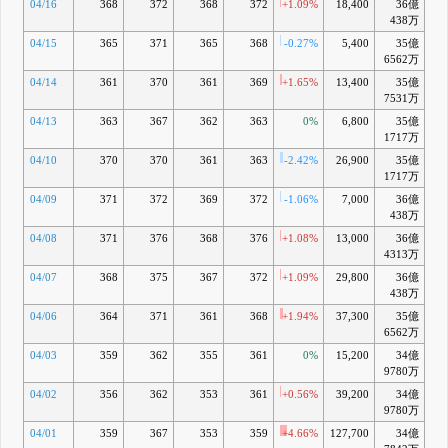
04/16
368
372
368
372
+1.09%
18,400
36億
+4
438万
04/15
365
371
365
368
-0.27%
5,400
35億
+3
6562万
04/14
361
370
361
369
+1.65%
13,400
35億
+4
7531万
04/13
363
367
362
363
0%
6,800
35億
+3
1717万
04/10
370
370
361
363
-2.42%
26,900
35億
+3
1717万
04/09
371
372
369
372
-1.06%
7,000
36億
+6
438万
04/08
371
376
368
376
+1.08%
13,000
36億
+8
4313万
04/07
368
375
367
372
+1.09%
29,800
36億
+7
438万
04/06
364
371
361
368
+1.94%
37,300
35億
+6
6562万
04/03
359
362
355
361
0%
15,200
34億
+4
9780万
04/02
356
362
353
361
+0.56%
39,200
34億
+4
9780万
04/01
359
367
353
359
+4.66%
127,700
34億
+4