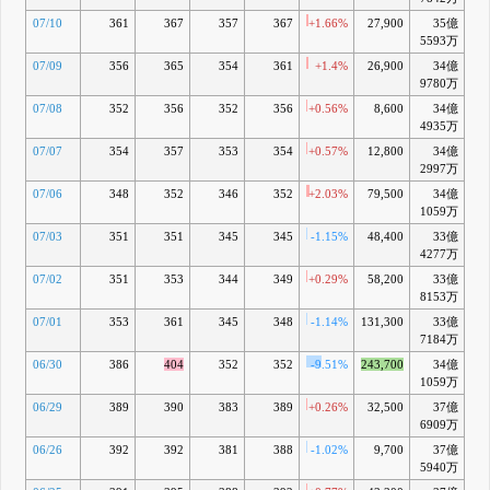
07/10
361
367
357
367
+1.66%
27,900
35億
+0
5593万
07/09
356
365
354
361
+1.4%
26,900
34億
-
9780万
07/08
352
356
352
356
+0.56%
8,600
34億
-
4935万
07/07
354
357
353
354
+0.57%
12,800
34億
-2
2997万
07/06
348
352
346
352
+2.03%
79,500
34億
-
1059万
07/03
351
351
345
345
-1.15%
48,400
33億
-5
4277万
07/02
351
353
344
349
+0.29%
58,200
33億
-4
8153万
07/01
353
361
345
348
-1.14%
131,300
33億
-5
7184万
06/30
386
404
352
352
-9.51%
243,700
34億
-4
1059万
06/29
389
390
383
389
+0.26%
32,500
37億
+5
6909万
06/26
392
392
381
388
-1.02%
9,700
37億
+5
5940万