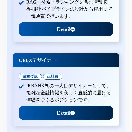
RAG・検索・ランキングを含む情報取
得/推論パイプラインの設計から運用まで
一気通貫で担います。
Detail
UI/UXデザイナー
業務委託
正社員
IRBANK初の一人目デザイナーとして、
複雑な金融情報を美しく直感的に届ける
体験をつくるポジションです。
Detail