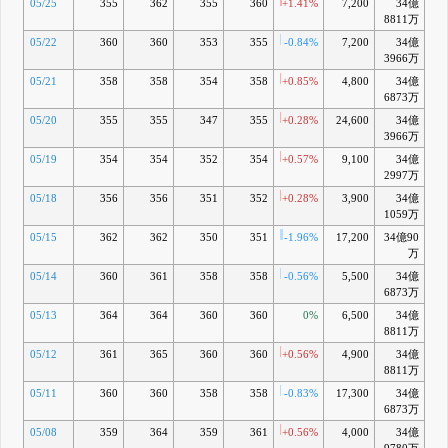
05/25
355
362
355
360
+1.41%
7,200
34億
-1
8811万
05/22
360
360
353
355
-0.84%
7,200
34億
-3
3966万
05/21
358
358
354
358
+0.85%
4,800
34億
-2
6873万
05/20
355
355
347
355
+0.28%
24,600
34億
-3
3966万
05/19
354
354
352
354
+0.57%
9,100
34億
-3
2997万
05/18
356
356
351
352
+0.28%
3,900
34億
-4
1059万
05/15
362
362
350
351
-1.96%
17,200
34億90
-4
万
05/14
360
361
358
358
-0.56%
5,500
34億
-3
6873万
05/13
364
364
360
360
0%
6,500
34億
-
8811万
05/12
361
365
360
360
+0.56%
4,900
34億
-
8811万
05/11
360
360
358
358
-0.83%
17,300
34億
-3
6873万
05/08
359
364
359
361
+0.56%
4,000
34億
-2