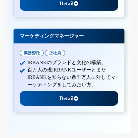
Detail
マーケティングマネージャー
業務委託
正社員
IRBANKのブランドと文化の構築。
百万人の現IRBANKユーザーとまだ
IRBANKを知らない数千万人に対してマ
ーケティングをしてみたい方。
Detail