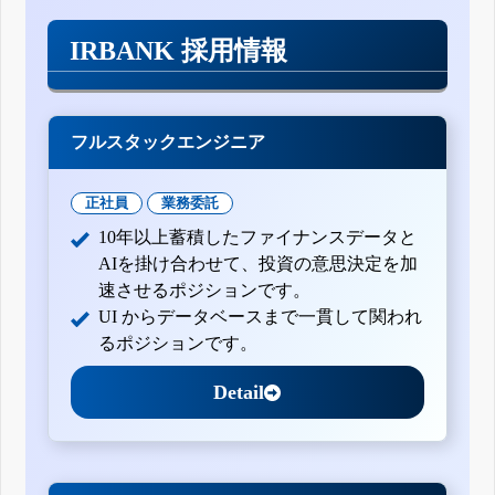
IRBANK 採用情報
フルスタックエンジニア
正社員
業務委託
10年以上蓄積したファイナンスデータと
AIを掛け合わせて、投資の意思決定を加
速させるポジションです。
UI からデータベースまで一貫して関われ
るポジションです。
Detail