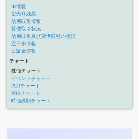
IR情報
空売り残高
信用取引情報
貸借取引状況
信用取引及び貸借取引の状況
逆日歩情報
日証金速報
チャート
株価チャート
イベントチャート
PERチャート
PBRチャート
時価総額チャート