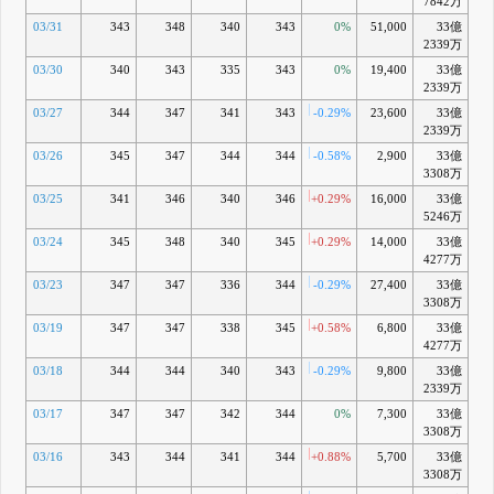
7842万
03/31
343
348
340
343
0%
51,000
33億
2339万
03/30
340
343
335
343
0%
19,400
33億
-0
2339万
03/27
344
347
341
343
-0.29%
23,600
33億
-0
2339万
03/26
345
347
344
344
-0.58%
2,900
33億
-0
3308万
03/25
341
346
340
346
+0.29%
16,000
33億
+0
5246万
03/24
345
348
340
345
+0.29%
14,000
33億
4277万
03/23
347
347
336
344
-0.29%
27,400
33億
-0
3308万
03/19
347
347
338
345
+0.58%
6,800
33億
-0
4277万
03/18
344
344
340
343
-0.29%
9,800
33億
-0
2339万
03/17
347
347
342
344
0%
7,300
33億
-0
3308万
03/16
343
344
341
344
+0.88%
5,700
33億
-0
3308万