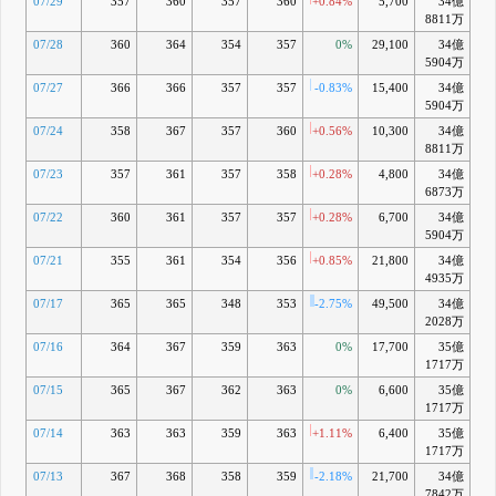
07/29
357
360
357
360
+0.84%
5,700
34億
-0
8811万
07/28
360
364
354
357
0%
29,100
34億
-1
5904万
07/27
366
366
357
357
-0.83%
15,400
34億
-2
5904万
07/24
358
367
357
360
+0.56%
10,300
34億
-1
8811万
07/23
357
361
357
358
+0.28%
4,800
34億
-2
6873万
07/22
360
361
357
357
+0.28%
6,700
34億
-2
5904万
07/21
355
361
354
356
+0.85%
21,800
34億
-2
4935万
07/17
365
365
348
353
-2.75%
49,500
34億
-3
2028万
07/16
364
367
359
363
0%
17,700
35億
-1
1717万
07/15
365
367
362
363
0%
6,600
35億
-0
1717万
07/14
363
363
359
363
+1.11%
6,400
35億
-0
1717万
07/13
367
368
358
359
-2.18%
21,700
34億
-1
7842万