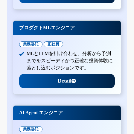
プロダクトMLエンジニア
業務委託
正社員
MLとLLMを掛け合わせ、分析から予測
までをスピーディかつ正確な投資体験に
落とし込むポジションです。
Detail
AI Agent エンジニア
業務委託