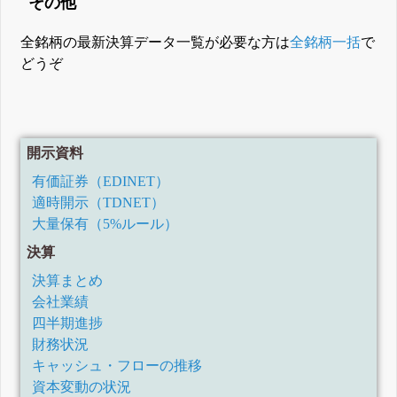
その他
全銘柄の最新決算データ一覧が必要な方は
全銘柄一括
で
どうぞ
開示資料
有価証券（EDINET）
適時開示（TDNET）
大量保有（5%ルール）
決算
決算まとめ
会社業績
四半期進捗
財務状況
キャッシュ・フローの推移
資本変動の状況