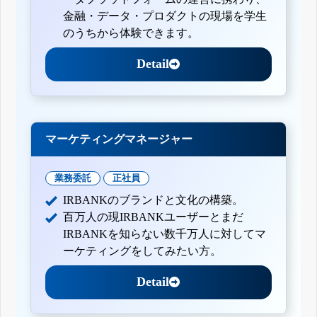
金融・データ・プロダクトの現場を学生
のうちから体験できます。
Detail
マーケティングマネージャー
業務委託
正社員
IRBANKのブランドと文化の構築。
百万人の現IRBANKユーザーとまだ
IRBANKを知らない数千万人に対してマ
ーケティングをしてみたい方。
Detail