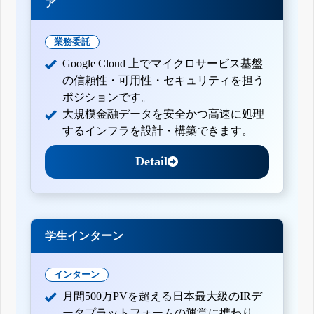
ア
業務委託
Google Cloud 上でマイクロサービス基盤
の信頼性・可用性・セキュリティを担う
ポジションです。
大規模金融データを安全かつ高速に処理
するインフラを設計・構築できます。
Detail
学生インターン
インターン
月間500万PVを超える日本最大級のIRデ
ータプラットフォームの運営に携わり、