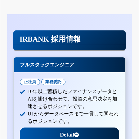
IRBANK 採用情報
フルスタックエンジニア
正社員
業務委託
10年以上蓄積したファイナンスデータと
AIを掛け合わせて、投資の意思決定を加
速させるポジションです。
UI からデータベースまで一貫して関われ
るポジションです。
Detail