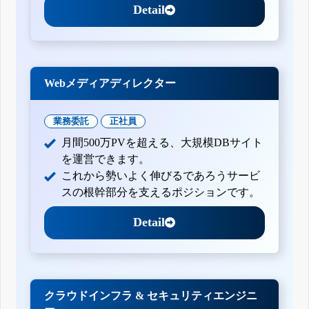
Detail
Webメディアディレクター
業務委託
正社員
月間500万PVを超える、大規模DBサイト
を運営できます。
これから勢いよく伸びるであろうサービ
スの根幹部分を支えるポジションです。
Detail
クラウドインフラ & セキュリティエンジニ