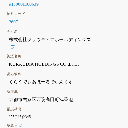
9130001000639
証券コード
3607
会社名
株式会社クラウディアホールディングス
英語名称
KURAUDIA HOLDINGS CO.,LTD.
読み仮名
くらうでぃあほーるでぃんぐす
所在地
京都市右京区西院高田町34番地
電話番号
075(315)2345
決算日