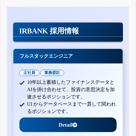
IRBANK 採用情報
フルスタックエンジニア
正社員
業務委託
10年以上蓄積したファイナンスデータと
AIを掛け合わせて、投資の意思決定を加
速させるポジションです。
UI からデータベースまで一貫して関われ
るポジションです。
Detail