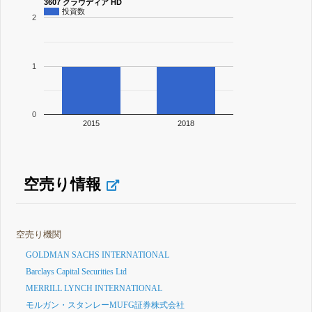
3607 クラウディア HD
投資数
2
1
0
2015
2018
空売り情報
空売り機関
GOLDMAN SACHS INTERNATIONAL
Barclays Capital Securities Ltd
MERRILL LYNCH INTERNATIONAL
モルガン・スタンレーMUFG証券株式会社