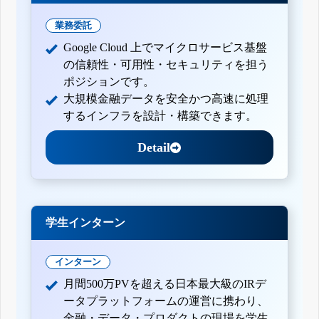
業務委託
Google Cloud 上でマイクロサービス基盤
の信頼性・可用性・セキュリティを担う
ポジションです。
大規模金融データを安全かつ高速に処理
するインフラを設計・構築できます。
Detail
学生インターン
インターン
月間500万PVを超える日本最大級のIRデ
ータプラットフォームの運営に携わり、
金融・データ・プロダクトの現場を学生