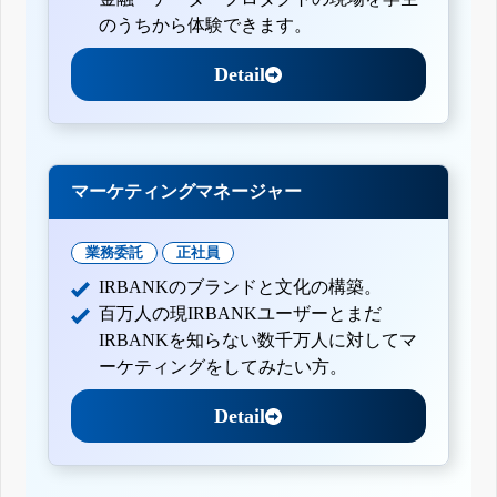
のうちから体験できます。
Detail
マーケティングマネージャー
業務委託
正社員
IRBANKのブランドと文化の構築。
百万人の現IRBANKユーザーとまだ
IRBANKを知らない数千万人に対してマ
ーケティングをしてみたい方。
Detail