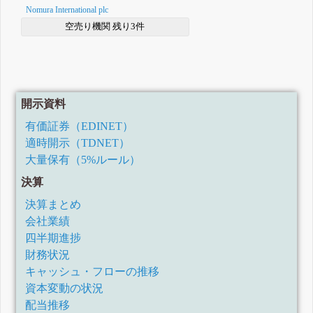
Nomura International plc
空売り機関 残り3件
開示資料
有価証券（EDINET）
適時開示（TDNET）
大量保有（5%ルール）
決算
決算まとめ
会社業績
四半期進捗
財務状況
キャッシュ・フローの推移
資本変動の状況
配当推移