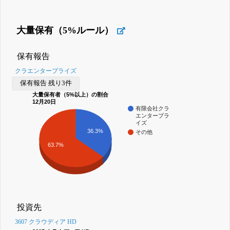
大量保有（5%ルール）
保有報告
クラエンタープライズ
保有報告 残り3件
大量保有者（5%以上）の割合
12月20日
有限会社クラ
エンタープラ
イズ
36.3%
その他
63.7%
投資先
3607 クラウディア HD