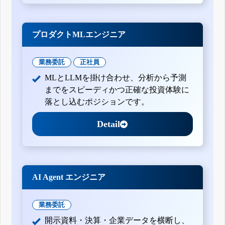
プロダクトMLエンジニア
業務委託
正社員
MLとLLMを掛け合わせ、分析から予測
までをスピーディかつ正確な投資体験に
落とし込むポジションです。
Detail
AI Agent エンジニア
業務委託
開示資料・決算・企業データを横断し、