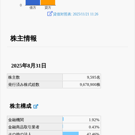
0
借方
貸方
貸借対照表: 2025/11/21 11:26
株主情報
2025年8月31日
株主数
9,595名
発行済み株式総数
9,678,900株
株主構成
金融機関
1.92%
金融商品取引業者
0.43%
その他の法人
42.46%