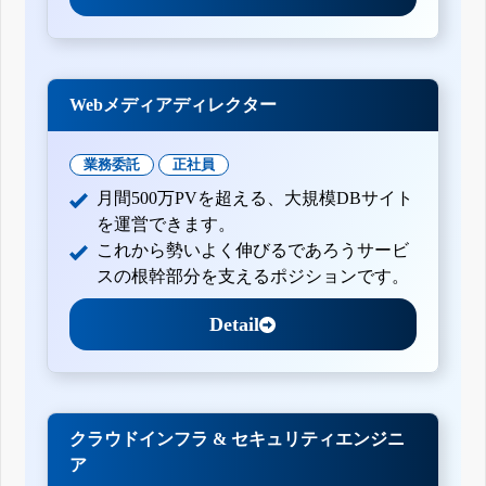
Webメディアディレクター
業務委託
正社員
月間500万PVを超える、大規模DBサイト
を運営できます。
これから勢いよく伸びるであろうサービ
スの根幹部分を支えるポジションです。
Detail
クラウドインフラ & セキュリティエンジニ
ア