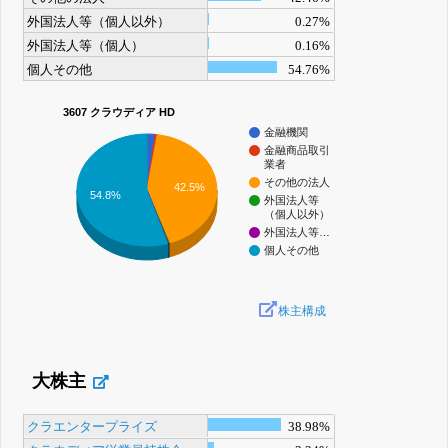
外国法人等（個人以外）
0.27%
外国法人等（個人）
0.16%
個人その他
54.76%
3607 クラウディア HD
金融機関
金融商品取引
業者
その他の法人
42.5%
54.8%
外国法人等
（個人以外）
外国法人等…
個人その他
株主構成
大株主
クラエンタープライズ
38.98%