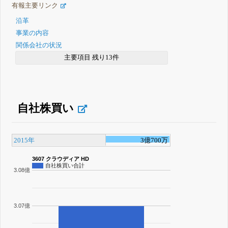
有報主要リンク
沿革
事業の内容
関係会社の状況
主要項目 残り13件
自社株買い
2015年
3億700万
3607 クラウディア HD
自社株買い合計
3.08億
3.07億