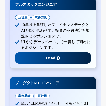
フルスタックエンジニア
正社員
業務委託
10年以上蓄積したファイナンスデータと
AIを掛け合わせて、投資の意思決定を加
速させるポジションです。
UI からデータベースまで一貫して関われ
るポジションです。
Detail
プロダクトMLエンジニア
業務委託
正社員
MLとLLMを掛け合わせ、分析から予測