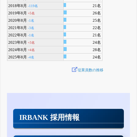
2018年8月
21名
-119名
2019年8月
26名
+5名
2020年8月
25名
-1名
2021年8月
22名
-3名
2022年8月
21名
-1名
2023年8月
24名
+3名
2024年8月
28名
+4名
2025年8月
24名
-4名
従業員数の推移
IRBANK 採用情報