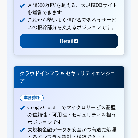
月間500万PVを超える、大規模DBサイト
を運営できます。
これから勢いよく伸びるであろうサービ
スの根幹部分を支えるポジションです。
Detail
クラウドインフラ & セキュリティエンジニ
ア
業務委託
Google Cloud 上でマイクロサービス基盤
の信頼性・可用性・セキュリティを担う
ポジションです。
大規模金融データを安全かつ高速に処理
するインフラを設計・構築できます。