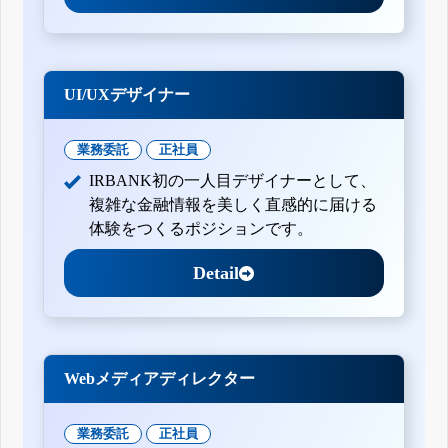
UI/UXデザイナー
業務委託
正社員
IRBANK初の一人目デザイナーとして、
複雑な金融情報を美しく直感的に届ける
体験をつくるポジションです。
Detail
Webメディアディレクター
業務委託
正社員