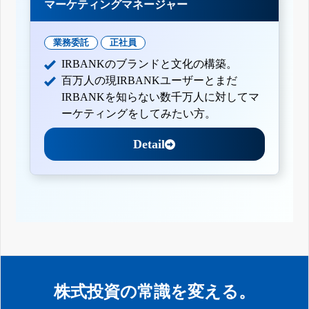
マーケティングマネージャー
業務委託
正社員
IRBANKのブランドと文化の構築。
百万人の現IRBANKユーザーとまだ
IRBANKを知らない数千万人に対してマ
ーケティングをしてみたい方。
Detail
株式投資の常識を変える。