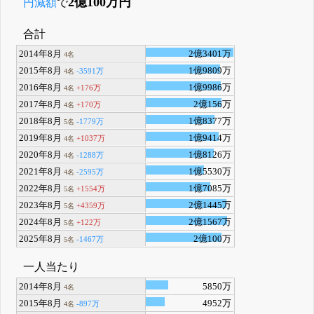
2億100万円
円減額
で
合計
2014年8月
2億3401万
4名
2015年8月
1億9809万
-3591万
4名
2016年8月
1億9986万
+176万
4名
2017年8月
2億156万
+170万
4名
2018年8月
1億8377万
-1779万
5名
2019年8月
1億9414万
+1037万
4名
2020年8月
1億8126万
-1288万
4名
2021年8月
1億5530万
-2595万
4名
2022年8月
1億7085万
+1554万
5名
2023年8月
2億1445万
+4359万
5名
2024年8月
2億1567万
+122万
5名
2025年8月
2億100万
-1467万
5名
一人当たり
2014年8月
5850万
4名
2015年8月
4952万
-897万
4名