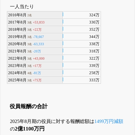
一人当たり
2016年8月
324万
2名
2017年8月
330万
+53,833
3名
2018年8月
352万
+22万
3名
2019年8月
344万
-78,667
3名
2020年8月
338万
-63,333
3名
2021年8月
318万
-20万
3名
2022年8月
322万
+43,000
3名
2023年8月
339万
+17万
3名
2024年8月
258万
-81万
4名
2025年8月
333万
+75万
3名
役員報酬の合計
2025年8月期の役員に対する報酬総額は
1499万円減額
2億1100万円
の