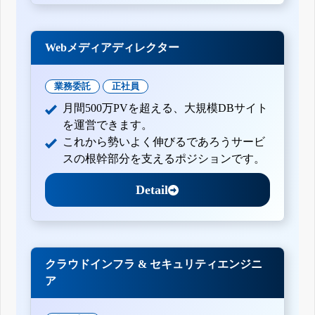
Webメディアディレクター
業務委託
正社員
月間500万PVを超える、大規模DBサイト
を運営できます。
これから勢いよく伸びるであろうサービ
スの根幹部分を支えるポジションです。
Detail
クラウドインフラ & セキュリティエンジニ
ア