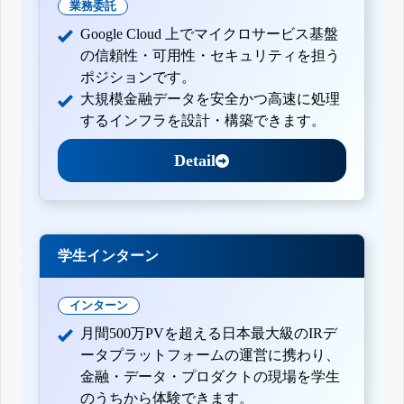
業務委託
Google Cloud 上でマイクロサービス基盤
の信頼性・可用性・セキュリティを担う
ポジションです。
大規模金融データを安全かつ高速に処理
するインフラを設計・構築できます。
Detail
学生インターン
インターン
月間500万PVを超える日本最大級のIRデ
ータプラットフォームの運営に携わり、
金融・データ・プロダクトの現場を学生
のうちから体験できます。