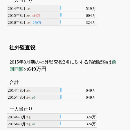
一人当たり
2014年8月
519万
1名
2015年8月
604万
+84万
2名
2016年8月
324万
-279万
1名
社外監査役
2015年8月期の社外監査役2名に対する報酬総額は
前
649万円
回同額
の
合計
2014年8月
649万
2名
2015年8月
649万
±0
2名
一人当たり
2014年8月
324万
2名
2015年8月
324万
±0
2名