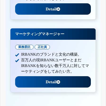
Detail
マーケティングマネージャー
業務委託
正社員
IRBANKのブランドと文化の構築。
百万人の現IRBANKユーザーとまだ
IRBANKを知らない数千万人に対してマ
ーケティングをしてみたい方。
Detail