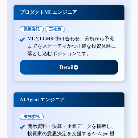
プロダクトMLエンジニア
業務委託
正社員
MLとLLMを掛け合わせ、分析から予測
までをスピーディかつ正確な投資体験に
落とし込むポジションです。
Detail
AI Agent エンジニア
業務委託
開示資料・決算・企業データを横断し、
投資家の意思決定を支援するAI Agent機