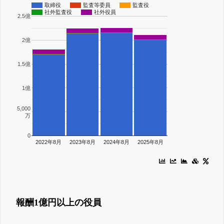
取締役
監査等委員
監査役
社外監査役
社外役員
2.5億
2億
1.5億
1億
5,000
万
0
2022年8月
2023年8月
2024年8月
2025年8月
報酬1億円以上の役員