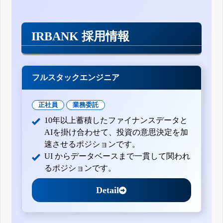
IRBANK 採用情報
フルスタックエンジニア
正社員
業務委託
10年以上蓄積したファイナンスデータと
AIを掛け合わせて、投資の意思決定を加
速させるポジションです。
UI からデータベースまで一貫して関われ
るポジションです。
Detail