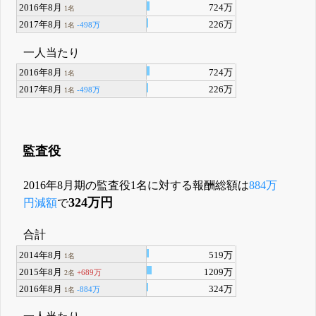
2016年8月
724万
1名
2017年8月
226万
-498万
1名
一人当たり
2016年8月
724万
1名
2017年8月
226万
-498万
1名
監査役
2016年8月期の監査役1名に対する報酬総額は
884万
324万円
円減額
で
合計
2014年8月
519万
1名
2015年8月
1209万
+689万
2名
2016年8月
324万
-884万
1名