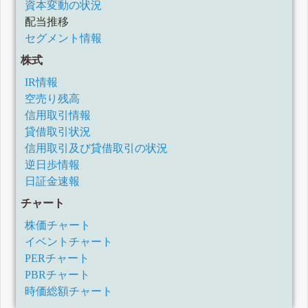
資本変動の状況
配当推移
セグメント情報
株式
IR情報
空売り残高
信用取引情報
貸借取引状況
信用取引及び貸借取引の状況
逆日歩情報
日証金速報
チャート
株価チャート
イベントチャート
PERチャート
PBRチャート
時価総額チャート