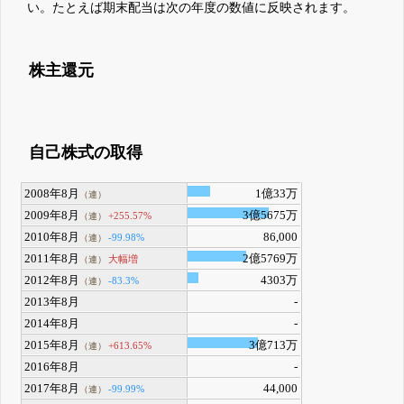
い。たとえば期末配当は次の年度の数値に反映されます。
株主還元
自己株式の取得
2008年8月
1億33万
（連）
2009年8月
3億5675万
+255.57%
（連）
2010年8月
86,000
-99.98%
（連）
2011年8月
2億5769万
大幅増
（連）
2012年8月
4303万
-83.3%
（連）
2013年8月
-
2014年8月
-
2015年8月
3億713万
+613.65%
（連）
2016年8月
-
2017年8月
44,000
-99.99%
（連）