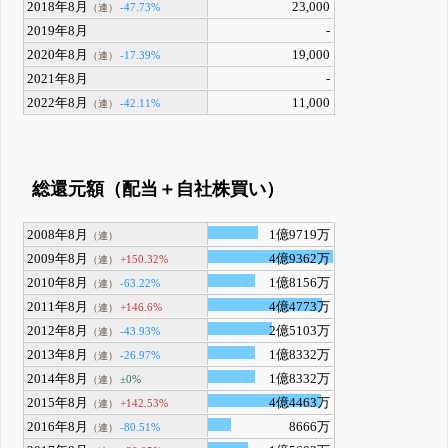
2018年8月
23,000
-47.73%
（連）
2019年8月
-
2020年8月
19,000
-17.39%
（連）
2021年8月
-
2022年8月
11,000
-42.11%
（連）
総還元額（配当＋自社株買い）
2008年8月
1億9719万
（連）
2009年8月
4億9362万
+150.32%
（連）
2010年8月
1億8156万
-63.22%
（連）
2011年8月
4億4773万
+146.6%
（連）
2012年8月
2億5103万
-43.93%
（連）
2013年8月
1億8332万
-26.97%
（連）
2014年8月
1億8332万
±0%
（連）
2015年8月
4億4463万
+142.53%
（連）
2016年8月
8666万
-80.51%
（連）