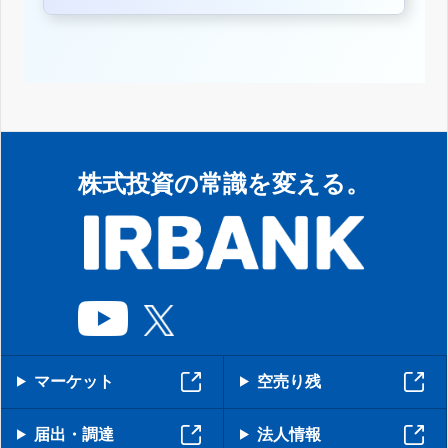
株式投資の常識を変える。
マーケット
空売り残
届出・調達
法人情報