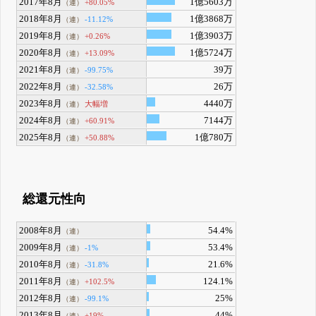
2017年8月
1億5603万
+80.05%
（連）
2018年8月
1億3868万
-11.12%
（連）
2019年8月
1億3903万
+0.26%
（連）
2020年8月
1億5724万
+13.09%
（連）
2021年8月
39万
-99.75%
（連）
2022年8月
26万
-32.58%
（連）
2023年8月
4440万
大幅増
（連）
2024年8月
7144万
+60.91%
（連）
2025年8月
1億780万
+50.88%
（連）
総還元性向
2008年8月
54.4%
（連）
2009年8月
53.4%
-1%
（連）
2010年8月
21.6%
-31.8%
（連）
2011年8月
124.1%
+102.5%
（連）
2012年8月
25%
-99.1%
（連）
2013年8月
44%
+19%
（連）