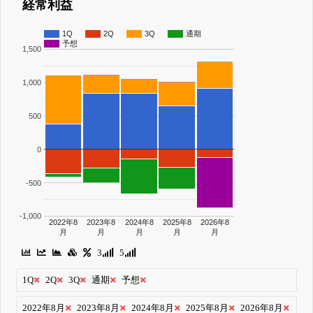
経常利益
1Q
2Q
3Q
通期
予想
1,500
1,000
500
0
-500
-1,000
2022年8
2023年8
2024年8
2025年8
2026年8
月
月
月
月
月
3
5
1Q
2Q
3Q
通期
予想
2022年8月
2023年8月
2024年8月
2025年8月
2026年8月