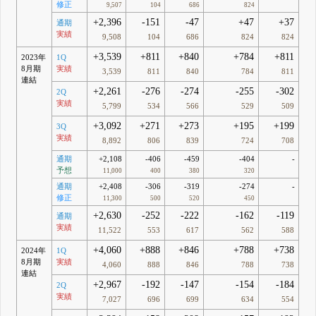
修正
9,507
104
686
824
+2,396
-151
-47
+47
+37
通期
実績
9,508
104
686
824
824
+3,539
+811
+840
+784
+811
2023年
1Q
8月期
実績
3,539
811
840
784
811
連結
+2,261
-276
-274
-255
-302
2Q
実績
5,799
534
566
529
509
+3,092
+271
+273
+195
+199
3Q
実績
8,892
806
839
724
708
通期
+2,108
-406
-459
-404
-
予想
11,000
400
380
320
通期
+2,408
-306
-319
-274
-
修正
11,300
500
520
450
+2,630
-252
-222
-162
-119
通期
実績
11,522
553
617
562
588
+4,060
+888
+846
+788
+738
2024年
1Q
8月期
実績
4,060
888
846
788
738
連結
+2,967
-192
-147
-154
-184
2Q
実績
7,027
696
699
634
554