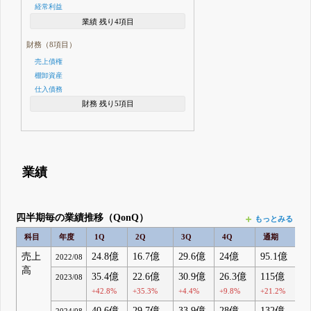
経常利益
業績 残り4項目
財務（8項目）
売上債権
棚卸資産
仕入債務
財務 残り5項目
業績
四半期毎の業績推移（QonQ）
もっとみる
科目
年度
1Q
2Q
3Q
4Q
通期
売上
24.8億
16.7億
29.6億
24億
95.1億
2022/08
高
35.4億
22.6億
30.9億
26.3億
115億
2023/08
+42.8%
+35.3%
+4.4%
+9.8%
+21.2%
40.6億
29.7億
33.9億
28億
132億
2024/08