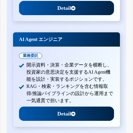
Detail
AI Agent エンジニア
業務委託
開示資料・決算・企業データを横断し、
投資家の意思決定を支援するAI Agent機
能を設計・実装するポジションです。
RAG・検索・ランキングを含む情報取
得/推論パイプラインの設計から運用まで
一気通貫で担います。
Detail