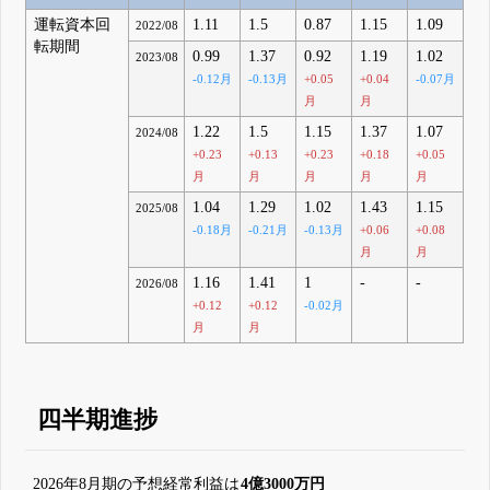
運転資本回
1.11
1.5
0.87
1.15
1.09
2022/08
転期間
0.99
1.37
0.92
1.19
1.02
2023/08
-0.12月
-0.13月
+0.05
+0.04
-0.07月
月
月
1.22
1.5
1.15
1.37
1.07
2024/08
+0.23
+0.13
+0.23
+0.18
+0.05
月
月
月
月
月
1.04
1.29
1.02
1.43
1.15
2025/08
-0.18月
-0.21月
-0.13月
+0.06
+0.08
月
月
1.16
1.41
1
-
-
2026/08
+0.12
+0.12
-0.02月
月
月
四半期進捗
2026年8月期の予想経常利益は
4億3000万円