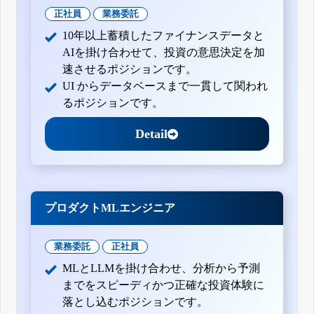
正社員
業務委託
10年以上蓄積したファイナンスデータと
AIを掛け合わせて、投資の意思決定を加
速させるポジションです。
UI からデータベースまで一貫して関われ
るポジションです。
Detail
プロダクトMLエンジニア
業務委託
正社員
MLとLLMを掛け合わせ、分析から予測
までをスピーディかつ正確な投資体験に
落とし込むポジションです。