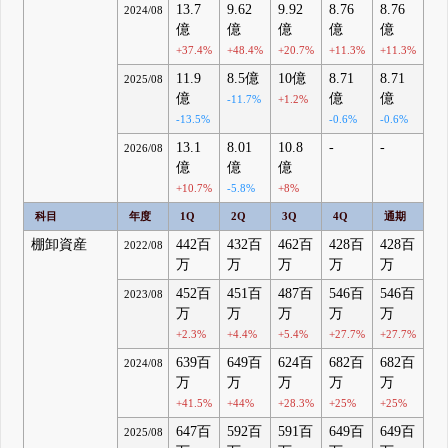
13.7
9.62
9.92
8.76
8.76
2024/08
億
億
億
億
億
+37.4%
+48.4%
+20.7%
+11.3%
+11.3%
11.9
8.5億
10億
8.71
8.71
2025/08
億
億
億
-11.7%
+1.2%
-13.5%
-0.6%
-0.6%
13.1
8.01
10.8
-
-
2026/08
億
億
億
+10.7%
-5.8%
+8%
科目
年度
1Q
2Q
3Q
4Q
通期
棚卸資産
442百
432百
462百
428百
428百
2022/08
万
万
万
万
万
452百
451百
487百
546百
546百
2023/08
万
万
万
万
万
+2.3%
+4.4%
+5.4%
+27.7%
+27.7%
639百
649百
624百
682百
682百
2024/08
万
万
万
万
万
+41.5%
+44%
+28.3%
+25%
+25%
647百
592百
591百
649百
649百
2025/08