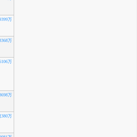
9399万
8368万
6106万
8698万
億380万