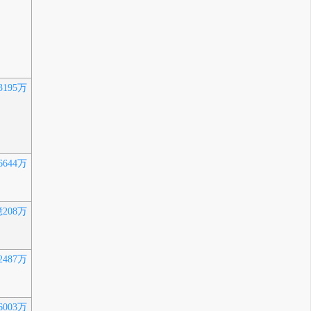
3195万
6644万
億208万
2487万
6003万