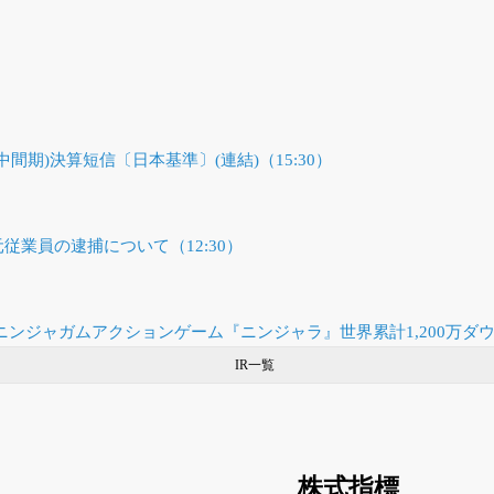
(中間期)決算短信〔日本基準〕(連結)（15:30）
従業員の逮捕について（12:30）
h向け対戦ニンジャガムアクションゲーム『ニンジャラ』世界累計1,200万ダ
IR一覧
株式指標