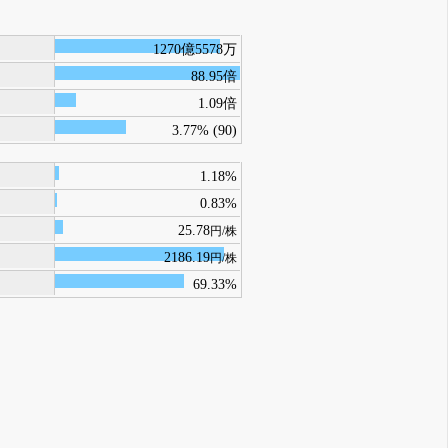
1270億5578万
88.95倍
1.09倍
3.77% (90)
1.18%
0.83%
25.78
円/株
2186.19
円/株
69.33%