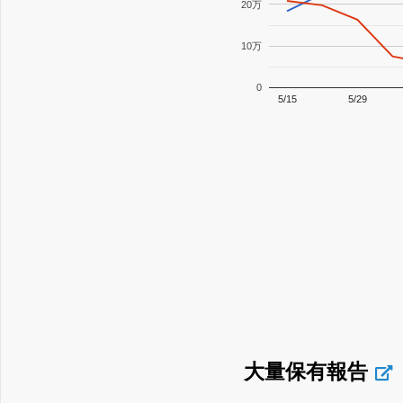
20万
10万
0
5/15
5/29
大量保有報告