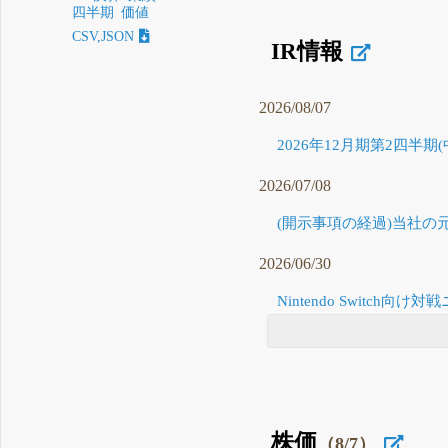
四半期
価値
CSV,JSON
IR情報
2026/08/07
2026年12月期第2四半期
2026/07/08
(開示事項の経過)当社の元
2026/06/30
Nintendo Switc
株価
（8/7）