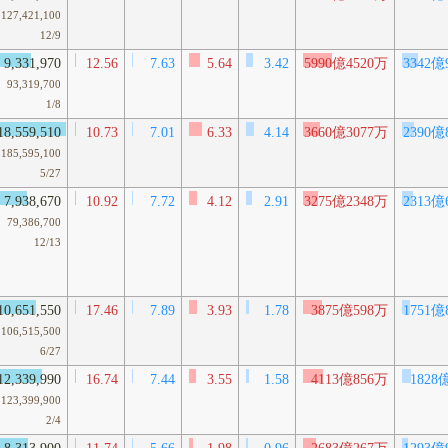
127,421,100
12/9
9,331,970
12.56
7.63
5.64
3.42
5990億4520万
3342億
93,319,700
1/8
18,559,510
10.73
7.01
6.33
4.14
3660億3077万
2390億
185,595,100
5/27
7,938,670
10.92
7.72
4.12
2.91
3275億2348万
2313億
79,386,700
12/13
10,651,550
17.46
7.89
3.93
1.78
3875億598万
1751億
106,515,500
6/27
12,339,990
16.74
7.44
3.55
1.58
4113億856万
1828
123,399,900
2/4