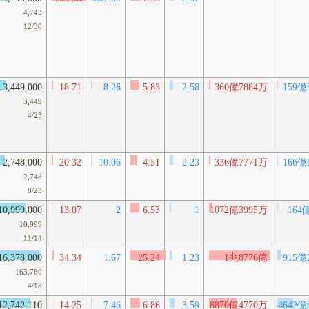
4,743
12/30
3,449,000
18.71
8.26
5.83
2.58
360億7884万
159億
3,449
4/23
2,748,000
20.32
10.06
4.51
2.23
336億7771万
166億
2,748
8/23
10,999,000
13.07
2
6.53
1
1072億3995万
164
10,999
11/14
16,378,000
34.34
1.67
25.24
1.23
1兆8776億
915億
163,780
4/18
12,742,110
14.25
7.46
6.86
3.59
8870億4770万
4642億