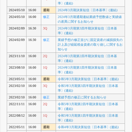
準〕(連結)
2024/05/10
16:00
通期
2024年3月期決算短信〔日本基準〕(連結)
2024/05/10
16:00
修正
2024年3月期通期連結業績予想数値と実績値
の差異に関するお知らせ
2024/02/09
16:30
3Q
2024年3月期第3四半期決算短信〔日本基
準〕(連結)
2024/02/09
16:30
修正
業績予想の修正並びに固定資産の減損損失の
計上及び繰延税金資産の取り崩しに関するお
知らせ
2023/11/10
16:00
2Q
2024年3月期第2四半期決算短信〔日本基
準〕(連結)
2023/08/10
16:00
1Q
2024年3月期第1四半期決算短信〔日本基
準〕(連結)
2023/05/11
16:00
通期
令和5年3月期決算短信〔日本基準〕(連結)
2023/02/10
16:00
3Q
令和5年3月期第3四半期決算短信〔日本基
準〕(連結)
2023/02/10
16:00
修正
業績予想の修正に関するお知らせ
2022/11/11
16:00
2Q
令和5年3月期第2四半期決算短信〔日本基
準〕(連結)
2022/08/12
16:00
1Q
令和5年3月期第1四半期決算短信〔日本基
準〕(連結)
2022/05/11
16:00
通期
令和4年3月期決算短信〔日本基準〕(連結)