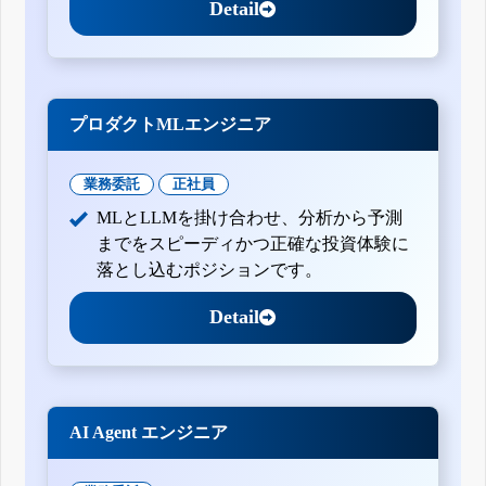
Detail
プロダクトMLエンジニア
業務委託
正社員
MLとLLMを掛け合わせ、分析から予測
までをスピーディかつ正確な投資体験に
落とし込むポジションです。
Detail
AI Agent エンジニア