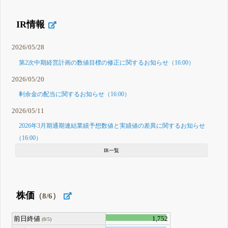
IR情報
2026/05/28
第2次中期経営計画の数値目標の修正に関するお知らせ（16:00）
2026/05/20
剰余金の配当に関するお知らせ（16:00）
2026/05/11
2026年3月期通期連結業績予想数値と実績値の差異に関するお知らせ
（16:00）
IR一覧
株価
（8/6）
前日終値
1,752
(8/5)