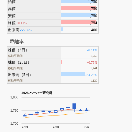
始値
1,750
高値
1,759
安値
1,750
終値
1,754
+0.11%
出来高
400
-55.56%
乖離率
株価（5日）
-0.11%
移動平均値
1,756
株価（25日）
+0.75%
移動平均値
1,741
出来高（5日）
-64.29%
移動平均値
1,120
4925 ハーバー研究所
1,800
1,750
1,700
7/23
7/30
8/6