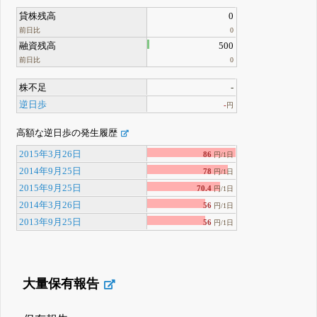
貸株残高
0
前日比
0
融資残高
500
前日比
0
株不足
-
逆日歩
-
円
高額な逆日歩の発生履歴
2015年3月26日
86
円/1日
2014年9月25日
78
円/1日
2015年9月25日
70.4
円/1日
2014年3月26日
56
円/1日
2013年9月25日
56
円/1日
大量保有報告