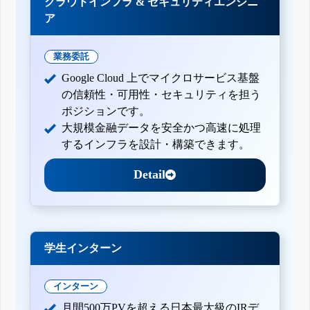
クラウドインフラ & セキュリティエンジニ
ア
業務委託
Google Cloud 上でマイクロサービス基盤
の信頼性・可用性・セキュリティを担う
ポジションです。
大規模金融データを安全かつ高速に処理
するインフラを設計・構築できます。
Detail
学生インターン
インターン
月間500万PVを超える日本最大級のIRデ