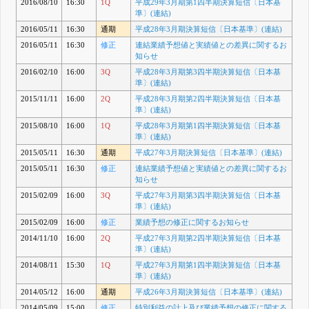
2016/08/10
16:30
1Q
平成29年3月期第1四半期決算短信〔日本基
準〕(連結)
2016/05/11
16:30
通期
平成28年3月期決算短信〔日本基準〕(連結)
2016/05/11
16:30
修正
連結業績予想値と実績値との差異に関するお
知らせ
2016/02/10
16:00
3Q
平成28年3月期第3四半期決算短信〔日本基
準〕(連結)
2015/11/11
16:00
2Q
平成28年3月期第2四半期決算短信〔日本基
準〕(連結)
2015/08/10
16:00
1Q
平成28年3月期第1四半期決算短信〔日本基
準〕(連結)
2015/05/11
16:30
通期
平成27年3月期決算短信〔日本基準〕(連結)
2015/05/11
16:30
修正
連結業績予想値と実績値との差異に関するお
知らせ
2015/02/09
16:00
3Q
平成27年3月期第3四半期決算短信〔日本基
準〕(連結)
2015/02/09
16:00
修正
業績予想の修正に関するお知らせ
2014/11/10
16:00
2Q
平成27年3月期第2四半期決算短信〔日本基
準〕(連結)
2014/08/11
15:30
1Q
平成27年3月期第1四半期決算短信〔日本基
準〕(連結)
2014/05/12
16:00
通期
平成26年3月期決算短信〔日本基準〕(連結)
2014/05/09
15:00
修正
特別利益の計上及び業績予想の修正に関する