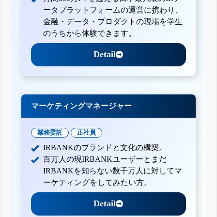
ータプラットフォームの運営に携わり、
金融・データ・プロダクトの現場を学生
のうちから体験できます。
Detail
マーケティングマネージャー
業務委託
正社員
IRBANKのブランドと文化の構築。
百万人の現IRBANKユーザーとまだ
IRBANKを知らない数千万人に対してマ
ーケティングをしてみたい方。
Detail