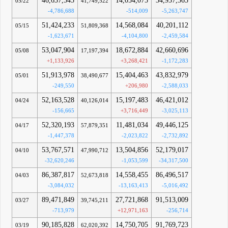
46,637,545
14,054,075
34,937,365
05/22
41,749,522
-4,786,688
-514,009
-5,263,747
51,424,233
14,568,084
40,201,112
05/15
51,809,368
-1,623,671
-4,104,800
-2,459,584
53,047,904
18,672,884
42,660,696
05/08
17,197,394
+1,133,926
+3,268,421
-1,172,283
51,913,978
15,404,463
43,832,979
05/01
38,490,677
-249,550
+206,980
-2,588,033
52,163,528
15,197,483
46,421,012
04/24
40,126,014
-156,665
+3,716,449
-3,025,113
52,320,193
11,481,034
49,446,125
04/17
57,879,351
-1,447,378
-2,023,822
-2,732,892
53,767,571
13,504,856
52,179,017
04/10
47,990,712
-32,620,246
-1,053,599
-34,317,500
86,387,817
14,558,455
86,496,517
04/03
52,673,818
-3,084,032
-13,163,413
-5,016,492
89,471,849
27,721,868
91,513,009
03/27
39,745,211
-713,979
+12,971,163
-256,714
90,185,828
14,750,705
91,769,723
03/19
62,020,392