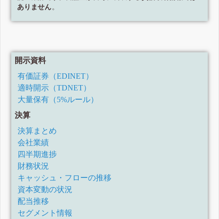
ありません
。
開示資料
有価証券（EDINET）
適時開示（TDNET）
大量保有（5%ルール）
決算
決算まとめ
会社業績
四半期進捗
財務状況
キャッシュ・フローの推移
資本変動の状況
配当推移
セグメント情報