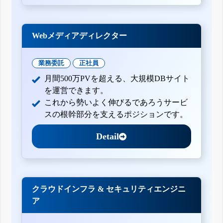
Webメディアディレクター
業務委託
正社員
月間500万PVを超える、大規模DBサイト
を運営できます。
これから勢いよく伸びるであろうサービ
スの根幹部分を支えるポジションです。
Detail
クラウドインフラ & セキュリティエンジニ
ア