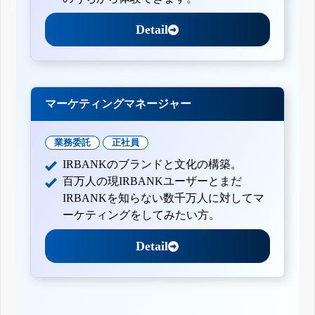
Detail
マーケティングマネージャー
業務委託
正社員
IRBANKのブランドと文化の構築。
百万人の現IRBANKユーザーとまだ
IRBANKを知らない数千万人に対してマ
ーケティングをしてみたい方。
Detail