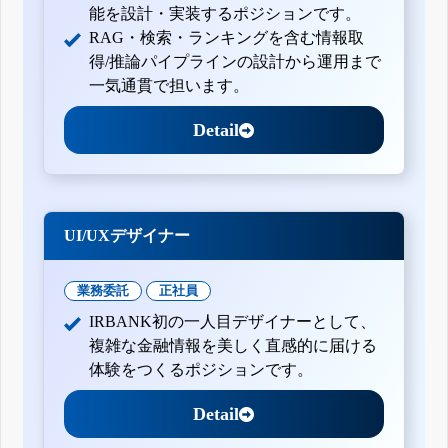
能を設計・実装するポジションです。
RAG・検索・ランキングを含む情報取
得/推論パイプラインの設計から運用まで
一気通貫で担います。
Detail
UI/UXデザイナー
業務委託
正社員
IRBANK初の一人目デザイナーとして、
複雑な金融情報を美しく直感的に届ける
体験をつくるポジションです。
Detail