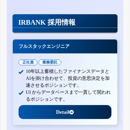
IRBANK 採用情報
フルスタックエンジニア
正社員
業務委託
10年以上蓄積したファイナンスデータと
AIを掛け合わせて、投資の意思決定を加
速させるポジションです。
UI からデータベースまで一貫して関われ
るポジションです。
Detail