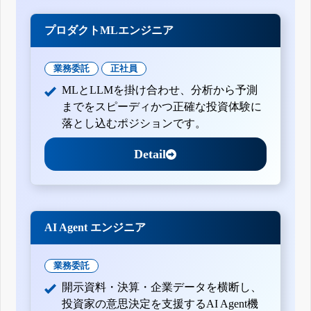
プロダクトMLエンジニア
業務委託
正社員
MLとLLMを掛け合わせ、分析から予測
までをスピーディかつ正確な投資体験に
落とし込むポジションです。
Detail
AI Agent エンジニア
業務委託
開示資料・決算・企業データを横断し、
投資家の意思決定を支援するAI Agent機