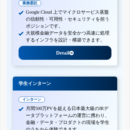
業務委託
Google Cloud 上でマイクロサービス基盤
の信頼性・可用性・セキュリティを担う
ポジションです。
大規模金融データを安全かつ高速に処理
するインフラを設計・構築できます。
Detail
学生インターン
インターン
月間500万PVを超える日本最大級のIRデ
ータプラットフォームの運営に携わり、
金融・データ・プロダクトの現場を学生
のうちから体験できます。