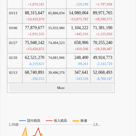
+1,870,181
-229,299
+1,797,958
88,315,647
14,980,004
89,971,765
03/13
65,866,034
+10,435,970
+13,875,782
+18,590,575
77,879,677
1,104,222
71,381,190
03/06
55,935,980
+1,931,535
+445,316
+1,125,950
75,948,142
658,906
70,255,240
02/27
74,494,523
+13,426,872
+410,506
+20,330,467
62,521,270
248,400
49,924,773
02/20
74,881,906
-6,219,621
-99,241
-2,143,720
68,740,891
347,641
52,068,493
02/13
39,496,370
-356,212
-543,519
-8,700,147
More
貸付残高
借入残高
株価
1.25億
1,5…