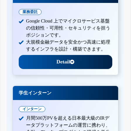
業務委託
Google Cloud 上でマイクロサービス基盤
の信頼性・可用性・セキュリティを担う
ポジションです。
大規模金融データを安全かつ高速に処理
するインフラを設計・構築できます。
Detail
学生インターン
インターン
月間500万PVを超える日本最大級のIRデ
ータプラットフォームの運営に携わり、