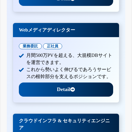
Webメディアディレクター
業務委託
正社員
月間500万PVを超える、大規模DBサイト
を運営できます。
これから勢いよく伸びるであろうサービ
スの根幹部分を支えるポジションです。
Detail
クラウドインフラ & セキュリティエンジニ
ア