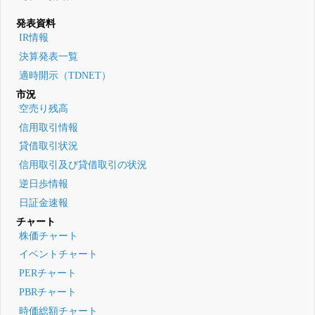
発表資料
IR情報
決算発表一覧
適時開示（TDNET）
市況
空売り残高
信用取引情報
貸借取引状況
信用取引及び貸借取引の状況
逆日歩情報
日証金速報
チャート
株価チャート
イベントチャート
PERチャート
PBRチャート
時価総額チャート