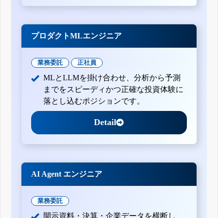
プロダクトMLエンジニア
業務委託
正社員
MLとLLMを掛け合わせ、分析から予測
までをスピーディかつ正確な投資体験に
落とし込むポジションです。
Detail
AI Agent エンジニア
業務委託
開示資料・決算・企業データを横断し、