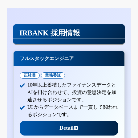
IRBANK 採用情報
フルスタックエンジニア
正社員
業務委託
10年以上蓄積したファイナンスデータと
AIを掛け合わせて、投資の意思決定を加
速させるポジションです。
UI からデータベースまで一貫して関われ
るポジションです。
Detail