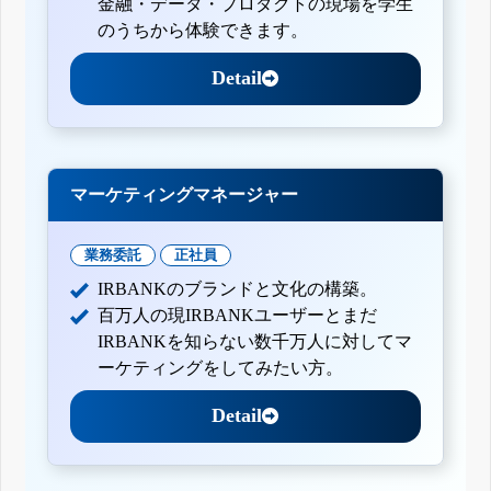
金融・データ・プロダクトの現場を学生
のうちから体験できます。
Detail
マーケティングマネージャー
業務委託
正社員
IRBANKのブランドと文化の構築。
百万人の現IRBANKユーザーとまだ
IRBANKを知らない数千万人に対してマ
ーケティングをしてみたい方。
Detail