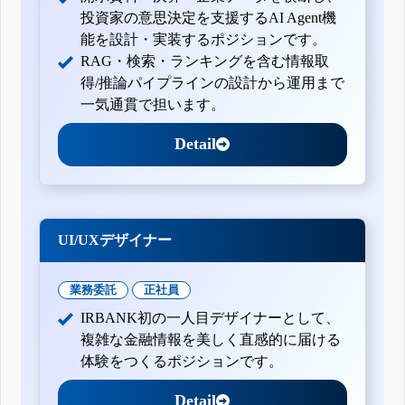
投資家の意思決定を支援するAI Agent機
能を設計・実装するポジションです。
RAG・検索・ランキングを含む情報取
得/推論パイプラインの設計から運用まで
一気通貫で担います。
Detail
UI/UXデザイナー
業務委託
正社員
IRBANK初の一人目デザイナーとして、
複雑な金融情報を美しく直感的に届ける
体験をつくるポジションです。
Detail