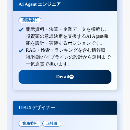
AI Agent エンジニア
業務委託
開示資料・決算・企業データを横断し、
投資家の意思決定を支援するAI Agent機
能を設計・実装するポジションです。
RAG・検索・ランキングを含む情報取
得/推論パイプラインの設計から運用まで
一気通貫で担います。
Detail
UI/UXデザイナー
業務委託
正社員