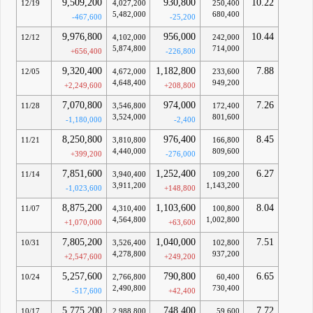
9,509,200
930,800
10.22
12/19
4,027,200
250,400
5,482,000
680,400
-467,600
-25,200
9,976,800
956,000
10.44
12/12
4,102,000
242,000
5,874,800
714,000
+656,400
-226,800
9,320,400
1,182,800
7.88
12/05
4,672,000
233,600
4,648,400
949,200
+2,249,600
+208,800
7,070,800
974,000
7.26
11/28
3,546,800
172,400
3,524,000
801,600
-1,180,000
-2,400
8,250,800
976,400
8.45
11/21
3,810,800
166,800
4,440,000
809,600
+399,200
-276,000
7,851,600
1,252,400
6.27
11/14
3,940,400
109,200
3,911,200
1,143,200
-1,023,600
+148,800
8,875,200
1,103,600
8.04
11/07
4,310,400
100,800
4,564,800
1,002,800
+1,070,000
+63,600
7,805,200
1,040,000
7.51
10/31
3,526,400
102,800
4,278,800
937,200
+2,547,600
+249,200
5,257,600
790,800
6.65
10/24
2,766,800
60,400
2,490,800
730,400
-517,600
+42,400
5,775,200
748,400
7.72
10/17
2,988,800
59,600