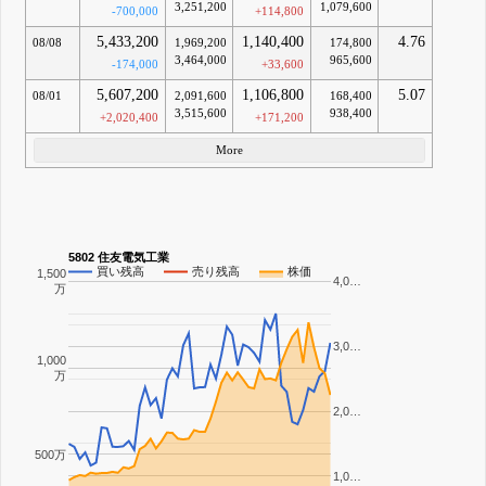
3,251,200
1,079,600
-700,000
+114,800
5,433,200
1,140,400
4.76
08/08
1,969,200
174,800
3,464,000
965,600
-174,000
+33,600
5,607,200
1,106,800
5.07
08/01
2,091,600
168,400
3,515,600
938,400
+2,020,400
+171,200
More
5802 住友電気工業
買い残高
売り残高
株価
1,500
4,0…
万
3,0…
1,000
万
2,0…
500万
1,0…