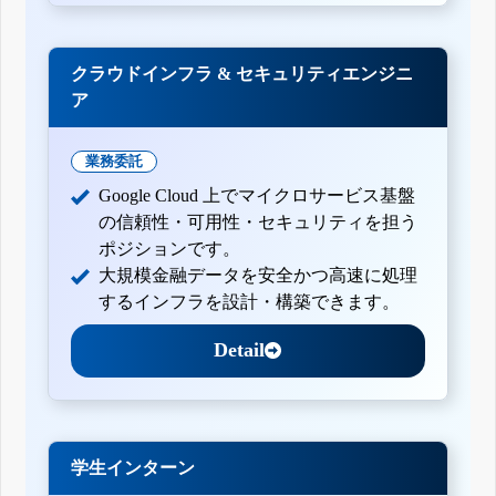
クラウドインフラ & セキュリティエンジニ
ア
業務委託
Google Cloud 上でマイクロサービス基盤
の信頼性・可用性・セキュリティを担う
ポジションです。
大規模金融データを安全かつ高速に処理
するインフラを設計・構築できます。
Detail
学生インターン