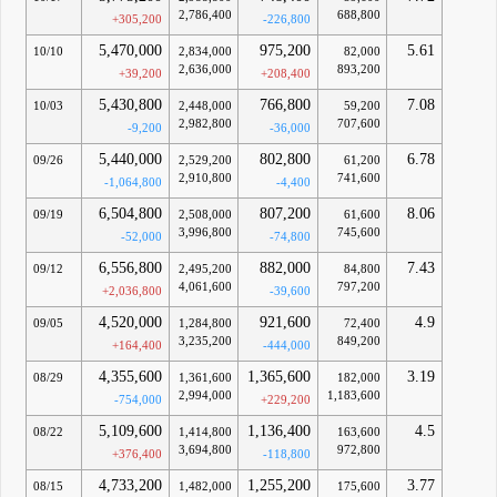
2,786,400
688,800
+305,200
-226,800
5,470,000
975,200
5.61
10/10
2,834,000
82,000
2,636,000
893,200
+39,200
+208,400
5,430,800
766,800
7.08
10/03
2,448,000
59,200
2,982,800
707,600
-9,200
-36,000
5,440,000
802,800
6.78
09/26
2,529,200
61,200
2,910,800
741,600
-1,064,800
-4,400
6,504,800
807,200
8.06
09/19
2,508,000
61,600
3,996,800
745,600
-52,000
-74,800
6,556,800
882,000
7.43
09/12
2,495,200
84,800
4,061,600
797,200
+2,036,800
-39,600
4,520,000
921,600
4.9
09/05
1,284,800
72,400
3,235,200
849,200
+164,400
-444,000
4,355,600
1,365,600
3.19
08/29
1,361,600
182,000
2,994,000
1,183,600
-754,000
+229,200
5,109,600
1,136,400
4.5
08/22
1,414,800
163,600
3,694,800
972,800
+376,400
-118,800
4,733,200
1,255,200
3.77
08/15
1,482,000
175,600