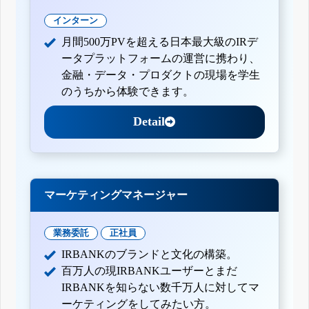
インターン
月間500万PVを超える日本最大級のIRデ
ータプラットフォームの運営に携わり、
金融・データ・プロダクトの現場を学生
のうちから体験できます。
Detail
マーケティングマネージャー
業務委託
正社員
IRBANKのブランドと文化の構築。
百万人の現IRBANKユーザーとまだ
IRBANKを知らない数千万人に対してマ
ーケティングをしてみたい方。