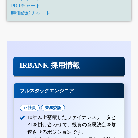
PBRチャート
時価総額チャート
IRBANK 採用情報
フルスタックエンジニア
正社員
業務委託
10年以上蓄積したファイナンスデータと
AIを掛け合わせて、投資の意思決定を加
速させるポジションです。