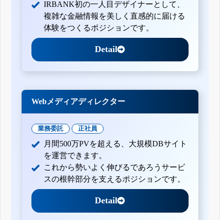
IRBANK初の一人目デザイナーとして、
複雑な金融情報を美しく直感的に届ける
体験をつくるポジションです。
Detail
Webメディアディレクター
業務委託
正社員
月間500万PVを超える、大規模DBサイト
を運営できます。
これから勢いよく伸びるであろうサービ
スの根幹部分を支えるポジションです。
Detail