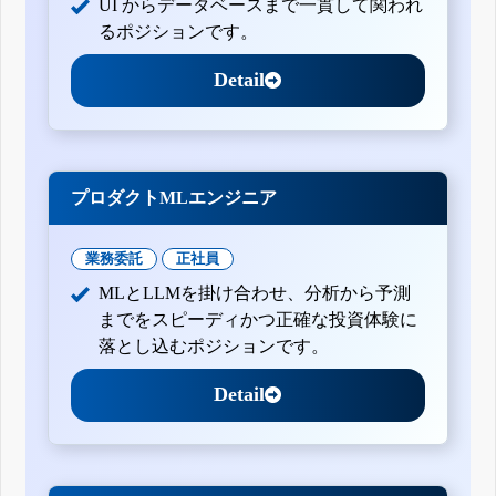
UI からデータベースまで一貫して関われ
るポジションです。
Detail
プロダクトMLエンジニア
業務委託
正社員
MLとLLMを掛け合わせ、分析から予測
までをスピーディかつ正確な投資体験に
落とし込むポジションです。
Detail