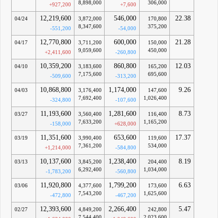
8,898,000
306,000
+927,200
+7,600
12,219,600
546,000
22.38
04/24
3,872,000
170,800
8,347,600
375,200
-551,200
-54,000
12,770,800
600,000
21.28
04/17
3,711,200
150,000
9,059,600
450,000
+2,411,600
-260,800
10,359,200
860,800
12.03
04/10
3,183,600
165,200
7,175,600
695,600
-509,600
-313,200
10,868,800
1,174,000
9.26
04/03
3,176,400
147,600
7,692,400
1,026,400
-324,800
-107,600
11,193,600
1,281,600
8.73
03/27
3,560,400
116,400
7,633,200
1,165,200
-158,000
+628,000
11,351,600
653,600
17.37
03/19
3,990,400
119,600
7,361,200
534,000
+1,214,000
-584,800
10,137,600
1,238,400
8.19
03/13
3,845,200
204,400
6,292,400
1,034,000
-1,783,200
-560,800
11,920,800
1,799,200
6.63
03/06
4,377,600
173,600
7,543,200
1,625,600
-472,800
-467,200
12,393,600
2,266,400
5.47
02/27
4,849,200
242,800
7,544,400
2,023,600