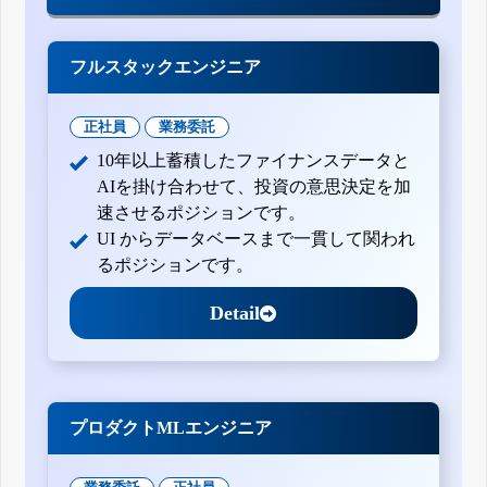
フルスタックエンジニア
正社員
業務委託
10年以上蓄積したファイナンスデータと
AIを掛け合わせて、投資の意思決定を加
速させるポジションです。
UI からデータベースまで一貫して関われ
るポジションです。
Detail
プロダクトMLエンジニア