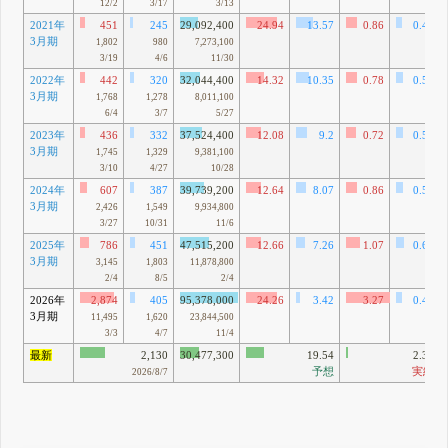
12/2
3/17
3/13
2021年
451
245
29,092,400
24.94
13.57
0.86
0.47
3月期
1,802
980
7,273,100
3/19
4/6
11/30
2022年
442
320
32,044,400
14.32
10.35
0.78
0.56
3月期
1,768
1,278
8,011,100
6/4
3/7
5/27
2023年
436
332
37,524,400
12.08
9.2
0.72
0.55
3月期
1,745
1,329
9,381,100
3/10
4/27
10/28
2024年
607
387
39,739,200
12.64
8.07
0.86
0.55
3月期
2,426
1,549
9,934,800
3/27
10/31
11/6
2025年
786
451
47,515,200
12.66
7.26
1.07
0.61
3月期
3,145
1,803
11,878,800
2/4
8/5
2/4
2026年
2,874
405
95,378,000
24.26
3.42
3.27
0.46
3月期
11,495
1,620
23,844,500
3/3
4/7
11/4
最新
2,130
30,477,300
19.54
2.34
予想
実績
2026/8/7