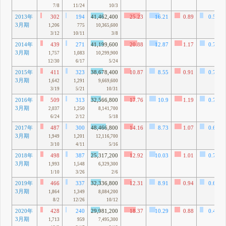
7/8
11/24
10/3
2013年
302
194
41,462,400
25.23
16.21
0.89
0.57
3月期
1,206
775
10,365,600
3/12
10/11
3/8
2014年
439
271
41,199,600
20.88
12.87
1.17
0.72
3月期
1,757
1,083
10,299,900
12/30
6/17
5/24
2015年
411
323
38,678,400
10.87
8.55
0.91
0.72
3月期
1,642
1,291
9,669,600
3/19
5/21
10/31
2016年
509
313
32,566,800
17.76
10.9
1.19
0.73
3月期
2,037
1,250
8,141,700
6/24
2/12
5/18
2017年
487
300
48,466,800
14.16
8.73
1.07
0.66
3月期
1,949
1,201
12,116,700
3/10
4/11
5/16
2018年
498
387
25,317,200
12.92
10.03
1.01
0.78
3月期
1,993
1,548
6,329,300
1/10
3/26
2/6
2019年
466
337
32,336,800
12.31
8.91
0.94
0.68
3月期
1,864
1,349
8,084,200
8/2
12/26
10/12
2020年
428
240
29,981,200
18.37
10.29
0.88
0.49
3月期
1,713
959
7,495,300