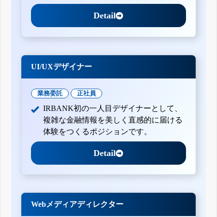
Detail
UI/UXデザイナー
業務委託
正社員
IRBANK初の一人目デザイナーとして、
複雑な金融情報を美しく直感的に届ける
体験をつくるポジションです。
Detail
Webメディアディレクター