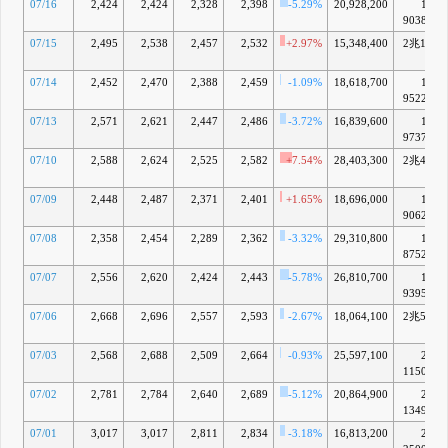
07/16
2,424
2,424
2,328
2,398
-5.29%
20,928,200
1兆
9038億
07/15
2,495
2,538
2,457
2,532
+2.97%
15,348,400
2兆102
億
07/14
2,452
2,470
2,388
2,459
-1.09%
18,618,700
1兆
9522億
07/13
2,571
2,621
2,447
2,486
-3.72%
16,839,600
1兆
9737億
07/10
2,588
2,624
2,525
2,582
+7.54%
28,403,300
2兆499
億
07/09
2,448
2,487
2,371
2,401
+1.65%
18,696,000
1兆
9062億
07/08
2,358
2,454
2,289
2,362
-3.32%
29,310,800
1兆
8752億
07/07
2,556
2,620
2,424
2,443
-5.78%
26,810,700
1兆
9395億
07/06
2,668
2,696
2,557
2,593
-2.67%
18,064,100
2兆586
億
07/03
2,568
2,688
2,509
2,664
-0.93%
25,597,100
2兆
1150億
07/02
2,781
2,784
2,640
2,689
-5.12%
20,864,900
2兆
1349億
07/01
3,017
3,017
2,811
2,834
-3.18%
16,813,200
2兆