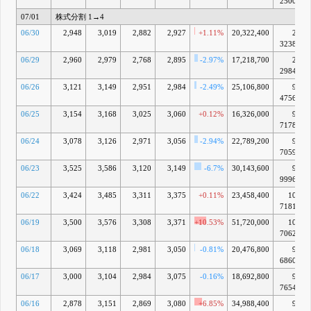
2500億
07/01
株式分割 1→4
06/30
2,948
3,019
2,882
2,927
+1.11%
20,322,400
2兆
3238億
06/29
2,960
2,979
2,768
2,895
-2.97%
17,218,700
2兆
2984億
06/26
3,121
3,149
2,951
2,984
-2.49%
25,106,800
9兆
4756億
06/25
3,154
3,168
3,025
3,060
+0.12%
16,326,000
9兆
7178億
06/24
3,078
3,126
2,971
3,056
-2.94%
22,789,200
9兆
7059億
06/23
3,525
3,586
3,120
3,149
-6.7%
30,143,600
9兆
9996億
06/22
3,424
3,485
3,311
3,375
+0.11%
23,458,400
10兆
7181億
06/19
3,500
3,576
3,308
3,371
+10.53%
51,720,000
10兆
7062億
06/18
3,069
3,118
2,981
3,050
-0.81%
20,476,800
9兆
6860億
06/17
3,000
3,104
2,984
3,075
-0.16%
18,692,800
9兆
7654億
06/16
2,878
3,151
2,869
3,080
+6.85%
34,988,400
9兆