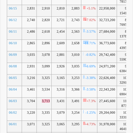
7813億
06/15
2,831
2,910
2,810
2,883
+5.1%
22,958,000
9兆
1541億
06/12
2,740
2,820
2,721
2,743
+7.02%
32,723,200
8兆
7095億
06/11
2,486
2,618
2,454
2,563
-3.57%
27,684,000
8兆
1378億
06/10
2,865
2,896
2,609
2,658
-11.71%
36,773,600
8兆
4395億
06/09
3,035
3,078
2,881
3,010
-0.82%
29,742,400
9兆
5590億
06/08
2,931
3,099
2,926
3,035
-6.69%
24,971,200
9兆
6384億
06/05
3,216
3,325
3,165
3,253
-3.38%
22,626,400
10兆
3291億
06/04
3,461
3,534
3,316
3,366
-3.58%
22,343,200
10兆
6904億
06/03
3,704
3,713
3,431
3,491
+7.3%
27,445,600
11兆
873億
06/02
3,220
3,335
3,079
3,254
-1.25%
29,204,000
10兆
3331億
06/01
3,071
3,325
3,065
3,295
+4.73%
31,978,000
10兆
4641億