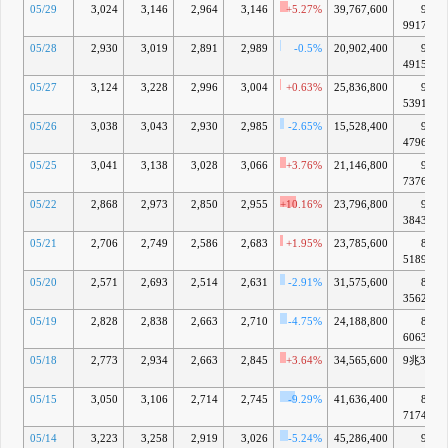
05/29
3,024
3,146
2,964
3,146
+5.27%
39,767,600
9兆
9917億
05/28
2,930
3,019
2,891
2,989
-0.5%
20,902,400
9兆
4915億
05/27
3,124
3,228
2,996
3,004
+0.63%
25,836,800
9兆
5391億
05/26
3,038
3,043
2,930
2,985
-2.65%
15,528,400
9兆
4796億
05/25
3,041
3,138
3,028
3,066
+3.76%
21,146,800
9兆
7376億
05/22
2,868
2,973
2,850
2,955
+10.16%
23,796,800
9兆
3843億
05/21
2,706
2,749
2,586
2,683
+1.95%
23,785,600
8兆
5189億
05/20
2,571
2,693
2,514
2,631
-2.91%
31,575,600
8兆
3562億
05/19
2,828
2,838
2,663
2,710
-4.75%
24,188,800
8兆
6063億
05/18
2,773
2,934
2,663
2,845
+3.64%
34,565,600
9兆350
億
05/15
3,050
3,106
2,714
2,745
-9.29%
41,636,400
8兆
7174億
05/14
3,223
3,258
2,919
3,026
-5.24%
45,286,400
9兆