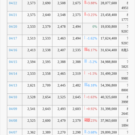
04/22
2,573
2,690
2,508
2,675
+3.88%
28,077,600
8兆
4951億
04/21
2,575
2,640
2,548
2,575
+3.25%
23,458,400
8兆
1775億
04/20
2,533
2,579
2,478
2,494
0%
19,030,800
7兆
9203億
04/17
2,513
2,533
2,463
2,494
-1.62%
17,624,400
7兆
9203億
04/16
2,413
2,538
2,407
2,535
+6.17%
31,634,400
8兆505
億
04/15
2,594
2,595
2,388
2,388
-5.2%
34,988,800
7兆
5829億
04/14
2,533
2,558
2,465
2,519
+1.5%
31,499,200
7兆
9989億
04/13
2,621
2,709
2,445
2,482
-6.18%
54,396,800
7兆
8806億
04/10
2,528
2,654
2,525
2,645
+1.63%
40,325,600
8兆
3998億
04/09
2,541
2,643
2,493
2,603
+0.92%
31,398,000
8兆
2649億
04/08
2,525
2,600
2,479
2,579
+12.23%
37,963,600
8兆
1894億
04/07
2,362
2,389
2,270
2,298
-3.68%
29,899,200
7兆