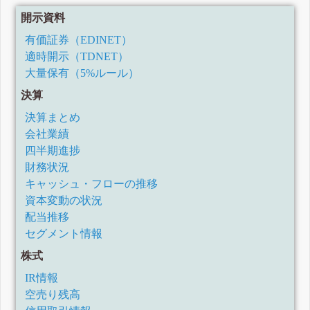
開示資料
有価証券（EDINET）
適時開示（TDNET）
大量保有（5%ルール）
決算
決算まとめ
会社業績
四半期進捗
財務状況
キャッシュ・フローの推移
資本変動の状況
配当推移
セグメント情報
株式
IR情報
空売り残高