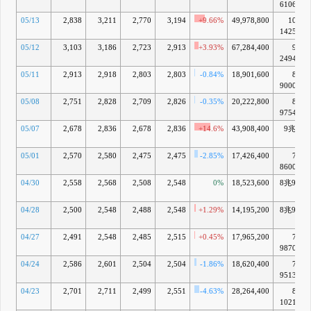
6106億
05/13
2,838
3,211
2,770
3,194
+9.66%
49,978,800
10兆
1425億
05/12
3,103
3,186
2,723
2,913
+3.93%
67,284,400
9兆
2494億
05/11
2,913
2,918
2,803
2,803
-0.84%
18,901,600
8兆
9000億
05/08
2,751
2,828
2,709
2,826
-0.35%
20,222,800
8兆
9754億
05/07
2,678
2,836
2,678
2,836
+14.6%
43,908,400
9兆72
億
05/01
2,570
2,580
2,475
2,475
-2.85%
17,426,400
7兆
8600億
04/30
2,558
2,568
2,508
2,548
0%
18,523,600
8兆902
億
04/28
2,500
2,548
2,488
2,548
+1.29%
14,195,200
8兆902
億
04/27
2,491
2,548
2,485
2,515
+0.45%
17,965,200
7兆
9870億
04/24
2,586
2,601
2,504
2,504
-1.86%
18,620,400
7兆
9513億
04/23
2,701
2,711
2,499
2,551
-4.63%
28,264,400
8兆
1021億