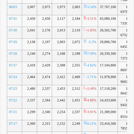
7164億
08/03
2,007
2,075
1,973
2,063
-5.54%
37,767,100
1兆
6378億
07/31
2,450
2,450
2,117
2,184
+3.51%
63,080,100
1兆
7339億
07/30
2,041
2,176
2,013
2,110
+1.83%
26,565,700
1兆
6752億
07/29
2,138
2,197
2,003
2,072
-5.3%
29,896,700
1兆
6450億
07/28
2,240
2,274
2,168
2,188
-7.09%
20,330,500
1兆
7371億
07/27
2,419
2,429
2,308
2,355
-4.62%
17,104,800
1兆
8697億
07/24
2,464
2,474
2,412
2,469
-1.71%
11,978,900
1兆
9602億
07/23
2,480
2,537
2,453
2,512
+2.49%
17,118,200
1兆
9943億
07/22
2,537
2,564
2,442
2,451
+4.88%
24,433,600
1兆
9459億
07/21
2,299
2,340
2,254
2,337
+3.91%
21,389,000
1兆
8554億
07/17
2,300
2,315
2,152
2,249
-6.21%
23,416,500
1兆
7855億