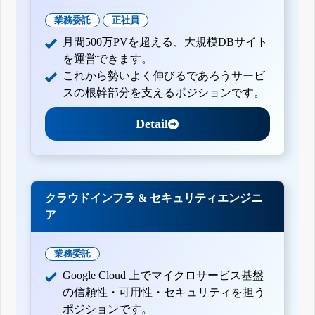
業務委託
正社員
月間500万PVを超える、大規模DBサイト
を運営できます。
これから勢いよく伸びるであろうサービ
スの根幹部分を支えるポジションです。
Detail
クラウドインフラ & セキュリティエンジニ
ア
業務委託
Google Cloud 上でマイクロサービス基盤
の信頼性・可用性・セキュリティを担う
ポジションです。