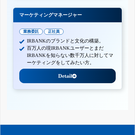
マーケティングマネージャー
業務委託
正社員
IRBANKのブランドと文化の構築。
百万人の現IRBANKユーザーとまだ
IRBANKを知らない数千万人に対してマ
ーケティングをしてみたい方。
Detail