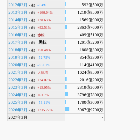
2012年3月
592億500万
-0.4%
（連）
2013年3月
1219億8500万
+106.04%
（連）
2014年3月
1569億900万
+28.63%
（連）
2015年3月
2863億7600万
+82.51%
（連）
2016年3月
-409億5100万
赤転
（連）
2017年3月
黒転
1201億5200万
（連）
2018年3月
1808億300万
+50.48%
（連）
2019年3月
854億3300万
-52.75%
（連）
2020年3月
114億4100万
-86.61%
（連）
2021年3月
1624億8500万
大幅増
（連）
2022年3月
2016億200万
+24.07%
（連）
2023年3月
2319億3600万
+15.05%
（連）
2024年3月
3796億7800万
+63.7%
（連）
2025年3月
1780億3000万
-53.11%
（連）
2026年3月
5967億9700万
+235.22%
（連）
2027年3月
-