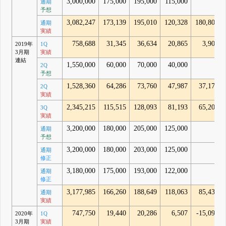
3,000,000
175,000
195,000
115,000
-
通期
予想
3,082,247
173,139
195,010
120,328
180,803
通期
実績
758,688
31,345
36,634
20,865
3,900
2019年
1Q
3月期
実績
連結
1,550,000
60,000
70,000
40,000
-
2Q
予想
1,528,360
64,286
73,760
47,987
37,174
2Q
実績
2,345,215
115,515
128,093
81,193
65,202
3Q
実績
3,200,000
180,000
205,000
125,000
-
通期
予想
3,200,000
180,000
203,000
125,000
-
通期
修正
3,180,000
175,000
193,000
122,000
-
通期
修正
3,177,985
166,260
188,649
118,063
85,433
通期
実績
747,750
19,440
20,286
6,507
-15,099
2020年
1Q
3月期
実績