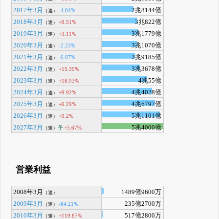
2017年3月
2兆8144億
-4.04%
（連）
2018年3月
3兆822億
+9.51%
（連）
2019年3月
3兆1779億
+3.11%
（連）
2020年3月
3兆1070億
-2.23%
（連）
2021年3月
2兆9185億
-6.07%
（連）
2022年3月
3兆3678億
+15.39%
（連）
2023年3月
4兆55億
+18.93%
（連）
2024年3月
4兆4028億
+9.92%
（連）
2025年3月
4兆6797億
+6.29%
（連）
2026年3月
5兆1101億
+9.2%
（連）
2027年3月
5兆4000億
予
+5.67%
（連）
営業利益
2008年3月
1489億9600万
（連）
2009年3月
235億2700万
-84.21%
（連）
2010年3月
517億2800万
+119.87%
（連）