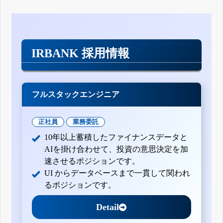
IRBANK 採用情報
フルスタックエンジニア
正社員
業務委託
10年以上蓄積したファイナンスデータと
AIを掛け合わせて、投資の意思決定を加
速させるポジションです。
UI からデータベースまで一貫して関われ
るポジションです。
Detail