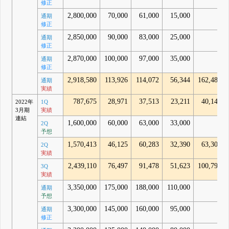
修正
2,800,000
70,000
61,000
15,000
-
通期
修正
2,850,000
90,000
83,000
25,000
-
通期
修正
2,870,000
100,000
97,000
35,000
-
通期
修正
2,918,580
113,926
114,072
56,344
162,485
通期
実績
787,675
28,971
37,513
23,211
40,148
2022年
1Q
3月期
実績
連結
1,600,000
60,000
63,000
33,000
-
2Q
予想
1,570,413
46,125
60,283
32,390
63,305
2Q
実績
2,439,110
76,497
91,478
51,623
100,797
3Q
実績
3,350,000
175,000
188,000
110,000
-
通期
予想
3,300,000
145,000
160,000
95,000
-
通期
修正