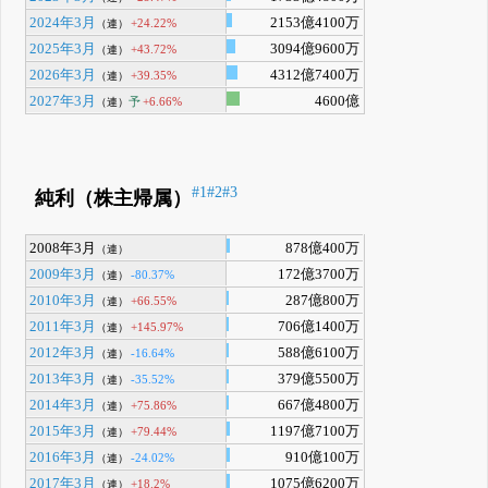
2024年3月
2153億4100万
+24.22%
（連）
2025年3月
3094億9600万
+43.72%
（連）
2026年3月
4312億7400万
+39.35%
（連）
2027年3月
4600億
予
+6.66%
（連）
#1
#2
#3
純利（株主帰属）
2008年3月
878億400万
（連）
2009年3月
172億3700万
-80.37%
（連）
2010年3月
287億800万
+66.55%
（連）
2011年3月
706億1400万
+145.97%
（連）
2012年3月
588億6100万
-16.64%
（連）
2013年3月
379億5500万
-35.52%
（連）
2014年3月
667億4800万
+75.86%
（連）
2015年3月
1197億7100万
+79.44%
（連）
2016年3月
910億100万
-24.02%
（連）
2017年3月
1075億6200万
+18.2%
（連）