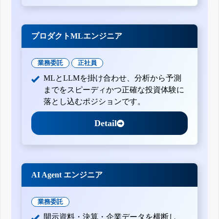
プロダクトMLエンジニア
業務委託
正社員
MLとLLMを掛け合わせ、分析から予測
までをスピーディかつ正確な投資体験に
落とし込むポジションです。
Detail
AI Agent エンジニア
業務委託
開示資料・決算・企業データを横断し、