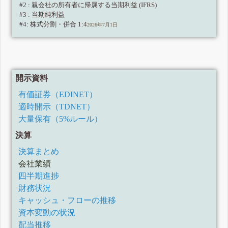
#2 : 親会社の所有者に帰属する当期利益 (IFRS)
#3 : 当期純利益
#4: 株式分割・併合 1:4
2026年7月1日
開示資料
有価証券（EDINET）
適時開示（TDNET）
大量保有（5%ルール）
決算
決算まとめ
会社業績
四半期進捗
財務状況
キャッシュ・フローの推移
資本変動の状況
配当推移