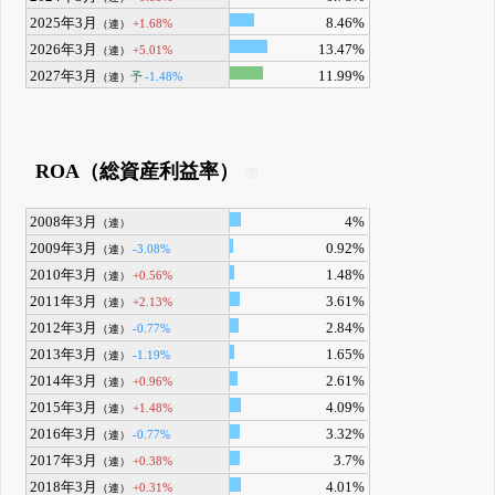
2025年3月
8.46%
+1.68%
（連）
2026年3月
13.47%
+5.01%
（連）
2027年3月
11.99%
予
-1.48%
（連）
ROA（総資産利益率）
2008年3月
4%
（連）
2009年3月
0.92%
-3.08%
（連）
2010年3月
1.48%
+0.56%
（連）
2011年3月
3.61%
+2.13%
（連）
2012年3月
2.84%
-0.77%
（連）
2013年3月
1.65%
-1.19%
（連）
2014年3月
2.61%
+0.96%
（連）
2015年3月
4.09%
+1.48%
（連）
2016年3月
3.32%
-0.77%
（連）
2017年3月
3.7%
+0.38%
（連）
2018年3月
4.01%
+0.31%
（連）