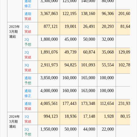
3,300,000
125,000
140,000
80,000
-
通期
修正
3,367,863
122,195
138,160
96,306
201,602
通期
実績
877,121
19,001
26,491
20,293
81,644
2023年
1Q
3月期
実績
連結
1,800,000
45,000
50,000
32,000
-
2Q
予想
1,891,076
49,739
60,874
35,068
129,092
2Q
実績
2,911,973
94,825
101,093
55,554
102,784
3Q
実績
3,850,000
160,000
165,000
100,000
-
通期
予想
4,000,000
160,000
163,000
100,000
-
通期
修正
4,005,561
177,443
173,348
112,654
231,936
通期
実績
994,123
18,936
17,148
1,928
80,154
2024年
1Q
3月期
実績
連結
1,950,000
50,000
44,000
22,000
-
2Q
予想