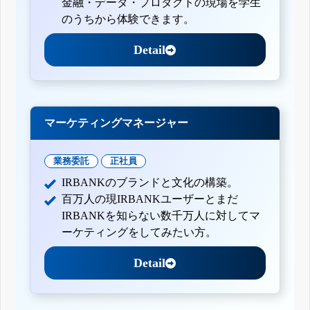
金融・データ・プロダクトの現場を学生
のうちから体験できます。
Detail
マーケティングマネージャー
業務委託
正社員
IRBANKのブランドと文化の構築。
百万人の現IRBANKユーザーとまだ
IRBANKを知らない数千万人に対してマ
ーケティングをしてみたい方。
Detail