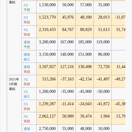
連結
1,530,000
50,000
57,000
35,000
-
2Q
予想
1,523,770
45,976
48,100
28,013
-11,070
2Q
実績
2,319,433
84,767
88,829
51,613
31,742
3Q
実績
3,200,000
167,000
185,000
119,000
-
通期
予想
3,150,000
140,000
151,000
86,000
-
通期
修正
3,107,027
127,216
130,498
72,720
11,441
通期
実績
515,266
-37,163
-42,154
-41,497
-49,276
2021年
1Q
3月期
実績
連結
1,200,000
-35,000
-45,000
-50,000
-
2Q
修正
1,239,287
-11,414
-24,043
-41,872
-45,388
2Q
実績
2,062,127
50,989
39,474
1,994
13,793
3Q
実績
2,750,000
55,000
48,000
10,000
-
通期