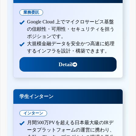
業務委託
Google Cloud 上でマイクロサービス基盤
の信頼性・可用性・セキュリティを担う
ポジションです。
大規模金融データを安全かつ高速に処理
するインフラを設計・構築できます。
Detail
学生インターン
インターン
月間500万PVを超える日本最大級のIRデ
ータプラットフォームの運営に携わり、