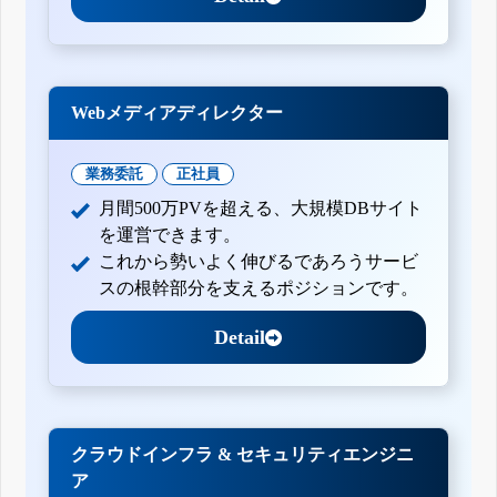
Webメディアディレクター
業務委託
正社員
月間500万PVを超える、大規模DBサイト
を運営できます。
これから勢いよく伸びるであろうサービ
スの根幹部分を支えるポジションです。
Detail
クラウドインフラ & セキュリティエンジニ
ア