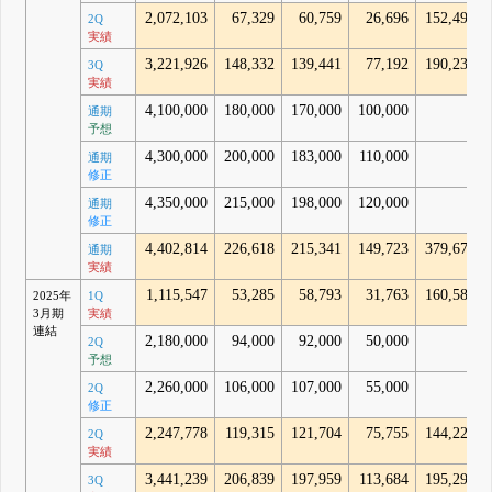
2,072,103
67,329
60,759
26,696
152,494
2Q
実績
3,221,926
148,332
139,441
77,192
190,236
3Q
実績
4,100,000
180,000
170,000
100,000
-
通期
予想
4,300,000
200,000
183,000
110,000
-
通期
修正
4,350,000
215,000
198,000
120,000
-
通期
修正
4,402,814
226,618
215,341
149,723
379,678
通期
実績
1,115,547
53,285
58,793
31,763
160,580
2025年
1Q
3月期
実績
連結
2,180,000
94,000
92,000
50,000
-
2Q
予想
2,260,000
106,000
107,000
55,000
-
2Q
修正
2,247,778
119,315
121,704
75,755
144,226
2Q
実績
3,441,239
206,839
197,959
113,684
195,298
3Q