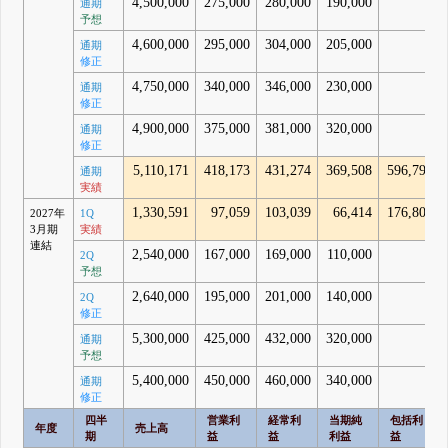
4,500,000
275,000
280,000
190,000
-
通期
予想
4,600,000
295,000
304,000
205,000
-
通期
修正
4,750,000
340,000
346,000
230,000
-
通期
修正
4,900,000
375,000
381,000
320,000
-
通期
修正
5,110,171
418,173
431,274
369,508
596,797
通期
実績
1,330,591
97,059
103,039
66,414
176,808
2027年
1Q
3月期
実績
連結
2,540,000
167,000
169,000
110,000
-
2Q
予想
2,640,000
195,000
201,000
140,000
-
2Q
修正
5,300,000
425,000
432,000
320,000
-
通期
予想
5,400,000
450,000
460,000
340,000
-
通期
修正
四半
営業利
経常利
当期純
包括利
年度
売上高
期
益
益
利益
益