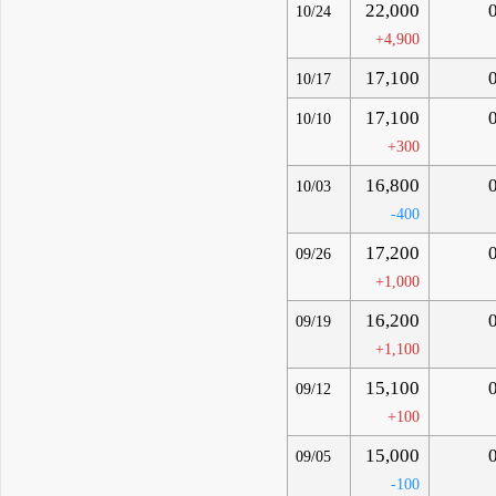
22,000
10/24
+4,900
17,100
10/17
17,100
10/10
+300
16,800
10/03
-400
17,200
09/26
+1,000
16,200
09/19
+1,100
15,100
09/12
+100
15,000
09/05
-100