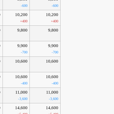
-600
-600
0
10,200
10,200
+400
+400
0
9,800
9,800
0
9,900
9,900
-700
-700
0
10,600
10,600
0
10,600
10,600
-400
-400
0
11,000
11,000
-3,600
-3,600
0
14,600
14,600