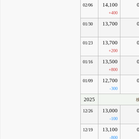
14,100
02/06
+400
13,700
01/30
13,700
01/23
+200
13,500
01/16
+800
12,700
01/09
-300
2025
13,000
12/26
-100
13,100
12/19
-800