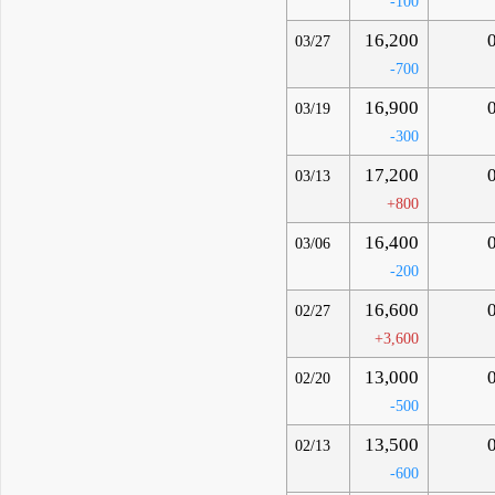
-100
16,200
03/27
-700
16,900
03/19
-300
17,200
03/13
+800
16,400
03/06
-200
16,600
02/27
+3,600
13,000
02/20
-500
13,500
02/13
-600