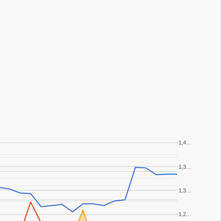
1,4…
1,3…
1,3…
1,2…