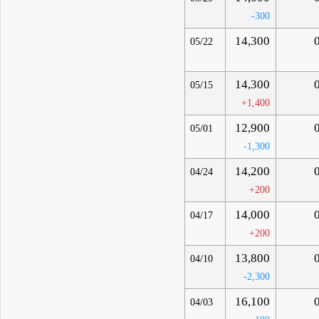
-300
14,300
05/22
14,300
05/15
+1,400
12,900
05/01
-1,300
14,200
04/24
+200
14,000
04/17
+200
13,800
04/10
-2,300
16,100
04/03