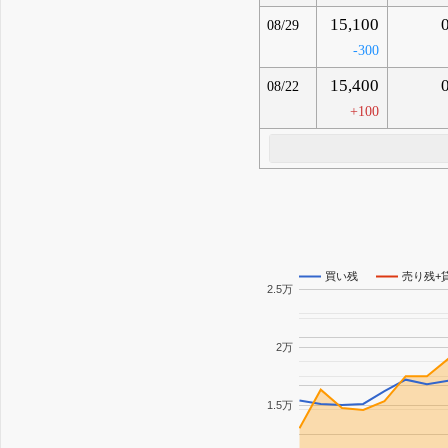
15,100
08/29
-300
15,400
08/22
+100
買い残
売り残+
2.5万
2万
1.5万