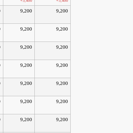
+5,400
+5,400
0
9,200
9,200
0
9,200
9,200
0
9,200
9,200
0
9,200
9,200
0
9,200
9,200
0
9,200
9,200
0
9,200
9,200