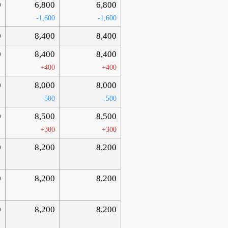
0
6,800
6,800
-1,600
-1,600
0
8,400
8,400
0
8,400
8,400
+400
+400
0
8,000
8,000
-500
-500
0
8,500
8,500
+300
+300
0
8,200
8,200
0
8,200
8,200
0
8,200
8,200