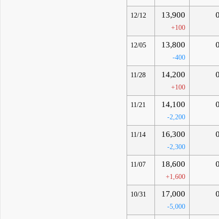
13,900
12/12
+100
13,800
12/05
-400
14,200
11/28
+100
14,100
11/21
-2,200
16,300
11/14
-2,300
18,600
11/07
+1,600
17,000
10/31
-5,000