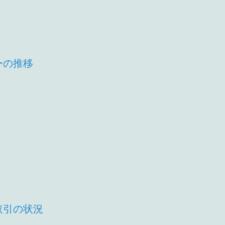
ーの推移
取引の状況