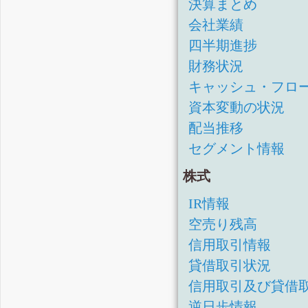
決算まとめ
会社業績
四半期進捗
財務状況
キャッシュ・フロ
資本変動の状況
配当推移
セグメント情報
株式
IR情報
空売り残高
信用取引情報
貸借取引状況
信用取引及び貸借
逆日歩情報