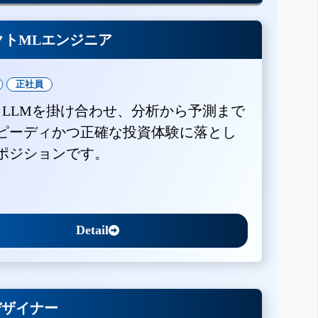
クトMLエンジニア
正社員
とLLMを掛け合わせ、分析から予測まで
ピーディかつ正確な投資体験に落とし
ポジションです。
Detail
Xデザイナー