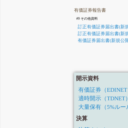
有価証券報告書
#9 その他資料
訂正有価証券届出書(新規
訂正有価証券届出書(新規
有価証券届出書(新規公開
開示資料
有価証券（EDINE
適時開示（TDNET
大量保有（5%ルー
決算