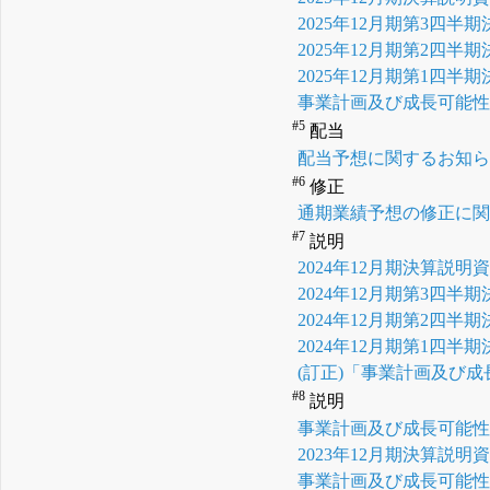
2025年12月期第3四半
2025年12月期第2四半
2025年12月期第1四半
事業計画及び成長可能
#5
配当
配当予想に関するお知
#6
修正
通期業績予想の修正に
#7
説明
2024年12月期決算説明
2024年12月期第3四半
2024年12月期第2四半
2024年12月期第1四半
(訂正)「事業計画及び
#8
説明
事業計画及び成長可能
2023年12月期決算説明
事業計画及び成長可能