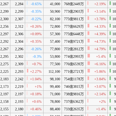
2,267
2,284
-0.65%
41,000
768億2449万
+2.19%
10
2,299
2,299
-0.35%
50,900
773億2903万
+3.14%
10
2,300
2,307
-0.22%
82,100
775億9811万
+3.78%
10
2,256
2,312
+0.26%
72,800
777億6629万
+4.33%
10
2,297
2,306
+0.09%
57,300
775億6448万
+4.39%
10
2,292
2,304
+0.35%
57,400
774億9721万
+4.73%
10
2,267
2,296
-0.26%
77,800
772億2812万
+4.79%
10
2,295
2,302
-0.3%
53,800
774億2993万
+5.4%
1
2,275
2,309
+0.7%
77,500
776億6539万
+6.16%
10
2,225
2,293
+2.27%
112,100
771億2721万
+5.86%
10
2,183
2,242
+1.04%
98,100
754億1178万
+3.84%
9
2,173
2,219
+1%
99,400
746億3815万
+3.07%
9
2,197
2,197
+0.18%
71,000
738億9816万
+2.14%
9
2,158
2,193
+0.6%
78,800
737億6362万
+2%
9
2,155
2,180
+0.46%
88,400
733億2635万
+1.4%
9