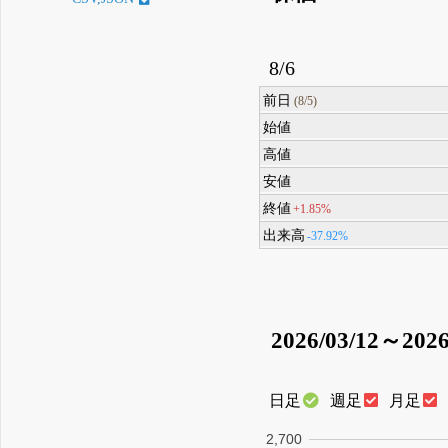
8/6
前日
(8/5)
始値
高値
安値
終値
+1.85%
出来高
-37.92%
2026/03/12～2026
日足
週足
月足
2,700