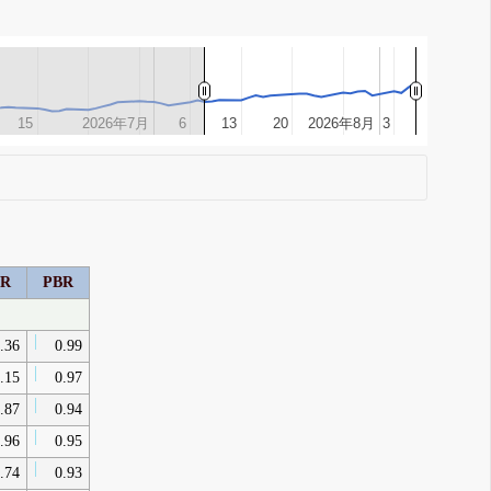
15
15
2026年7月
2026年7月
6
6
13
13
20
20
2026年8月
2026年8月
3
3
ER
PBR
.36
0.99
.15
0.97
.87
0.94
.96
0.95
.74
0.93