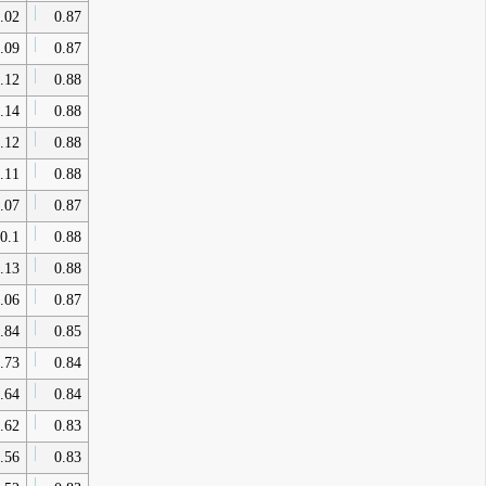
.02
0.87
.09
0.87
.12
0.88
.14
0.88
.12
0.88
.11
0.88
.07
0.87
0.1
0.88
.13
0.88
.06
0.87
.84
0.85
.73
0.84
.64
0.84
.62
0.83
.56
0.83