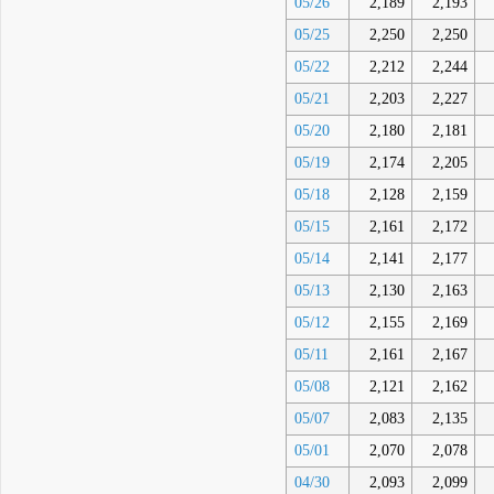
05/26
2,189
2,193
05/25
2,250
2,250
05/22
2,212
2,244
05/21
2,203
2,227
05/20
2,180
2,181
05/19
2,174
2,205
05/18
2,128
2,159
05/15
2,161
2,172
05/14
2,141
2,177
05/13
2,130
2,163
05/12
2,155
2,169
05/11
2,161
2,167
05/08
2,121
2,162
05/07
2,083
2,135
05/01
2,070
2,078
04/30
2,093
2,099