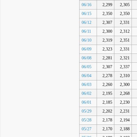
06/16
2,299
2,305
06/15
2,350
2,350
06/12
2,307
2,331
06/11
2,300
2,312
06/10
2,319
2,351
06/09
2,323
2,331
06/08
2,281
2,321
06/05
2,307
2,337
06/04
2,278
2,310
06/03
2,260
2,300
06/02
2,195
2,268
06/01
2,185
2,230
05/29
2,202
2,231
05/28
2,178
2,194
05/27
2,170
2,188