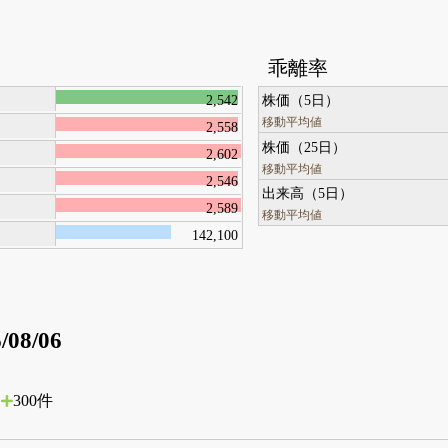
乖離率
2,542
株価（5日）
移動平均値
2,558
株価（25日）
2,602
移動平均値
2,546
出来高（5日）
2,589
移動平均値
142,100
/08/06
300件