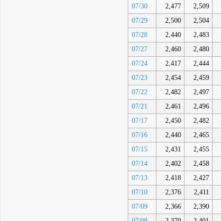
07/30
2,477
2,509
07/29
2,500
2,504
07/28
2,440
2,483
07/27
2,460
2,480
07/24
2,417
2,444
07/23
2,454
2,459
07/22
2,482
2,497
07/21
2,461
2,496
07/17
2,450
2,482
07/16
2,440
2,465
07/15
2,431
2,455
07/14
2,402
2,458
07/13
2,418
2,427
07/10
2,376
2,411
07/09
2,366
2,390
07/08
2,370
2,401