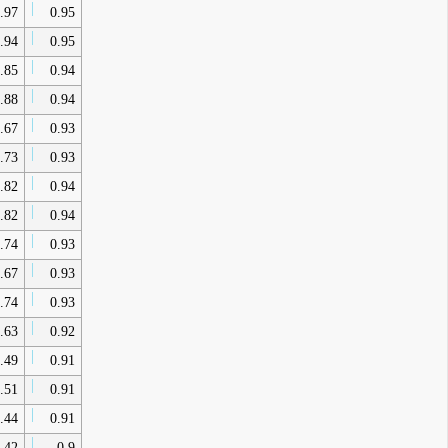
.97
0.95
.94
0.95
.85
0.94
.88
0.94
.67
0.93
.73
0.93
.82
0.94
.82
0.94
.74
0.93
.67
0.93
.74
0.93
.63
0.92
.49
0.91
.51
0.91
.44
0.91
.42
0.9