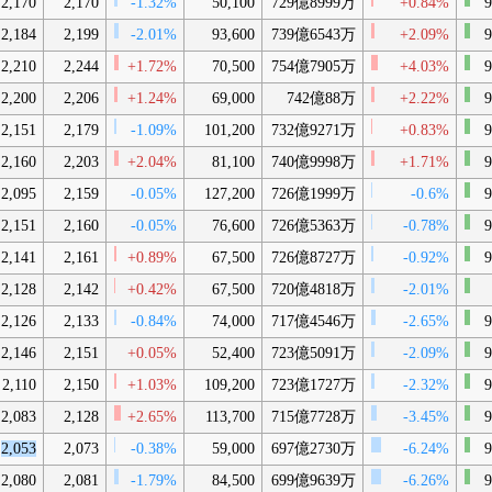
2,170
2,170
-1.32%
50,100
729億8999万
+0.84%
9
2,184
2,199
-2.01%
93,600
739億6543万
+2.09%
9
2,210
2,244
+1.72%
70,500
754億7905万
+4.03%
9
2,200
2,206
+1.24%
69,000
742億88万
+2.22%
9
2,151
2,179
-1.09%
101,200
732億9271万
+0.83%
9
2,160
2,203
+2.04%
81,100
740億9998万
+1.71%
9
2,095
2,159
-0.05%
127,200
726億1999万
-0.6%
9
2,151
2,160
-0.05%
76,600
726億5363万
-0.78%
9
2,141
2,161
+0.89%
67,500
726億8727万
-0.92%
9
2,128
2,142
+0.42%
67,500
720億4818万
-2.01%
2,126
2,133
-0.84%
74,000
717億4546万
-2.65%
9
2,146
2,151
+0.05%
52,400
723億5091万
-2.09%
9
2,110
2,150
+1.03%
109,200
723億1727万
-2.32%
9
2,083
2,128
+2.65%
113,700
715億7728万
-3.45%
9
2,053
2,073
-0.38%
59,000
697億2730万
-6.24%
9
2,080
2,081
-1.79%
84,500
699億9639万
-6.26%
9