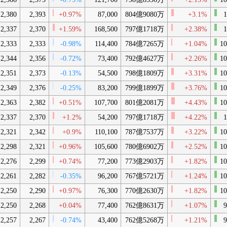
2,380
2,393
+0.97%
87,000
804億9080万
+3.1%
1
2,337
2,370
+1.59%
168,500
797億1718万
+2.38%
1
2,333
2,333
-0.98%
114,400
784億7265万
+1.04%
10
2,344
2,356
-0.72%
73,400
792億4627万
+2.26%
10
2,351
2,373
-0.13%
54,500
798億1809万
+3.31%
10
2,349
2,376
-0.25%
83,200
799億1899万
+3.76%
10
2,363
2,382
+0.51%
107,700
801億2081万
+4.43%
10
2,337
2,370
+1.2%
54,200
797億1718万
+4.22%
1
2,321
2,342
+0.9%
110,100
787億7537万
+3.22%
10
2,298
2,321
+0.96%
105,600
780億6902万
+2.52%
10
2,276
2,299
+0.74%
77,200
773億2903万
+1.82%
10
2,261
2,282
-0.35%
96,200
767億5721万
+1.24%
10
2,250
2,290
+0.97%
76,300
770億2630万
+1.82%
10
2,250
2,268
+0.04%
77,400
762億8631万
+1.07%
9
2,257
2,267
-0.74%
43,400
762億5268万
+1.21%
9