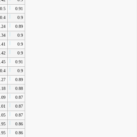
0.5
0.91
0.4
0.9
.24
0.89
.34
0.9
.41
0.9
.42
0.9
.45
0.91
0.4
0.9
.27
0.89
.18
0.88
.09
0.87
.01
0.87
.05
0.87
.95
0.86
.95
0.86