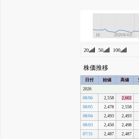
16
16
2026年4月
2026年4月
20
50
100
株価推移
日付
始値
高値
2026
08/06
2,558
2,602
08/05
2,478
2,558
08/04
2,493
2,493
08/03
2,450
2,498
07/31
2,487
2,487