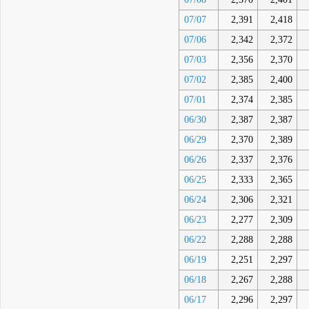
07/07
2,391
2,418
07/06
2,342
2,372
07/03
2,356
2,370
07/02
2,385
2,400
07/01
2,374
2,385
06/30
2,387
2,387
06/29
2,370
2,389
06/26
2,337
2,376
06/25
2,333
2,365
06/24
2,306
2,321
06/23
2,277
2,309
06/22
2,288
2,288
06/19
2,251
2,297
06/18
2,267
2,288
06/17
2,296
2,297