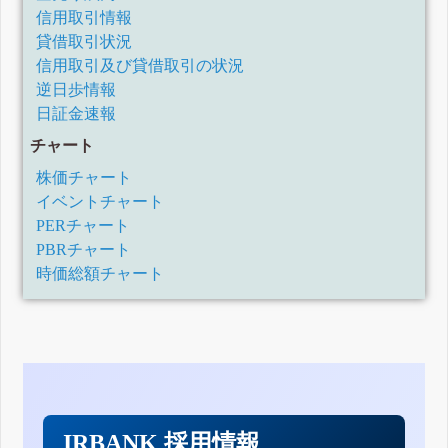
信用取引情報
貸借取引状況
信用取引及び貸借取引の状況
逆日歩情報
日証金速報
チャート
株価チャート
イベントチャート
PERチャート
PBRチャート
時価総額チャート
IRBANK 採用情報