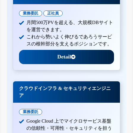
業務委託
正社員
月間500万PVを超える、大規模DBサイト
を運営できます。
これから勢いよく伸びるであろうサービ
スの根幹部分を支えるポジションです。
Detail
クラウドインフラ & セキュリティエンジニ
ア
業務委託
Google Cloud 上でマイクロサービス基盤
の信頼性・可用性・セキュリティを担う