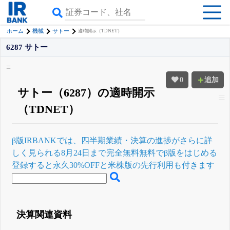
ホーム
機械
サトー
適時開示（TDNET）
6287 サトー
0
追加
サトー（6287）の適時開示
（TDNET）
β版IRBANKでは、
四半期業績・決算の進捗
がさらに詳
しく見られる
8月24日まで完全無料
無料でβ版をはじめる
登録すると永久30%OFFと米株版の先行利用も付きます
決算関連資料