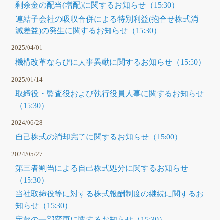
剰余金の配当(増配)に関するお知らせ（15:30）
連結子会社の吸収合併による特別利益(抱合せ株式消
滅差益)の発生に関するお知らせ（15:30）
2025/04/01
機構改革ならびに人事異動に関するお知らせ（15:30）
2025/01/14
取締役・監査役および執行役員人事に関するお知らせ
（15:30）
2024/06/28
自己株式の消却完了に関するお知らせ（15:00）
2024/05/27
第三者割当による自己株式処分に関するお知らせ
（15:30）
当社取締役等に対する株式報酬制度の継続に関するお
知らせ（15:30）
定款の一部変更に関するお知らせ（15:30）