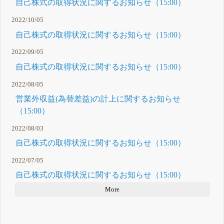
自己株式の取得状況に関するお知らせ（15:00）
2022/10/05
自己株式の取得状況に関するお知らせ（15:00）
2022/09/05
自己株式の取得状況に関するお知らせ（15:00）
2022/08/05
営業外収益(為替差益)の計上に関するお知らせ
（15:00）
2022/08/03
自己株式の取得状況に関するお知らせ（15:00）
2022/07/05
自己株式の取得状況に関するお知らせ（15:00）
More