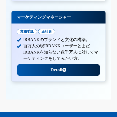
マーケティングマネージャー
業務委託
正社員
IRBANKのブランドと文化の構築。
百万人の現IRBANKユーザーとまだ
IRBANKを知らない数千万人に対してマ
ーケティングをしてみたい方。
Detail