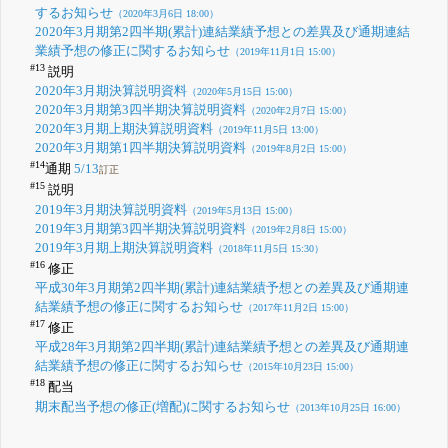
するお知らせ
（2020年3月6日 18:00）
2020年3月期第2四半期(累計)連結業績予想との差異及び通期連結
業績予想の修正に関するお知らせ
（2019年11月1日 15:00）
#13
説明
2020年3月期決算説明資料
（2020年5月15日 15:00）
2020年3月期第3四半期決算説明資料
（2020年2月7日 15:00）
2020年3月期上期決算説明資料
（2019年11月5日 13:00）
2020年3月期第1四半期決算説明資料
（2019年8月2日 15:00）
#14
通期
5/13
訂正
#15
説明
2019年3月期決算説明資料
（2019年5月13日 15:00）
2019年3月期第3四半期決算説明資料
（2019年2月8日 15:00）
2019年3月期上期決算説明資料
（2018年11月5日 15:30）
#16
修正
平成30年3月期第2四半期(累計)連結業績予想との差異及び通期連
結業績予想の修正に関するお知らせ
（2017年11月2日 15:00）
#17
修正
平成28年3月期第2四半期(累計)連結業績予想との差異及び通期連
結業績予想の修正に関するお知らせ
（2015年10月23日 15:00）
#18
配当
期末配当予想の修正(増配)に関するお知らせ
（2013年10月25日 16:00）