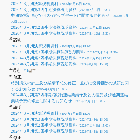
2026年3月期決算説明資料
（2026年5月15日 15:30）
2026年3月期第3四半期決算説明資料
（2026年2月12日 15:30）
中期経営計画(FY24-28)アップデートに関するお知らせ
（2025年12月
16日 12:30）
2026年3月期第2四半期決算説明資料
（2025年11月12日 15:30）
2026年3月期第1四半期決算説明資料
（2025年8月12日 15:30）
#3
説明
2025年3月期決算説明資料
（2025年5月15日 15:30）
2025年3月期第3四半期決算決算説明資料
（2025年2月12日 15:30）
2025年3月期第2四半期決算説明資料
（2024年11月13日 15:30）
2025年3月期第1四半期決算説明資料
（2024年8月8日 15:00）
#4
通期
5/16
訂正
#5
修正
特別損失の計上及び業績予想の修正、並びに役員報酬の減額に関
するお知らせ
（2024年4月9日 15:00）
2024年3月期第2四半期(累計)連結業績予想との差異及び通期連結
業績予想の修正に関するお知らせ
（2023年11月9日 15:00）
#6
説明
2024年3月期決算説明資料
（2024年5月15日 15:00）
2024年3月期第3四半期決算説明資料
（2024年2月9日 15:00）
2024年3月期第2四半期決算説明資料
（2023年11月9日 15:00）
2024年3月期第1四半期決算説明資料
（2023年8月8日 15:00）
#7
修正