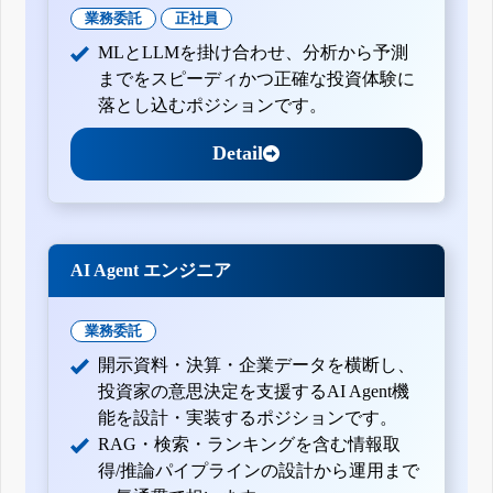
業務委託
正社員
MLとLLMを掛け合わせ、分析から予測
までをスピーディかつ正確な投資体験に
落とし込むポジションです。
Detail
AI Agent エンジニア
業務委託
開示資料・決算・企業データを横断し、
投資家の意思決定を支援するAI Agent機
能を設計・実装するポジションです。
RAG・検索・ランキングを含む情報取
得/推論パイプラインの設計から運用まで