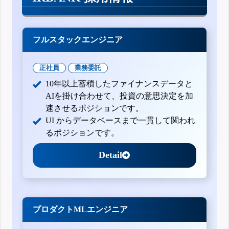
フルスタックエンジニア
正社員
業務委託
10年以上蓄積したファイナンスデータと
AIを掛け合わせて、投資の意思決定を加
速させるポジションです。
UI からデータベースまで一貫して関われ
るポジションです。
Detail
プロダクトMLエンジニア