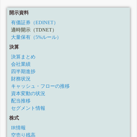
開示資料
有価証券（EDINET）
適時開示（TDNET）
大量保有（5%ルール）
決算
決算まとめ
会社業績
四半期進捗
財務状況
キャッシュ・フローの推移
資本変動の状況
配当推移
セグメント情報
株式
IR情報
空売り残高