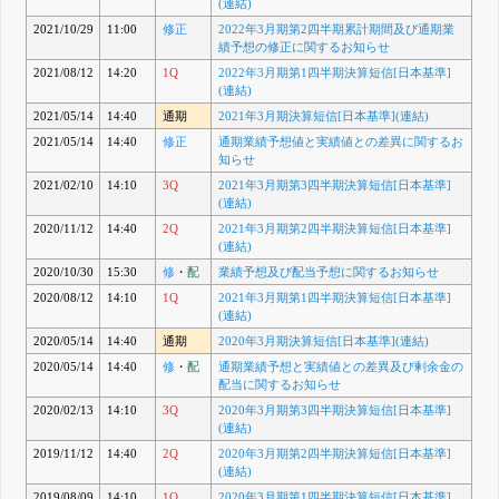
(連結)
2021/10/29
11:00
修正
2022年3月期第2四半期累計期間及び通期業
績予想の修正に関するお知らせ
2021/08/12
14:20
1Q
2022年3月期第1四半期決算短信[日本基準]
(連結)
2021/05/14
14:40
通期
2021年3月期決算短信[日本基準](連結)
2021/05/14
14:40
修正
通期業績予想値と実績値との差異に関するお
知らせ
2021/02/10
14:10
3Q
2021年3月期第3四半期決算短信[日本基準]
(連結)
2020/11/12
14:40
2Q
2021年3月期第2四半期決算短信[日本基準]
(連結)
2020/10/30
15:30
修
・
配
業績予想及び配当予想に関するお知らせ
2020/08/12
14:10
1Q
2021年3月期第1四半期決算短信[日本基準]
(連結)
2020/05/14
14:40
通期
2020年3月期決算短信[日本基準](連結)
2020/05/14
14:40
修
・
配
通期業績予想と実績値との差異及び剰余金の
配当に関するお知らせ
2020/02/13
14:10
3Q
2020年3月期第3四半期決算短信[日本基準]
(連結)
2019/11/12
14:40
2Q
2020年3月期第2四半期決算短信[日本基準]
(連結)
2019/08/09
14:10
1Q
2020年3月期第1四半期決算短信[日本基準]