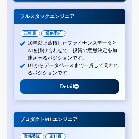
フルスタックエンジニア
正社員
業務委託
10年以上蓄積したファイナンスデータと
AIを掛け合わせて、投資の意思決定を加
速させるポジションです。
UI からデータベースまで一貫して関われ
るポジションです。
Detail
プロダクトMLエンジニア
業務委託
正社員