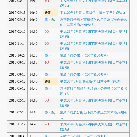
2017/08/10
14:00
1Q
平成30年3月期第1四半期決算短信[日本基準]
(連結)
2017/05/15
14:40
通期
平成29年3月期決算短信〔日本基準〕(連結)
2017/05/15
14:40
修
・
配
通期業績予想と実績値との差異及び剰余金の
配当に関するお知らせ
2017/02/13
14:00
3Q
平成29年3月期第3四半期決算短信[日本基準]
(連結)
2016/11/14
14:40
2Q
平成29年3月期第2四半期決算短信[日本基準]
(連結)
2016/10/27
14:30
修正
業績予想の修正に関するお知らせ
2016/08/10
14:00
1Q
平成29年3月期第1四半期決算短信[日本基準]
(連結)
2016/08/10
14:00
修正
業績予想の修正に関するお知らせ
2016/05/12
14:40
通期
平成28年3月期決算短信[日本基準](連結)
2016/05/12
14:40
修正
通期業績予想値と実績値との差異に関するお
知らせ
2016/02/10
14:00
3Q
平成28年3月期第3四半期決算短信[日本基準]
(連結)
2016/02/10
14:00
修
・
配
業績予想及び配当予想の修正に関するお知ら
せ
2015/11/12
14:40
2Q
平成28年3月期第2四半期決算短信[日本基準]
(連結)
2015/10/30
11:30
修正
業績予想の修正に関するお知らせ