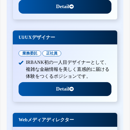
Detail
UI/UXデザイナー
業務委託
正社員
IRBANK初の一人目デザイナーとして、
複雑な金融情報を美しく直感的に届ける
体験をつくるポジションです。
Detail
Webメディアディレクター