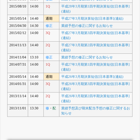
2015/08/10
14:00
1Q
平成28年3月期第1四半期決算短信[日本基準]
(連結)
2015/05/14
14:40
通期
平成27年3月期決算短信[日本基準](連結)
2015/04/30
14:30
修正
業績予想の修正に関するお知らせ
2015/02/12
14:00
3Q
平成27年3月期第3四半期決算短信[日本基準]
(連結)
2014/11/13
14:40
2Q
平成27年3月期第2四半期決算短信[日本基準]
(連結)
2014/11/04
13:10
修正
業績予想の修正に関するお知らせ
2014/07/31
14:00
1Q
平成27年3月期第1四半期決算短信[日本基準]
(連結)
2014/05/14
14:40
通期
平成26年3月期決算短信[日本基準](連結)
2014/01/31
14:00
3Q
平成26年3月期第3四半期決算短信[日本基準]
(連結)
2013/11/14
14:40
2Q
平成26年3月期第2四半期決算短信[日本基準]
(連結)
2013/11/01
13:30
修
・
配
業績予想及び期末配当予想の修正に関するお
知らせ