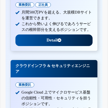
業務委託
正社員
月間500万PVを超える、大規模DBサイト
を運営できます。
これから勢いよく伸びるであろうサービ
スの根幹部分を支えるポジションです。
Detail
クラウドインフラ & セキュリティエンジニ
ア
業務委託
Google Cloud 上でマイクロサービス基盤
の信頼性・可用性・セキュリティを担う
ポジションです。