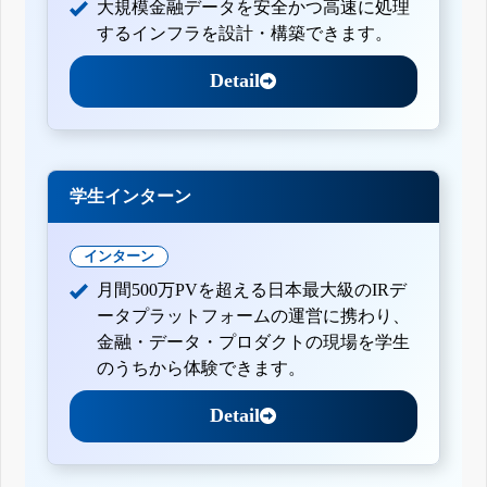
大規模金融データを安全かつ高速に処理
するインフラを設計・構築できます。
Detail
学生インターン
インターン
月間500万PVを超える日本最大級のIRデ
ータプラットフォームの運営に携わり、
金融・データ・プロダクトの現場を学生
のうちから体験できます。
Detail