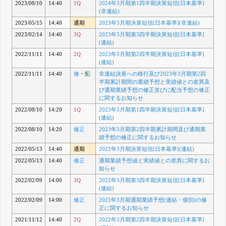
2023/08/10
14:40
1Q
2024年3月期第1四半期決算短信[日本基準]
(非連結)
2023/05/15
14:40
通期
2023年3月期決算短信[日本基準](非連結)
2023/02/14
14:40
3Q
2023年3月期第3四半期決算短信[日本基準]
(連結)
2022/11/11
14:40
2Q
2023年3月期第2四半期決算短信[日本基準]
(連結)
2022/11/11
14:40
修
・
配
非連結決算への移行及び2023年3月期第2四
半期累計期間の業績予想と実績値との差異及
び通期業績予想の修正並びに配当予想の修正
に関するお知らせ
2022/08/10
14:20
1Q
2023年3月期第1四半期決算短信[日本基準]
(連結)
2022/08/10
14:20
修正
2023年3月期第2四半期累計期間及び通期業
績予想の修正に関するお知らせ
2022/05/13
14:40
通期
2022年3月期決算短信[日本基準](連結)
2022/05/13
14:40
修正
通期業績予想値と実績値との差異に関するお
知らせ
2022/02/09
14:00
3Q
2022年3月期第3四半期決算短信[日本基準]
(連結)
2022/02/09
14:00
修正
2022年3月期通期業績予想(連結・個別)の修
正に関するお知らせ
2021/11/12
14:40
2Q
2022年3月期第2四半期決算短信[日本基準]