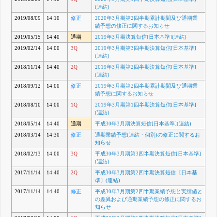
(連結)
2019/08/09
14:10
修正
2020年3月期第2四半期累計期間及び通期業
績予想の修正に関するお知らせ
2019/05/15
14:40
通期
2019年3月期決算短信[日本基準](連結)
2019/02/14
14:00
3Q
2019年3月期第3四半期決算短信[日本基準]
(連結)
2018/11/14
14:40
2Q
2019年3月期第2四半期決算短信[日本基準]
(連結)
2018/09/12
14:00
修正
2019年3月期第2四半期累計期間及び通期業
績予想に関するお知らせ
2018/08/10
14:00
1Q
2019年3月期第1四半期決算短信[日本基準]
(連結)
2018/05/14
14:40
通期
平成30年3月期決算短信[日本基準](連結)
2018/03/14
14:30
修正
通期業績予想(連結・個別)の修正に関するお
知らせ
2018/02/13
14:00
3Q
平成30年3月期第3四半期決算短信[日本基準]
(連結)
2017/11/14
14:40
2Q
平成30年3月期第2四半期決算短信〔日本基
準〕(連結)
2017/11/14
14:40
修正
平成30年3月期第2四半期業績予想と実績値と
の差異および通期業績予想の修正に関するお
知らせ