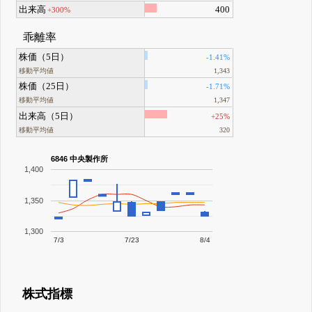
出来高
400
+300%
乖離率
株価（5日）
-1.41%
移動平均値
1,343
株価（25日）
-1.71%
移動平均値
1,347
出来高（5日）
+25%
移動平均値
320
6846 中央製作所
1,400
1,350
1,300
7/3
7/23
8/4
株式指標