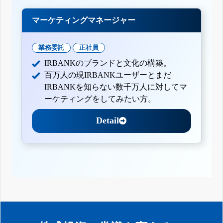
マーケティングマネージャー
業務委託
正社員
IRBANKのブランドと文化の構築。
百万人の現IRBANKユーザーとまだ
IRBANKを知らない数千万人に対してマ
ーケティングをしてみたい方。
Detail