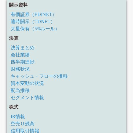
開示資料
有価証券（EDINET）
適時開示（TDNET）
大量保有（5%ルール）
決算
決算まとめ
会社業績
四半期進捗
財務状況
キャッシュ・フローの推移
資本変動の状況
配当推移
セグメント情報
株式
IR情報
空売り残高
信用取引情報