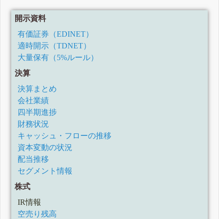
開示資料
有価証券（EDINET）
適時開示（TDNET）
大量保有（5%ルール）
決算
決算まとめ
会社業績
四半期進捗
財務状況
キャッシュ・フローの推移
資本変動の状況
配当推移
セグメント情報
株式
IR情報
空売り残高