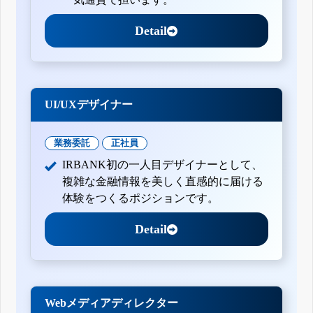
Detail
UI/UXデザイナー
業務委託
正社員
IRBANK初の一人目デザイナーとして、
複雑な金融情報を美しく直感的に届ける
体験をつくるポジションです。
Detail
Webメディアディレクター