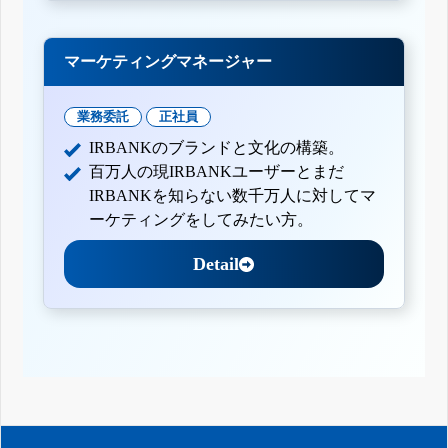
マーケティングマネージャー
業務委託
正社員
IRBANKのブランドと文化の構築。
百万人の現IRBANKユーザーとまだ
IRBANKを知らない数千万人に対してマ
ーケティングをしてみたい方。
Detail