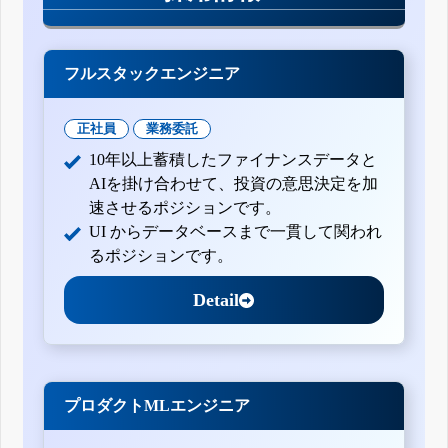
フルスタックエンジニア
正社員
業務委託
10年以上蓄積したファイナンスデータと
AIを掛け合わせて、投資の意思決定を加
速させるポジションです。
UI からデータベースまで一貫して関われ
るポジションです。
Detail
プロダクトMLエンジニア