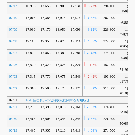
領に関する
07/13
16,975
17,655
16,900
17,530
+3.27%
396,100
1兆
お知らせ
5168億
3月 25, 2026
07/10
17,005
17,385
16,975
16,975
-0.67%
262,000
1兆
4688億
07/09
17,000
17,170
16,950
17,090
-0.12%
220,300
1兆
4787億
07/08
17,185
17,355
17,075
17,110
-1.55%
324,000
1兆
4805億
07/07
17,820
17,865
17,380
17,380
-2.47%
279,900
1兆
5038億
07/06
17,570
17,820
17,525
17,820
+1.6%
182,000
1兆
5419億
07/03
17,315
17,770
17,075
17,540
+2.42%
193,800
1兆
5177億
07/02
17,360
17,500
17,125
17,125
-0.2%
217,000
1兆
4818億
07/01
16:20 自己株式の取得状況に関するお知らせ
07/01
17,270
17,395
17,015
17,160
-1.07%
176,400
1兆
4848億
06/30
17,465
17,605
17,345
17,345
-0.37%
226,400
1兆
5008億
06/29
17,465
17,535
17,210
17,410
-1.64%
271,500
1兆