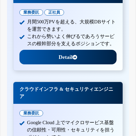
業務委託
正社員
月間500万PVを超える、大規模DBサイト
を運営できます。
これから勢いよく伸びるであろうサービ
スの根幹部分を支えるポジションです。
Detail
クラウドインフラ & セキュリティエンジニ
ア
業務委託
Google Cloud 上でマイクロサービス基盤
の信頼性・可用性・セキュリティを担う