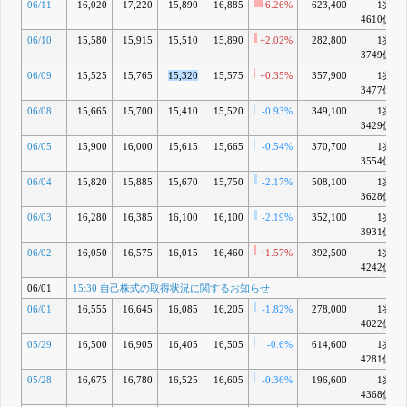
06/11
16,020
17,220
15,890
16,885
+6.26%
623,400
1兆
4610億
06/10
15,580
15,915
15,510
15,890
+2.02%
282,800
1兆
3749億
06/09
15,525
15,765
15,320
15,575
+0.35%
357,900
1兆
3477億
06/08
15,665
15,700
15,410
15,520
-0.93%
349,100
1兆
3429億
06/05
15,900
16,000
15,615
15,665
-0.54%
370,700
1兆
3554億
06/04
15,820
15,885
15,670
15,750
-2.17%
508,100
1兆
3628億
06/03
16,280
16,385
16,100
16,100
-2.19%
352,100
1兆
3931億
06/02
16,050
16,575
16,015
16,460
+1.57%
392,500
1兆
4242億
06/01
15:30 自己株式の取得状況に関するお知らせ
06/01
16,555
16,645
16,085
16,205
-1.82%
278,000
1兆
4022億
05/29
16,500
16,905
16,405
16,505
-0.6%
614,600
1兆
4281億
05/28
16,675
16,780
16,525
16,605
-0.36%
196,600
1兆
4368億