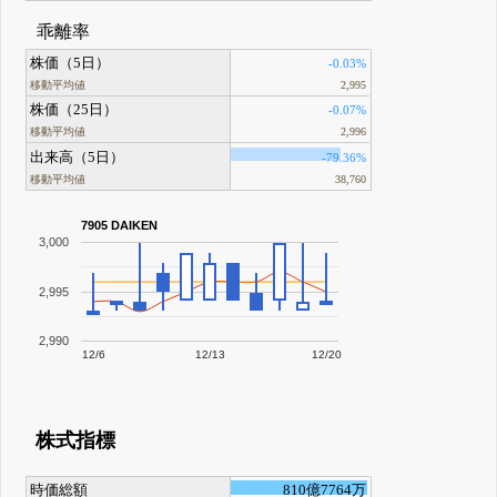
乖離率
株価（5日）
-0.03%
移動平均値
2,995
株価（25日）
-0.07%
移動平均値
2,996
出来高（5日）
-79.36%
移動平均値
38,760
7905 DAIKEN
3,000
2,995
2,990
12/6
12/13
12/20
株式指標
時価総額
810億7764万