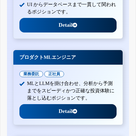
UI からデータベースまで一貫して関われ
るポジションです。
Detail
プロダクトMLエンジニア
業務委託
正社員
MLとLLMを掛け合わせ、分析から予測
までをスピーディかつ正確な投資体験に
落とし込むポジションです。
Detail