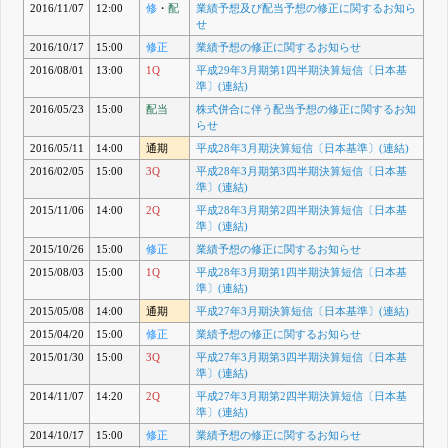
2016/11/07
12:00
修
・
配
業績予想及び配当予想の修正に関するお知ら
せ
2016/10/17
15:00
修正
業績予想の修正に関するお知らせ
2016/08/01
13:00
1Q
平成29年3月期第1四半期決算短信〔日本基
準〕(連結)
2016/05/23
15:00
配当
株式併合に伴う配当予想の修正に関するお知
らせ
2016/05/11
14:00
通期
平成28年3月期決算短信〔日本基準〕(連結)
2016/02/05
15:00
3Q
平成28年3月期第3四半期決算短信〔日本基
準〕(連結)
2015/11/06
14:00
2Q
平成28年3月期第2四半期決算短信〔日本基
準〕(連結)
2015/10/26
15:00
修正
業績予想の修正に関するお知らせ
2015/08/03
15:00
1Q
平成28年3月期第1四半期決算短信〔日本基
準〕(連結)
2015/05/08
14:00
通期
平成27年3月期決算短信〔日本基準〕(連結)
2015/04/20
15:00
修正
業績予想の修正に関するお知らせ
2015/01/30
15:00
3Q
平成27年3月期第3四半期決算短信〔日本基
準〕(連結)
2014/11/07
14:20
2Q
平成27年3月期第2四半期決算短信〔日本基
準〕(連結)
2014/10/17
15:00
修正
業績予想の修正に関するお知らせ