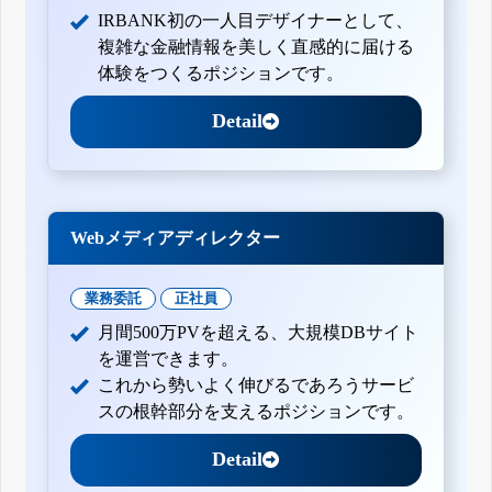
IRBANK初の一人目デザイナーとして、
複雑な金融情報を美しく直感的に届ける
体験をつくるポジションです。
Detail
Webメディアディレクター
業務委託
正社員
月間500万PVを超える、大規模DBサイト
を運営できます。
これから勢いよく伸びるであろうサービ
スの根幹部分を支えるポジションです。
Detail