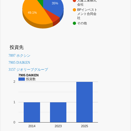
大建工業株式
35%
会社
BPインベスト
49.1%
メント合同会
社
その他
投資先
7897 ホクシン
7905 DAIKEN
3157 ジオリーブグループ
7905 DAIKEN
投資数
2
1
0
2014
2023
2025