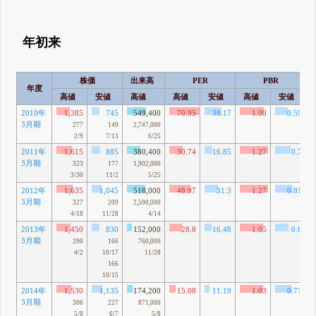
年初来
株価
出来高
PER
PBR
年度
高値
安値
高値
高値
安値
高値
安値
2010年
1,385
745
549,400
70.95
38.17
1.09
0.59
3月期
277
149
2,747,000
2/9
7/13
6/25
2011年
1,615
885
380,400
30.74
16.85
1.27
0.7
3月期
323
177
1,902,000
3/30
11/2
5/25
2012年
1,635
1,045
518,000
48.97
31.3
1.27
0.81
3月期
327
209
2,590,000
4/18
11/28
4/14
2013年
1,450
830
152,000
28.8
16.48
1.05
0.6
3月期
290
166
760,000
4/2
10/17
11/28
166
10/15
2014年
1,530
1,135
174,200
15.08
11.19
1.03
0.77
3月期
306
227
871,000
5/8
6/7
5/8