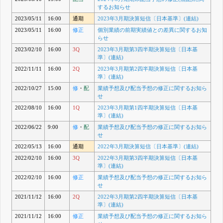
するお知らせ
2023/05/11
16:00
通期
2023年3月期決算短信〔日本基準〕(連結)
2023/05/11
16:00
修正
個別業績の前期実績値との差異に関するお知
らせ
2023/02/10
16:00
3Q
2023年3月期第3四半期決算短信〔日本基
準〕(連結)
2022/11/11
16:00
2Q
2023年3月期第2四半期決算短信〔日本基
準〕(連結)
2022/10/27
15:00
修
・
配
業績予想及び配当予想の修正に関するお知ら
せ
2022/08/10
16:00
1Q
2023年3月期第1四半期決算短信〔日本基
準〕(連結)
2022/06/22
9:00
修
・
配
業績予想及び配当予想の修正に関するお知ら
せ
2022/05/13
16:00
通期
2022年3月期決算短信〔日本基準〕(連結)
2022/02/10
16:00
3Q
2022年3月期第3四半期決算短信〔日本基
準〕(連結)
2022/02/10
16:00
修正
業績予想及び配当予想の修正に関するお知ら
せ
2021/11/12
16:00
2Q
2022年3月期第2四半期決算短信〔日本基
準〕(連結)
2021/11/12
16:00
修正
業績予想及び配当予想の修正に関するお知ら