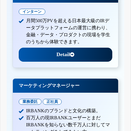
インターン
月間500万PVを超える日本最大級のIRデ
ータプラットフォームの運営に携わり、
金融・データ・プロダクトの現場を学生
のうちから体験できます。
Detail
マーケティングマネージャー
業務委託
正社員
IRBANKのブランドと文化の構築。
百万人の現IRBANKユーザーとまだ
IRBANKを知らない数千万人に対してマ