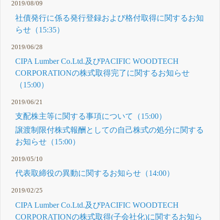
2019/08/09
社債発行に係る発行登録および格付取得に関するお知
らせ（15:35）
2019/06/28
CIPA Lumber Co.Ltd.及びPACIFIC WOODTECH
CORPORATIONの株式取得完了に関するお知らせ
（15:00）
2019/06/21
支配株主等に関する事項について（15:00）
譲渡制限付株式報酬としての自己株式の処分に関する
お知らせ（15:00）
2019/05/10
代表取締役の異動に関するお知らせ（14:00）
2019/02/25
CIPA Lumber Co.Ltd.及びPACIFIC WOODTECH
CORPORATIONの株式取得(子会社化)に関するお知ら