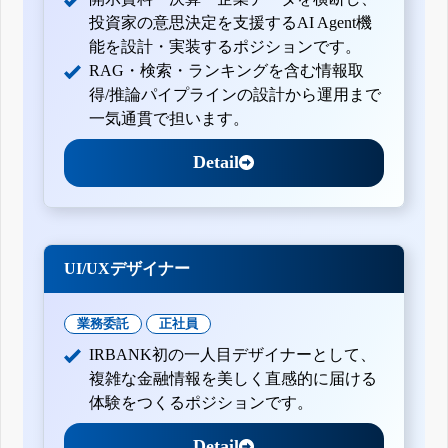
投資家の意思決定を支援するAI Agent機
能を設計・実装するポジションです。
RAG・検索・ランキングを含む情報取
得/推論パイプラインの設計から運用まで
一気通貫で担います。
Detail
UI/UXデザイナー
業務委託
正社員
IRBANK初の一人目デザイナーとして、
複雑な金融情報を美しく直感的に届ける
体験をつくるポジションです。
Detail