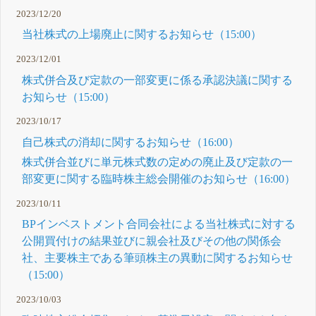
2023/12/20
当社株式の上場廃止に関するお知らせ（15:00）
2023/12/01
株式併合及び定款の一部変更に係る承認決議に関する
お知らせ（15:00）
2023/10/17
自己株式の消却に関するお知らせ（16:00）
株式併合並びに単元株式数の定めの廃止及び定款の一
部変更に関する臨時株主総会開催のお知らせ（16:00）
2023/10/11
BPインベストメント合同会社による当社株式に対する
公開買付けの結果並びに親会社及びその他の関係会
社、主要株主である筆頭株主の異動に関するお知らせ
（15:00）
2023/10/03