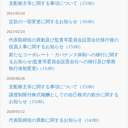
支配株主等に関する事項について（15:00）
2021/05/24
定款の一部変更に関するお知らせ（16:00）
2021/02/24
代表取締役の異動及び監査等委員会設置会社移行後の
役員人事に関するお知らせ（15:00）
新たなコーポレート・ガバナンス体制への移行に関す
るお知らせ(監査等委員会設置会社への移行及び業務
執行体制変更)（15:00）
2020/06/26
支配株主等に関する事項について（15:00）
譲渡制限付株式報酬としての自己株式の処分に関する
お知らせ（15:00）
2020/05/12
代表取締役の異動に関するお知らせ（14:00）