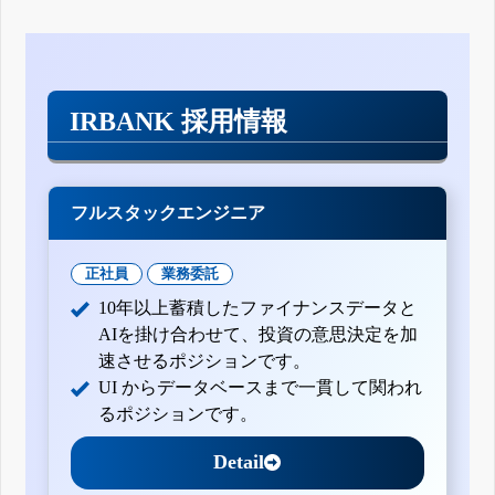
IRBANK 採用情報
フルスタックエンジニア
正社員
業務委託
10年以上蓄積したファイナンスデータと
AIを掛け合わせて、投資の意思決定を加
速させるポジションです。
UI からデータベースまで一貫して関われ
るポジションです。
Detail