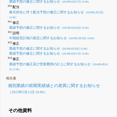
業績予想の修正に関するお知らせ
（2016年10月17日 15:00）
#10
配当
株式併合に伴う配当予想の修正に関するお知らせ
（2016年5月23日
15:00）
#11
修正
業績予想の修正に関するお知らせ
（2015年10月26日 15:00）
#12
説明
中期経営計画の策定に関するお知らせ
（2016年2月23日 10:00）
#13
修正
業績予想の修正に関するお知らせ
（2015年4月20日 15:00）
業績予想の修正に関するお知らせ
（2014年10月17日 15:00）
#14
修正
業績予想の修正及び営業費用の計上に関するお知らせ
（2014年4月18
日 15:00）
報告書
個別業績の前期実績値との差異に関するお知らせ
（2023年5月11日 16:00）
その他資料