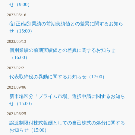
せ（9:00）
2022/05/16
(訂正)個別業績の前期実績値との差異に関するお知ら
せ（15:00）
2022/05/13
個別業績の前期実績値との差異に関するお知らせ
（16:00）
2022/02/21
代表取締役の異動に関するお知らせ（17:00）
2021/09/06
新市場区分「プライム市場」選択申請に関するお知ら
せ（15:00）
2021/06/25
譲渡制限付株式報酬としての自己株式の処分に関する
お知らせ（15:00）