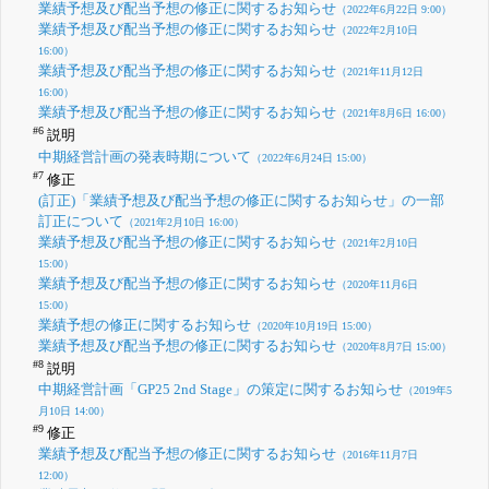
業績予想及び配当予想の修正に関するお知らせ
（2022年6月22日 9:00）
業績予想及び配当予想の修正に関するお知らせ
（2022年2月10日
16:00）
業績予想及び配当予想の修正に関するお知らせ
（2021年11月12日
16:00）
業績予想及び配当予想の修正に関するお知らせ
（2021年8月6日 16:00）
#6
説明
中期経営計画の発表時期について
（2022年6月24日 15:00）
#7
修正
(訂正)「業績予想及び配当予想の修正に関するお知らせ」の一部
訂正について
（2021年2月10日 16:00）
業績予想及び配当予想の修正に関するお知らせ
（2021年2月10日
15:00）
業績予想及び配当予想の修正に関するお知らせ
（2020年11月6日
15:00）
業績予想の修正に関するお知らせ
（2020年10月19日 15:00）
業績予想及び配当予想の修正に関するお知らせ
（2020年8月7日 15:00）
#8
説明
中期経営計画「GP25 2nd Stage」の策定に関するお知らせ
（2019年5
月10日 14:00）
#9
修正
業績予想及び配当予想の修正に関するお知らせ
（2016年11月7日
12:00）