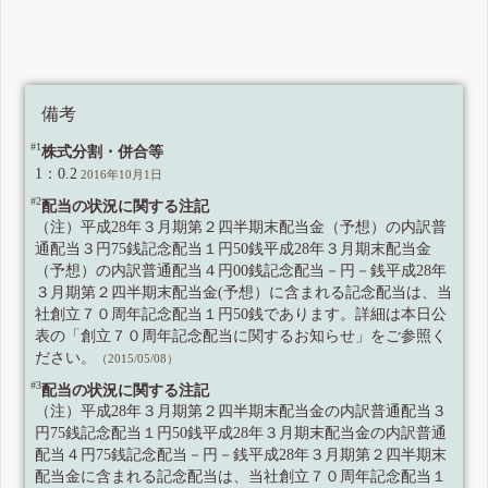
備考
#1
株式分割・併合等
1：0.2
2016年10月1日
#2
配当の状況に関する注記
（注）平成28年３月期第２四半期末配当金（予想）の内訳普
通配当３円75銭記念配当１円50銭平成28年３月期末配当金
（予想）の内訳普通配当４円00銭記念配当－円－銭平成28年
３月期第２四半期末配当金(予想）に含まれる記念配当は、当
社創立７０周年記念配当１円50銭であります。詳細は本日公
表の「創立７０周年記念配当に関するお知らせ」をご参照く
ださい。
（2015/05/08）
#3
配当の状況に関する注記
（注）平成28年３月期第２四半期末配当金の内訳普通配当３
円75銭記念配当１円50銭平成28年３月期末配当金の内訳普通
配当４円75銭記念配当－円－銭平成28年３月期第２四半期末
配当金に含まれる記念配当は、当社創立７０周年記念配当１