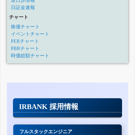
逆日歩情報
日証金速報
チャート
株価チャート
イベントチャート
PERチャート
PBRチャート
時価総額チャート
IRBANK 採用情報
フルスタックエンジニア