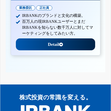
業務委託
正社員
IRBANKのブランドと文化の構築。
百万人の現IRBANKユーザーとまだ
IRBANKを知らない数千万人に対してマ
ーケティングをしてみたい方。
Detail
株式投資の常識を変える。