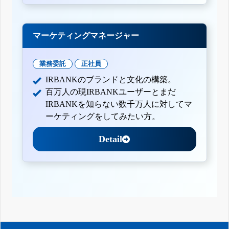
マーケティングマネージャー
業務委託
正社員
IRBANKのブランドと文化の構築。
百万人の現IRBANKユーザーとまだ
IRBANKを知らない数千万人に対してマ
ーケティングをしてみたい方。
Detail