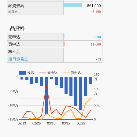
融資残高
861,900
+8,100
前日比
品貸料
売申込
8,500
買申込
11,600
株不足
-
逆日歩発生
-
円
残高
売申込
買申込
150
0
万
100
-50万
万
-100万
50万
-150万
0
02/13
02/26
03/13
03/19
03/25