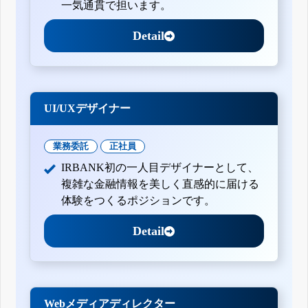
一気通貫で担います。
Detail
UI/UXデザイナー
業務委託
正社員
IRBANK初の一人目デザイナーとして、
複雑な金融情報を美しく直感的に届ける
体験をつくるポジションです。
Detail
Webメディアディレクター