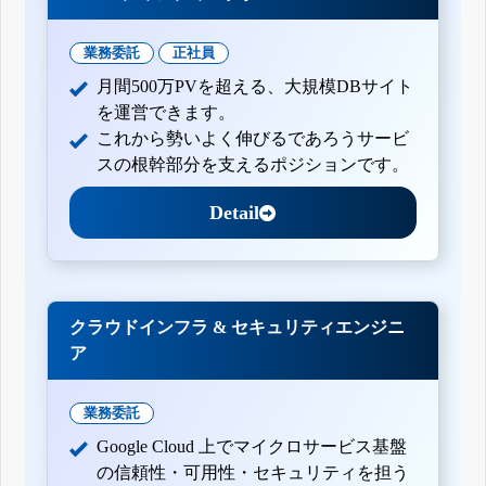
業務委託
正社員
月間500万PVを超える、大規模DBサイト
を運営できます。
これから勢いよく伸びるであろうサービ
スの根幹部分を支えるポジションです。
Detail
クラウドインフラ & セキュリティエンジニ
ア
業務委託
Google Cloud 上でマイクロサービス基盤
の信頼性・可用性・セキュリティを担う