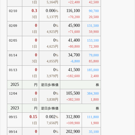
1日
5,164円
+22,400
42,500
0.3
0.006
116,100
02/10
%
90,700
3日
5,137円
+70,200
20,500
0
0
45,900
02/09
%
131,500
1日
4,925円
+71,600
59,900
0
0
41,400
02/05
%
153,100
1日
4,625円
+80,800
72,300
0
0
34,700
01/14
%
79,000
3日
4,055円
-6,800
85,800
0
0
41,500
01/13
%
185,000
1日
3,979円
+182,600
2,400
2025
円
逆日歩/株価
株
0
0
105,500
12/04
%
384,300
1日
3,838円
+382,500
1,800
2023
円
逆日歩/株価
株
0.15
0.002
312,800
09/15
%
111,800
1日
7,656円
+109,900
1,900
0
0
202,900
09/14
%
35,100