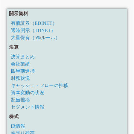
開示資料
有価証券（EDINET）
適時開示（TDNET）
大量保有（5%ルール）
決算
決算まとめ
会社業績
四半期進捗
財務状況
キャッシュ・フローの推移
資本変動の状況
配当推移
セグメント情報
株式
IR情報
空売り残高