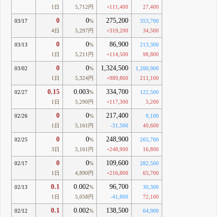
1日
5,712円
+111,400
27,400
0
0
275,200
03/17
%
353,700
4日
5,297円
+319,200
34,500
0
0
86,900
03/13
%
213,300
1日
5,211円
+114,500
98,800
0
0
1,324,500
03/02
%
1,200,900
1日
5,324円
+989,800
211,100
0.15
0.003
334,700
02/27
%
122,500
1日
5,290円
+117,300
5,200
0
0
217,400
02/26
%
9,100
1日
5,161円
-31,500
40,600
0
0
248,900
02/25
%
265,700
3日
5,161円
+248,900
16,800
0
0
109,600
02/17
%
282,500
1日
4,890円
+216,800
65,700
0.1
0.002
96,700
02/13
%
30,300
1日
5,058円
-41,800
72,100
0.1
0.002
138,500
02/12
%
64,900