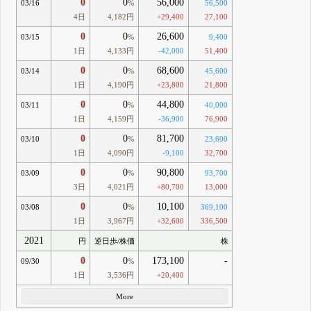
0
0
56,000
03/16
%
56,500
4日
4,182円
+29,400
27,100
0
0
26,600
03/15
%
9,400
1日
4,133円
-42,000
51,400
0
0
68,600
03/14
%
45,600
1日
4,190円
+23,800
21,800
0
0
44,800
03/11
%
40,000
1日
4,159円
-36,900
76,900
0
0
81,700
03/10
%
23,600
1日
4,090円
-9,100
32,700
0
0
90,800
03/09
%
93,700
3日
4,021円
+80,700
13,000
0
0
10,100
03/08
%
369,100
1日
3,967円
+32,600
336,500
2021
円
逆日歩/株価
株
0
0
173,100
-
09/30
%
1日
3,536円
+20,400
More