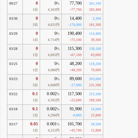
0
0
77,700
09/27
%
361,100
1日
4,163円
+77,700
283,400
0
0
14,400
03/30
%
5,300
3日
4,631円
-176,000
181,300
0
0
190,400
03/29
%
114,400
1日
4,714円
+75,100
39,300
0
0
115,300
03/28
%
130,100
1日
4,695円
+67,100
63,000
0
0
48,200
03/25
%
118,200
1日
4,686円
+48,200
70,000
0
0
89,600
03/23
%
203,600
3日
4,608円
-27,900
231,500
0.1
0.002
117,500
03/22
%
215,100
1日
4,592円
+25,600
189,500
0.1
0.002
91,900
03/18
%
16,000
1日
4,296円
-9,800
25,800
0.05
0.001
101,700
03/17
%
58,500
1日
4,252円
+45,700
12,800