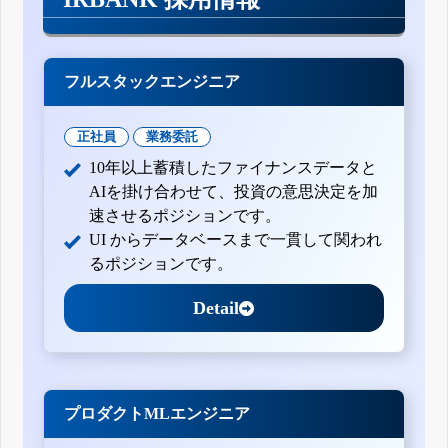
フルスタックエンジニア
正社員
業務委託
10年以上蓄積したファイナンスデータと
AIを掛け合わせて、投資の意思決定を加
速させるポジションです。
UI からデータベースまで一貫して関われ
るポジションです。
Detail
プロダクトMLエンジニア