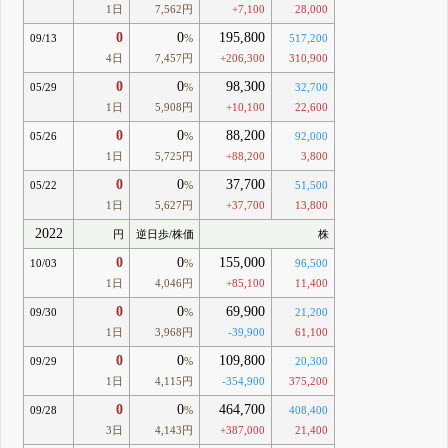
1日
7,562円
+7,100
28,000
0
0
195,800
09/13
%
517,200
4日
7,457円
+206,300
310,900
0
0
98,300
05/29
%
32,700
1日
5,908円
+10,100
22,600
0
0
88,200
05/26
%
92,000
1日
5,725円
+88,200
3,800
0
0
37,700
05/22
%
51,500
1日
5,627円
+37,700
13,800
2022
円
逆日歩/株価
株
0
0
155,000
10/03
%
96,500
1日
4,046円
+85,100
11,400
0
0
69,900
09/30
%
21,200
1日
3,968円
-39,900
61,100
0
0
109,800
09/29
%
20,300
1日
4,115円
-354,900
375,200
0
0
464,700
09/28
%
408,400
3日
4,143円
+387,000
21,400