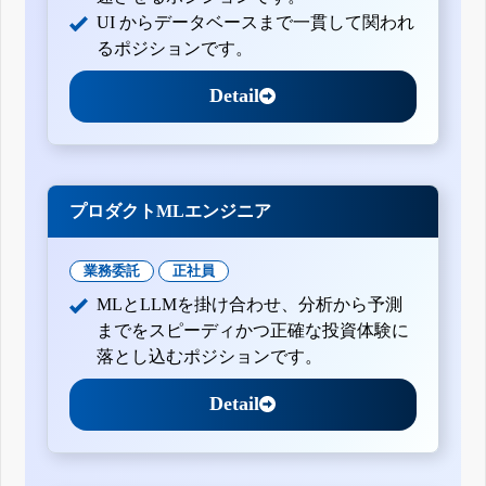
UI からデータベースまで一貫して関われ
るポジションです。
Detail
プロダクトMLエンジニア
業務委託
正社員
MLとLLMを掛け合わせ、分析から予測
までをスピーディかつ正確な投資体験に
落とし込むポジションです。
Detail