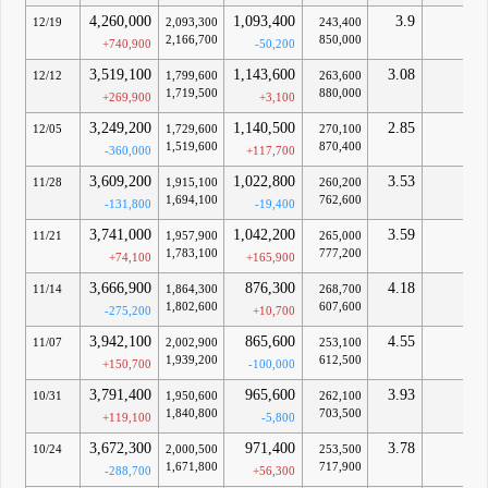
4,260,000
1,093,400
3.9
-
12/19
2,093,300
243,400
2,166,700
850,000
+740,900
-50,200
3,519,100
1,143,600
3.08
-
12/12
1,799,600
263,600
1,719,500
880,000
+269,900
+3,100
3,249,200
1,140,500
2.85
-
12/05
1,729,600
270,100
1,519,600
870,400
-360,000
+117,700
3,609,200
1,022,800
3.53
-
11/28
1,915,100
260,200
1,694,100
762,600
-131,800
-19,400
3,741,000
1,042,200
3.59
-
11/21
1,957,900
265,000
1,783,100
777,200
+74,100
+165,900
3,666,900
876,300
4.18
-
11/14
1,864,300
268,700
1,802,600
607,600
-275,200
+10,700
3,942,100
865,600
4.55
-
11/07
2,002,900
253,100
1,939,200
612,500
+150,700
-100,000
3,791,400
965,600
3.93
-
10/31
1,950,600
262,100
1,840,800
703,500
+119,100
-5,800
3,672,300
971,400
3.78
-
10/24
2,000,500
253,500
1,671,800
717,900
-288,700
+56,300