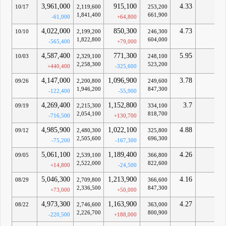
3,961,000
915,100
4.33
-
10/17
2,119,600
253,200
1,841,400
661,900
-61,000
+64,800
4,022,000
850,300
4.73
-
10/10
2,199,200
246,300
1,822,800
604,000
-565,400
+79,000
4,587,400
771,300
5.95
-
10/03
2,329,100
248,100
2,258,300
523,200
+440,400
-325,600
4,147,000
1,096,900
3.78
-
09/26
2,200,800
249,600
1,946,200
847,300
-122,400
-55,900
4,269,400
1,152,800
3.7
-
09/19
2,215,300
334,100
2,054,100
818,700
-716,500
+130,700
4,985,900
1,022,100
4.88
-
09/12
2,480,300
325,800
2,505,600
696,300
-75,200
-167,300
5,061,100
1,189,400
4.26
-
09/05
2,539,100
366,800
2,522,000
822,600
+14,800
-24,500
5,046,300
1,213,900
4.16
-
08/29
2,709,800
366,600
2,336,500
847,300
+73,000
+50,000
4,973,300
1,163,900
4.27
-
08/22
2,746,600
363,000
2,226,700
800,900
-220,500
+188,000