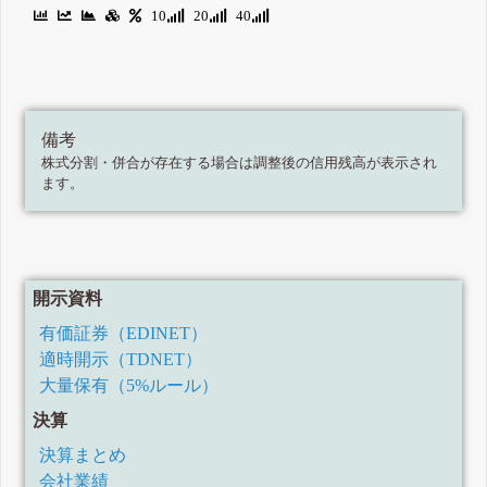
10
20
40
備考
株式分割・併合が存在する場合は調整後の信用残高が表示され
ます。
開示資料
有価証券（EDINET）
適時開示（TDNET）
大量保有（5%ルール）
決算
決算まとめ
会社業績