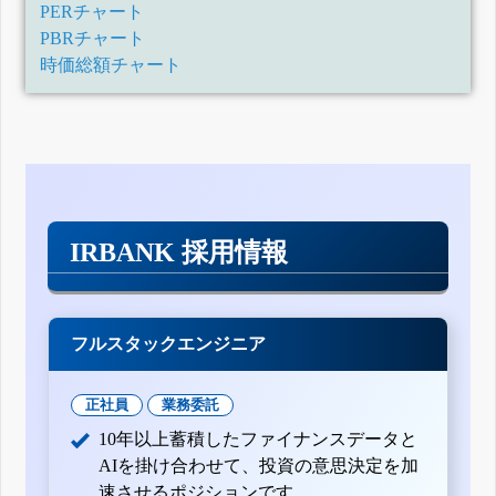
PERチャート
PBRチャート
時価総額チャート
IRBANK 採用情報
フルスタックエンジニア
正社員
業務委託
10年以上蓄積したファイナンスデータと
AIを掛け合わせて、投資の意思決定を加
速させるポジションです。