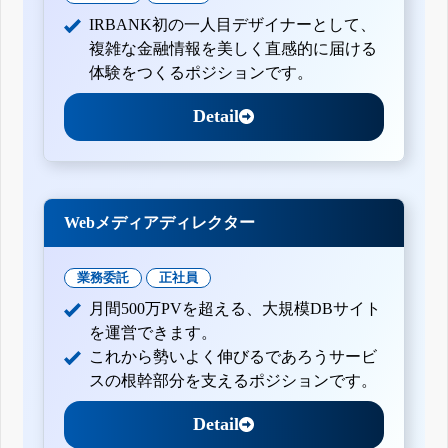
IRBANK初の一人目デザイナーとして、
複雑な金融情報を美しく直感的に届ける
体験をつくるポジションです。
Detail
Webメディアディレクター
業務委託
正社員
月間500万PVを超える、大規模DBサイト
を運営できます。
これから勢いよく伸びるであろうサービ
スの根幹部分を支えるポジションです。
Detail