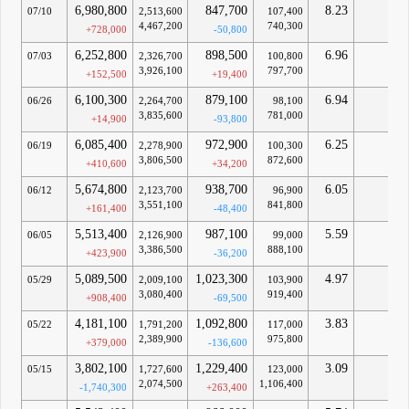
6,980,800
847,700
8.23
-
07/10
2,513,600
107,400
4,467,200
740,300
+728,000
-50,800
6,252,800
898,500
6.96
-
07/03
2,326,700
100,800
3,926,100
797,700
+152,500
+19,400
6,100,300
879,100
6.94
-
06/26
2,264,700
98,100
3,835,600
781,000
+14,900
-93,800
6,085,400
972,900
6.25
-
06/19
2,278,900
100,300
3,806,500
872,600
+410,600
+34,200
5,674,800
938,700
6.05
-
06/12
2,123,700
96,900
3,551,100
841,800
+161,400
-48,400
5,513,400
987,100
5.59
-
06/05
2,126,900
99,000
3,386,500
888,100
+423,900
-36,200
5,089,500
1,023,300
4.97
-
05/29
2,009,100
103,900
3,080,400
919,400
+908,400
-69,500
4,181,100
1,092,800
3.83
-
05/22
1,791,200
117,000
2,389,900
975,800
+379,000
-136,600
3,802,100
1,229,400
3.09
-
05/15
1,727,600
123,000
2,074,500
1,106,400
-1,740,300
+263,400