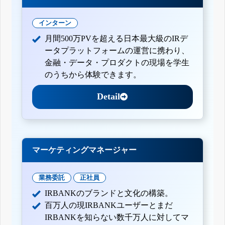
インターン
月間500万PVを超える日本最大級のIRデ
ータプラットフォームの運営に携わり、
金融・データ・プロダクトの現場を学生
のうちから体験できます。
Detail
マーケティングマネージャー
業務委託
正社員
IRBANKのブランドと文化の構築。
百万人の現IRBANKユーザーとまだ
IRBANKを知らない数千万人に対してマ