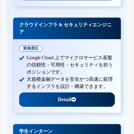
クラウドインフラ & セキュリティエンジニ
ア
業務委託
Google Cloud 上でマイクロサービス基盤
の信頼性・可用性・セキュリティを担う
ポジションです。
大規模金融データを安全かつ高速に処理
するインフラを設計・構築できます。
Detail
学生インターン