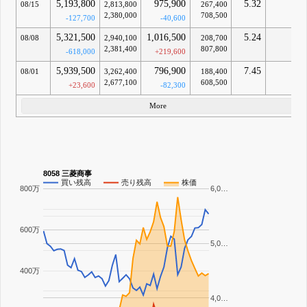
5,193,800
975,900
5.32
-
08/15
2,813,800
267,400
2,380,000
708,500
-127,700
-40,600
5,321,500
1,016,500
5.24
-
08/08
2,940,100
208,700
2,381,400
807,800
-618,000
+219,600
5,939,500
796,900
7.45
-
08/01
3,262,400
188,400
2,677,100
608,500
+23,600
-82,300
More
8058 三菱商事
買い残高
売り残高
株価
800万
6,0…
600万
5,0…
400万
4,0…