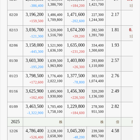
1,386,700
1,421,700
-386,400
+184,200
1日
3,196,200
1,471,600
2.17
-
02/20
1,486,400
227,300
1,709,800
1,244,300
+159,500
-202,600
3,036,700
1,674,200
1.81
0.1
02/13
1,520,000
282,500
1,516,700
1,391,700
-121,300
+39,200
1日
3,158,000
1,635,000
1.93
-
02/06
1,521,900
334,400
1,636,100
1,300,600
-445,300
+231,200
3,603,300
1,403,800
2.57
-
01/30
1,639,500
293,800
1,963,800
1,110,000
-195,200
+26,300
3,798,500
1,377,500
2.76
-
01/23
1,776,400
303,100
2,022,100
1,074,400
+172,600
-78,800
3,625,900
1,456,300
2.49
-
01/16
1,695,900
320,200
1,930,000
1,136,100
+162,400
+226,500
3,463,500
1,229,800
2.82
-
01/09
1,705,400
278,300
1,758,100
951,500
-1,322,900
+184,600
2025
株
株
倍
円
4,786,400
1,045,200
4.58
-
12/26
2,128,100
239,500
2,658,300
805,700
+526,400
-48,200