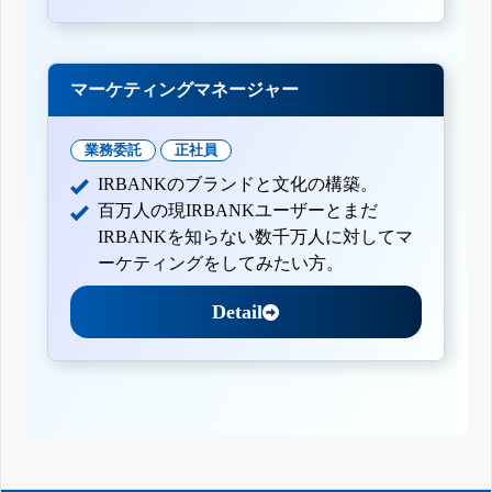
マーケティングマネージャー
業務委託
正社員
IRBANKのブランドと文化の構築。
百万人の現IRBANKユーザーとまだ
IRBANKを知らない数千万人に対してマ
ーケティングをしてみたい方。
Detail