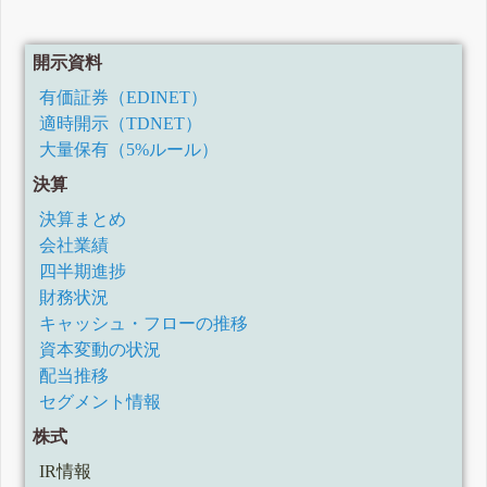
開示資料
有価証券（EDINET）
適時開示（TDNET）
大量保有（5%ルール）
決算
決算まとめ
会社業績
四半期進捗
財務状況
キャッシュ・フローの推移
資本変動の状況
配当推移
セグメント情報
株式
IR情報