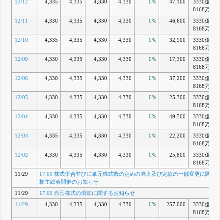
12/12
4,335
4,335
4,330
4,330
0%
47,100
3330億
8168万
12/11
4,330
4,335
4,330
4,330
0%
46,600
3330億
8168万
12/10
4,335
4,335
4,330
4,330
0%
32,900
3330億
8168万
12/09
4,330
4,335
4,330
4,330
0%
17,300
3330億
8168万
12/06
4,330
4,335
4,330
4,330
0%
37,200
3330億
8168万
12/05
4,330
4,335
4,330
4,330
0%
25,300
3330億
8168万
12/04
4,330
4,335
4,330
4,330
0%
49,500
3330億
8168万
12/03
4,335
4,335
4,330
4,330
0%
22,200
3330億
8168万
12/02
4,330
4,335
4,330
4,330
0%
25,800
3330億
8168万
11/29
17:00 株式併合並びに単元株式数の定めの廃止及び定款の一部変更に関す
株主総会開催のお知らせ
11/29
17:00 自己株式の消却に関するお知らせ
11/29
4,330
4,335
4,330
4,330
0%
257,000
3330億
8168万