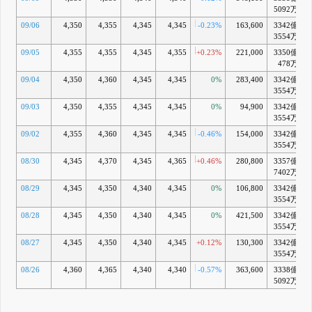
5092万
09/06
4,350
4,355
4,345
4,345
-0.23%
163,600
3342億
+
3554万
09/05
4,355
4,355
4,345
4,355
+0.23%
221,000
3350億
+
478万
09/04
4,350
4,360
4,345
4,345
0%
283,400
3342億
3554万
09/03
4,350
4,355
4,345
4,345
0%
94,900
3342億
+
3554万
09/02
4,355
4,360
4,345
4,345
-0.46%
154,000
3342億
+
3554万
08/30
4,345
4,370
4,345
4,365
+0.46%
280,800
3357億
+
7402万
08/29
4,345
4,350
4,340
4,345
0%
106,800
3342億
+
3554万
08/28
4,345
4,350
4,340
4,345
0%
421,500
3342億
+
3554万
08/27
4,345
4,350
4,340
4,345
+0.12%
130,300
3342億
+
3554万
08/26
4,360
4,365
4,340
4,340
-0.57%
363,600
3338億
+
5092万