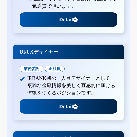
一気通貫で担います。
Detail
UI/UXデザイナー
業務委託
正社員
IRBANK初の一人目デザイナーとして、
複雑な金融情報を美しく直感的に届ける
体験をつくるポジションです。
Detail