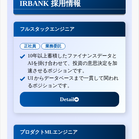
IRBANK 採用情報
フルスタックエンジニア
正社員
業務委託
10年以上蓄積したファイナンスデータと
AIを掛け合わせて、投資の意思決定を加
速させるポジションです。
UI からデータベースまで一貫して関われ
るポジションです。
Detail
プロダクトMLエンジニア