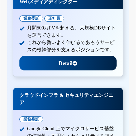
Webメディアディレクター
業務委託
正社員
月間500万PVを超える、大規模DBサイト
を運営できます。
これから勢いよく伸びるであろうサービ
スの根幹部分を支えるポジションです。
Detail
クラウドインフラ & セキュリティエンジニ
ア
業務委託
Google Cloud 上でマイクロサービス基盤
の信頼性・可用性・セキュリティを担う