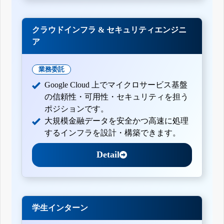
クラウドインフラ & セキュリティエンジニ
ア
業務委託
Google Cloud 上でマイクロサービス基盤
の信頼性・可用性・セキュリティを担う
ポジションです。
大規模金融データを安全かつ高速に処理
するインフラを設計・構築できます。
Detail
学生インターン