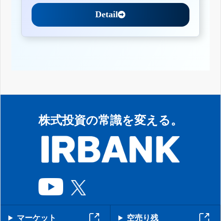
Detail
株式投資の常識を変える。
マーケット
空売り残