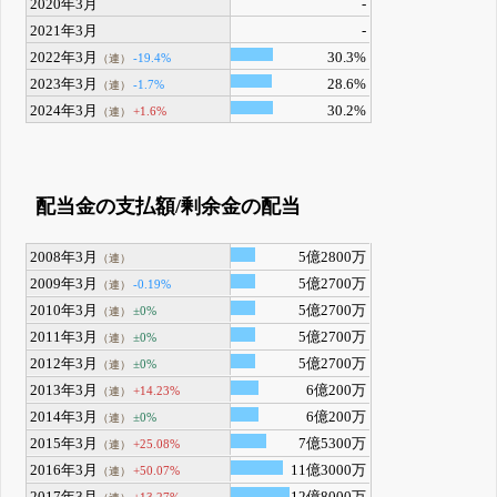
2020年3月
-
2021年3月
-
2022年3月
30.3%
-19.4%
（連）
2023年3月
28.6%
-1.7%
（連）
2024年3月
30.2%
+1.6%
（連）
配当金の支払額/剰余金の配当
2008年3月
5億2800万
（連）
2009年3月
5億2700万
-0.19%
（連）
2010年3月
5億2700万
±0%
（連）
2011年3月
5億2700万
±0%
（連）
2012年3月
5億2700万
±0%
（連）
2013年3月
6億200万
+14.23%
（連）
2014年3月
6億200万
±0%
（連）
2015年3月
7億5300万
+25.08%
（連）
2016年3月
11億3000万
+50.07%
（連）