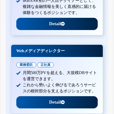
IRBANK初の一人目デザイナーとして、
複雑な金融情報を美しく直感的に届ける
体験をつくるポジションです。
Detail
Webメディアディレクター
業務委託
正社員
月間500万PVを超える、大規模DBサイト
を運営できます。
これから勢いよく伸びるであろうサービ
スの根幹部分を支えるポジションです。
Detail