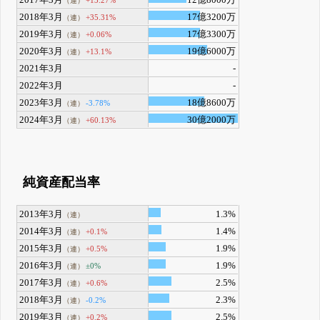
2017年3月
12億8000万
+13.27%
（連）
2018年3月
17億3200万
+35.31%
（連）
2019年3月
17億3300万
+0.06%
（連）
2020年3月
19億6000万
+13.1%
（連）
2021年3月
-
2022年3月
-
2023年3月
18億8600万
-3.78%
（連）
2024年3月
30億2000万
+60.13%
（連）
純資産配当率
2013年3月
1.3%
（連）
2014年3月
1.4%
+0.1%
（連）
2015年3月
1.9%
+0.5%
（連）
2016年3月
1.9%
±0%
（連）
2017年3月
2.5%
+0.6%
（連）
2018年3月
2.3%
-0.2%
（連）
2019年3月
2.5%
+0.2%
（連）