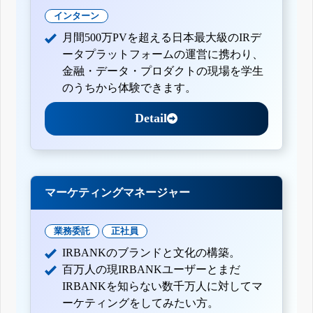
インターン
月間500万PVを超える日本最大級のIRデ
ータプラットフォームの運営に携わり、
金融・データ・プロダクトの現場を学生
のうちから体験できます。
Detail
マーケティングマネージャー
業務委託
正社員
IRBANKのブランドと文化の構築。
百万人の現IRBANKユーザーとまだ
IRBANKを知らない数千万人に対してマ
ーケティングをしてみたい方。