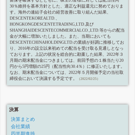
留保を確保するとともに、株主の皆様に対しては配当性向
30％維持を基本方針とした、適正な利益還元に努めておりま
す。海外の連結子会社の経営改善に取り組んだ結果、
DESCENTEKOREALTD.、
HONGKONGDESCENTETRADING,LTD.及び
SHANGHAIDESCENTECOMMERCIALCO.,LTD.等からの配当
金が大幅に増加いたしました。また、当期においても
DESCENTECHINAHOLDINGLTD.の業績が好調に推移してお
り、2016年の設立以来初めての配当を受け取る見通しとなっ
ております。上記の状況を総合的に勘案した結果、2022年３
月期の期末配当金につきましては、前回予想の１株当たり20
円から5円増額の25円（配当性向30.4％）に修正いたします。
なお、期末配当金については、2022年５月開催予定の当社取
締役会において決議する予定です。
（2022/02/25）
決算
決算まとめ
会社業績
四半期進捗