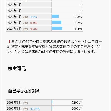
2020年3月
-
2021年3月
-
2022年3月
2.3%
-0.2%
（連）
2023年3月
3.2%
+0.9%
（連）
2024年3月
3.4%
+0.2%
（連）
剰余金の配当や自己株式の取得の数値はキャッシュフロー
計算書・株主資本等変動計算書の数値ですのでご注意くださ
い。たとえば期末配当は次の年度の数値に反映されます。
株主還元
自己株式の取得
2008年3月
5200万
（連）
2009年3月
2000万
-61.54%
（連）