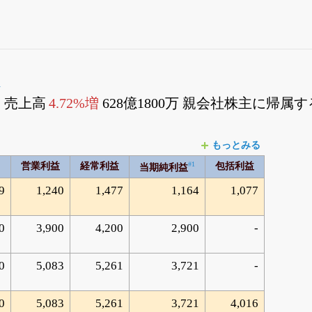
1
 売上高
4.72%増
628億1800万 親会社株主に帰属
もっとみる
#1
営業利益
経常利益
包括利益
当期純利益
9
1,240
1,477
1,164
1,077
0
3,900
4,200
2,900
-
0
5,083
5,261
3,721
-
0
5,083
5,261
3,721
4,016