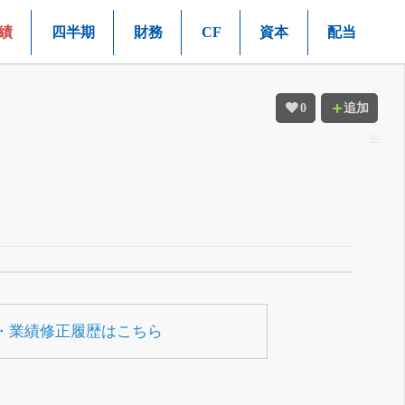
績
四半期
財務
CF
資本
配当
0
追加
・業績修正履歴はこちら