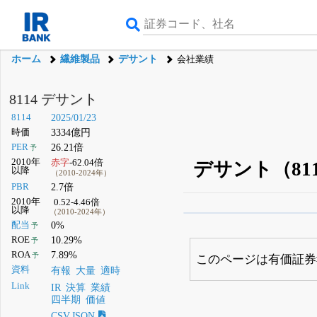
ホーム
繊維製品
デサント
会社業績
8114 デサント
8114
2025/01/23
時価
3334億円
PER
26.21倍
予
2010年
赤字
-62.04倍
デサント（81
以降
（2010-2024年）
PBR
2.7倍
2010年
0.52-4.46倍
以降
（2010-2024年）
β版IRBANKでは、
8月
配当
0%
予
ROE
10.29%
予
無料
ROA
7.89%
予
このページは有価証券
登録すると永久30%
資料
有報
大量
適時
Link
IR
決算
業績
四半期
価値
CSV,JSON