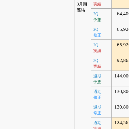
3月期
実績
連結
64,40
2Q
予想
65,92
2Q
修正
65,92
2Q
実績
92,86
3Q
実績
144,00
通期
予想
130,80
通期
修正
130,80
通期
修正
124,56
通期
実績