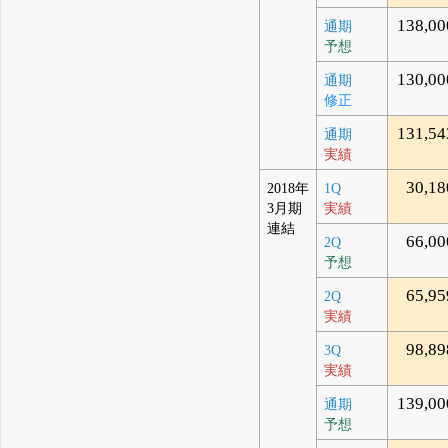
138,00
通期
予想
130,00
通期
修正
131,54
通期
実績
30,18
2018年
1Q
3月期
実績
連結
66,00
2Q
予想
65,95
2Q
実績
98,89
3Q
実績
139,00
通期
予想