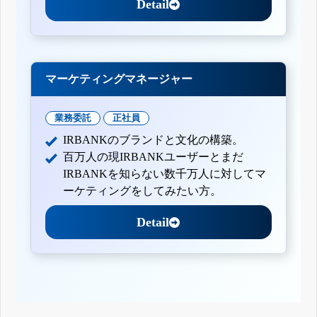
Detail
マーケティングマネージャー
業務委託
正社員
IRBANKのブランドと文化の構築。
百万人の現IRBANKユーザーとまだ
IRBANKを知らない数千万人に対してマ
ーケティングをしてみたい方。
Detail