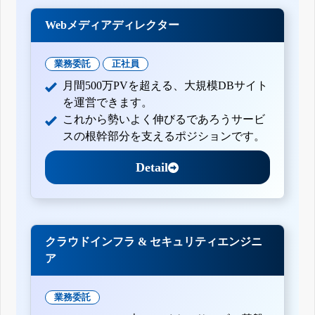
Webメディアディレクター
業務委託
正社員
月間500万PVを超える、大規模DBサイト
を運営できます。
これから勢いよく伸びるであろうサービ
スの根幹部分を支えるポジションです。
Detail
クラウドインフラ & セキュリティエンジニ
ア
業務委託