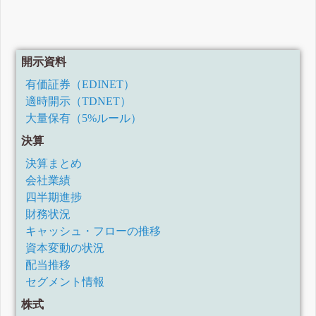
開示資料
有価証券（EDINET）
適時開示（TDNET）
大量保有（5%ルール）
決算
決算まとめ
会社業績
四半期進捗
財務状況
キャッシュ・フローの推移
資本変動の状況
配当推移
セグメント情報
株式