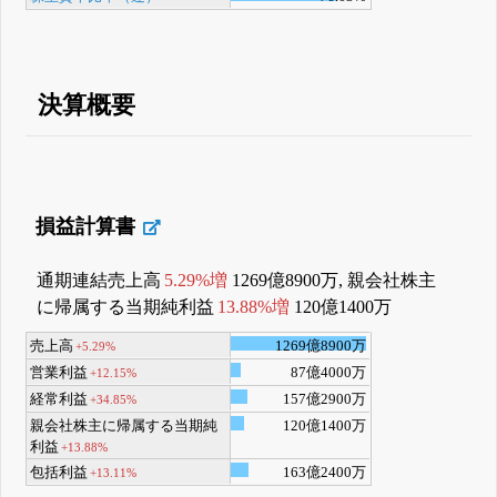
決算概要
損益計算書
通期連結売上高
5.29%増
1269億8900万, 親会社株主
に帰属する当期純利益
13.88%増
120億1400万
売上高
1269億8900万
+5.29%
営業利益
87億4000万
+12.15%
経常利益
157億2900万
+34.85%
親会社株主に帰属する当期純
120億1400万
利益
+13.88%
包括利益
163億2400万
+13.11%