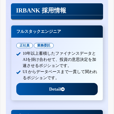
IRBANK 採用情報
フルスタックエンジニア
正社員
業務委託
10年以上蓄積したファイナンスデータと
AIを掛け合わせて、投資の意思決定を加
速させるポジションです。
UI からデータベースまで一貫して関われ
るポジションです。
Detail