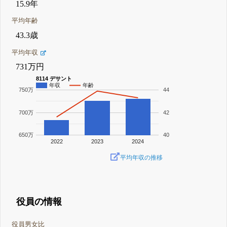
15.9年
平均年齢
43.3歳
平均年収
731万円
8114 デサント
年収
年齢
750万
44
700万
42
650万
40
2022
2023
2024
平均年収の推移
役員の情報
役員男女比