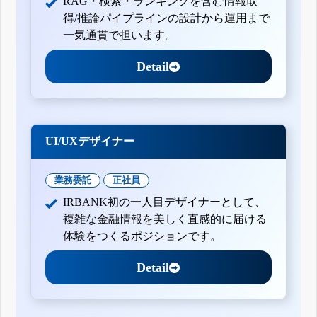
RAG・検索・ランキングを含む情報取
得/推論パイプラインの設計から運用まで
一気通貫で担います。
Detail
UI/UXデザイナー
業務委託
正社員
IRBANK初の一人目デザイナーとして、
複雑な金融情報を美しく直感的に届ける
体験をつくるポジションです。
Detail