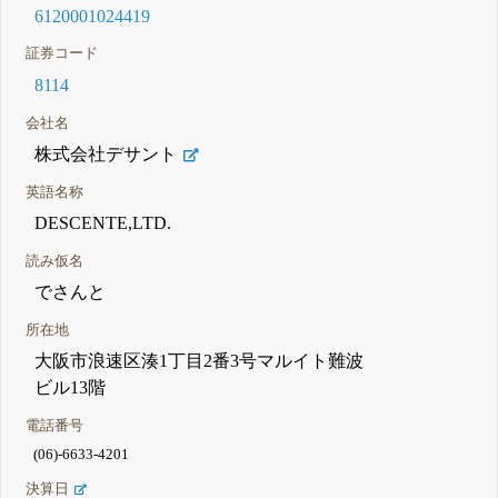
6120001024419
証券コード
8114
会社名
株式会社デサント
英語名称
DESCENTE,LTD.
読み仮名
でさんと
所在地
大阪市浪速区湊1丁目2番3号マルイト難波
ビル13階
電話番号
(06)-6633-4201
決算日