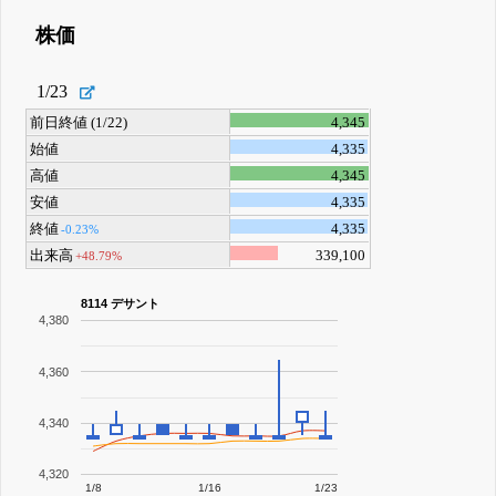
株価
1/23
前日終値 (1/22)
4,345
始値
4,335
高値
4,345
安値
4,335
終値
4,335
-0.23%
出来高
339,100
+48.79%
8114 デサント
4,380
4,360
4,340
4,320
1/8
1/16
1/23