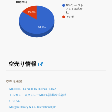
10月29日
BSインベスト
メント株式会
15.6%
社
その他
84.4%
空売り情報
空売り機関
MERRILL LYNCH INTERNATIONAL
モルガン・スタンレーMUFG証券株式会社
UBS AG
Morgan Stanley & Co. International plc