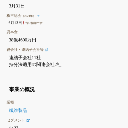
3月31日
株主総会
（2024年）
6月13日
古い情報です
資本金
38億4600万円
親会社・連結子会社等
連結子会社11社
持分法適用の関連会社2社
事業の概況
業種
繊維製品
セグメント