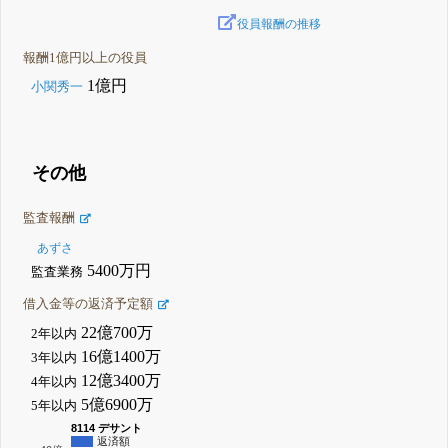
役員報酬の推移
報酬1億円以上の役員
1億円
小関秀一
その他
監査報酬
あずさ
5400万円
監査業務
借入金等の返済予定額
22億700万
2年以内
16億1400万
3年以内
12億3400万
4年以内
5億6900万
5年以内
8114 デサント
返済額