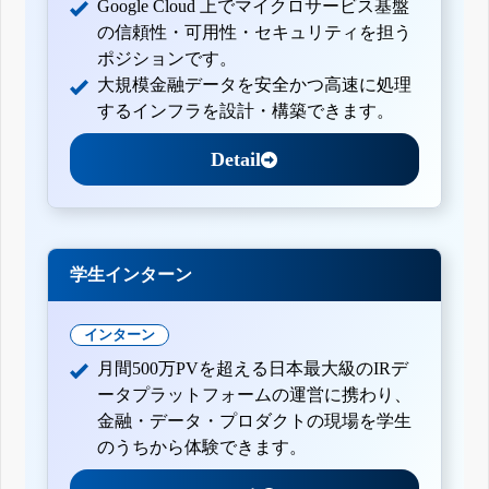
Google Cloud 上でマイクロサービス基盤
の信頼性・可用性・セキュリティを担う
ポジションです。
大規模金融データを安全かつ高速に処理
するインフラを設計・構築できます。
Detail
学生インターン
インターン
月間500万PVを超える日本最大級のIRデ
ータプラットフォームの運営に携わり、
金融・データ・プロダクトの現場を学生
のうちから体験できます。