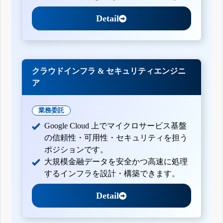
Detail
クラウドインフラ & セキュリティエンジニ
ア
業務委託
Google Cloud 上でマイクロサービス基盤
の信頼性・可用性・セキュリティを担う
ポジションです。
大規模金融データを安全かつ高速に処理
するインフラを設計・構築できます。
Detail