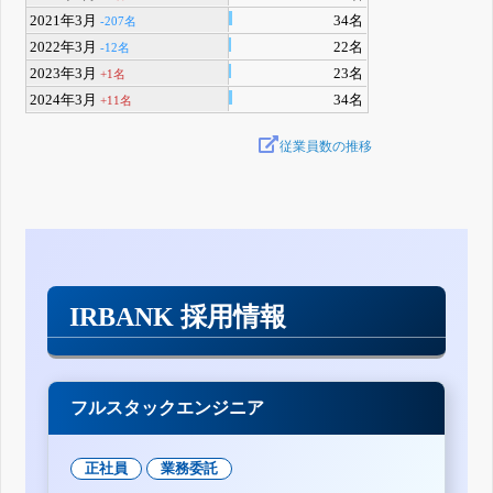
2021年3月
34名
-207名
2022年3月
22名
-12名
2023年3月
23名
+1名
2024年3月
34名
+11名
従業員数の推移
IRBANK 採用情報
フルスタックエンジニア
正社員
業務委託