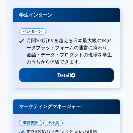
学生インターン
インターン
月間500万PVを超える日本最大級のIRデ
ータプラットフォームの運営に携わり、
金融・データ・プロダクトの現場を学生
のうちから体験できます。
Detail
マーケティングマネージャー
業務委託
正社員
IRBANKのブランドと文化の構築。