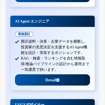
AI Agent エンジニア
業務委託
開示資料・決算・企業データを横断し、
投資家の意思決定を支援するAI Agent機
能を設計・実装するポジションです。
RAG・検索・ランキングを含む情報取
得/推論パイプラインの設計から運用まで
一気通貫で担います。
Detail
UI/UXデザイナー